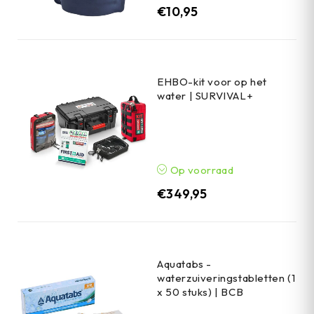
€
10,95
EHBO-kit voor op het
water | SURVIVAL+
Op voorraad
€
349,95
Aquatabs -
waterzuiveringstabletten (1
x 50 stuks) | BCB