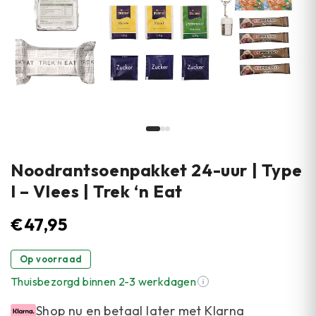
Noodrantsoenpakket 24-uur | Type
I – Vlees | Trek ‘n Eat
€
47,95
Op voorraad
Thuisbezorgd binnen 2-3 werkdagen
Shop nu en betaal later met Klarna