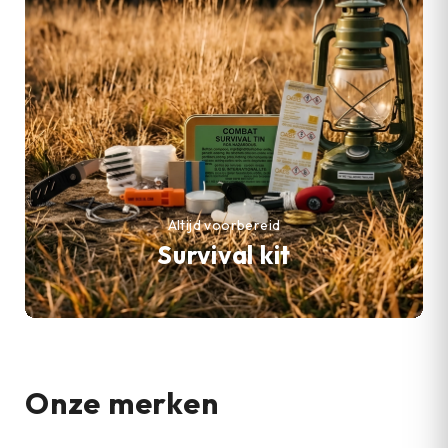
Altijd voorbereid
Survival kit
Onze merken