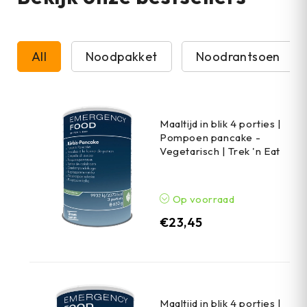
All
Noodpakket
Noodrantsoen
Maaltijd in blik 4 porties |
Pompoen pancake -
Vegetarisch | Trek 'n Eat
Op voorraad
€
23,45
Maaltijd in blik 4 porties |