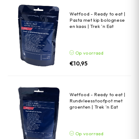
Wetfood - Ready to eat |
Pasta met kip bolognese
en kaas | Trek 'n Eat
Op voorraad
€
10,95
Wetfood - Ready to eat |
Rundvleesstoofpot met
groenten | Trek 'n Eat
Op voorraad