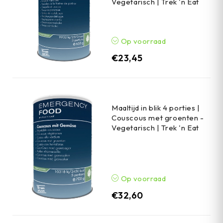
Vegetarisch | Trek 'n Eat
Op voorraad
€
23,45
Maaltijd in blik 4 porties |
Couscous met groenten -
Vegetarisch | Trek 'n Eat
Op voorraad
€
32,60