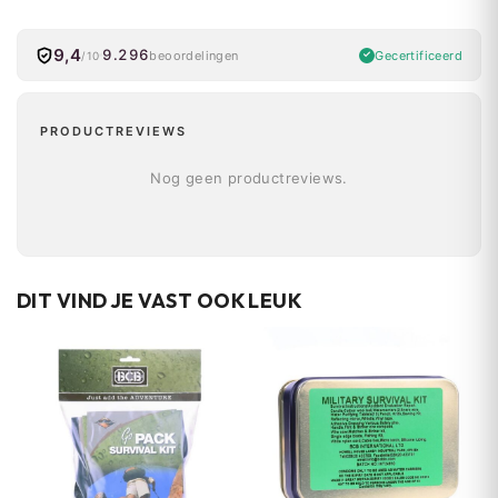
9,4
9.296
Gecertificeerd
beoordelingen
/10
PRODUCTREVIEWS
Nog geen productreviews.
DIT VIND JE VAST OOK LEUK