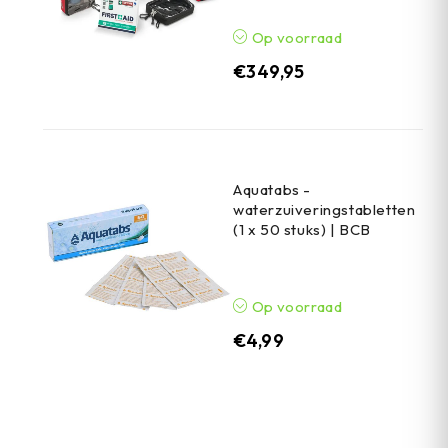
Op voorraad
€
349,95
Aquatabs -
waterzuiveringstabletten
(1 x 50 stuks) | BCB
Op voorraad
€
4,99