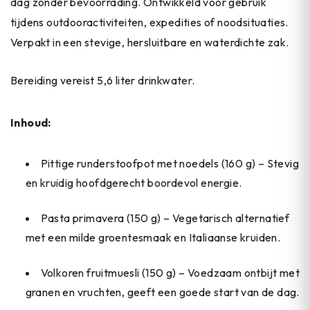
dag zonder bevoorrading. Ontwikkeld voor gebruik
tijdens outdooractiviteiten, expedities of noodsituaties.
Verpakt in een stevige, hersluitbare en waterdichte zak.
Bereiding vereist 5,6 liter drinkwater.
Inhoud:
Pittige runderstoofpot met noedels (160 g) – Stevig
en kruidig hoofdgerecht boordevol energie.
Pasta primavera (150 g) – Vegetarisch alternatief
met een milde groentesmaak en Italiaanse kruiden.
Volkoren fruitmuesli (150 g) – Voedzaam ontbijt met
granen en vruchten, geeft een goede start van de dag.