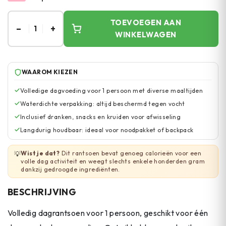
TOEVOEGEN AAN
–
+
1
WINKELWAGEN
WAAROM KIEZEN
Volledige dagvoeding voor 1 persoon met diverse maaltijden
Waterdichte verpakking: altijd beschermd tegen vocht
Inclusief dranken, snacks en kruiden voor afwisseling
Langdurig houdbaar: ideaal voor noodpakket of backpack
Wist je dat?
Dit rantsoen bevat genoeg calorieën voor een
💡
volle dag activiteit en weegt slechts enkele honderden gram
dankzij gedroogde ingrediënten.
BESCHRIJVING
Volledig dagrantsoen voor 1 persoon, geschikt voor één