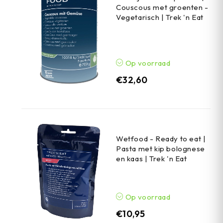
Couscous met groenten -
Vegetarisch | Trek 'n Eat
Op voorraad
€
32,60
Wetfood - Ready to eat |
Pasta met kip bolognese
en kaas | Trek 'n Eat
Op voorraad
€
10,95