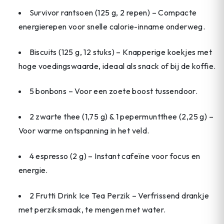
Survivor rantsoen (125 g, 2 repen) – Compacte
energierepen voor snelle calorie-inname onderweg.
Biscuits (125 g, 12 stuks) – Knapperige koekjes met
hoge voedingswaarde, ideaal als snack of bij de koffie.
5 bonbons – Voor een zoete boost tussendoor.
2 zwarte thee (1,75 g) & 1 pepermuntthee (2,25 g) –
Voor warme ontspanning in het veld.
4 espresso (2 g) – Instant cafeïne voor focus en
energie.
2 Frutti Drink Ice Tea Perzik – Verfrissend drankje
met perziksmaak, te mengen met water.