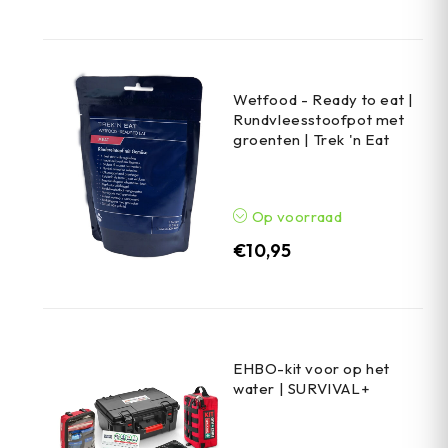
Wetfood - Ready to eat |
Rundvleesstoofpot met
groenten | Trek 'n Eat
Op voorraad
€
10,95
EHBO-kit voor op het
water | SURVIVAL+