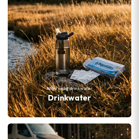
Altijd veilig drinkwater
Drinkwater