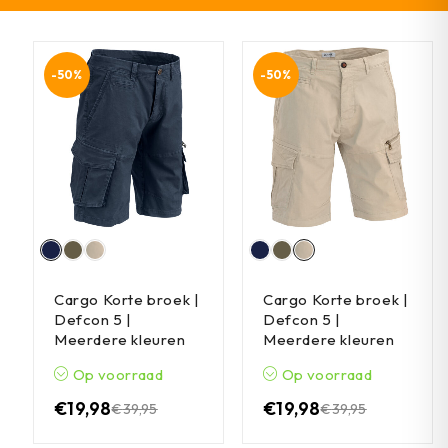
-50%
-50%
Cargo Korte broek |
Cargo Korte broek |
Defcon 5 |
Defcon 5 |
Meerdere kleuren
Meerdere kleuren
Op voorraad
Op voorraad
€
19,98
€
19,98
€
39,95
€
39,95