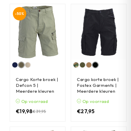
-50%
Cargo Korte broek |
Cargo korte broek |
Defcon 5 |
Fostex Garments |
Meerdere kleuren
Meerdere kleuren
Op voorraad
Op voorraad
€
19,98
€
27,95
€
39,95