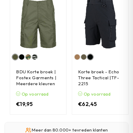
BDU Korte broek |
Korte broek - Echo
Fostex Garments |
Three Tactical |TF-
Meerdere kleuren
2215
Op voorraad
Op voorraad
€
19,95
€
62,45
Meer dan 80.000+ tevreden klanten