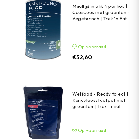
Maaltijd in blik 4 porties |
Couscous met groenten -
Vegetarisch | Trek 'n Eat
Op voorraad
€
32,60
Wetfood - Ready to eat |
Rundvleesstoofpot met
groenten | Trek 'n Eat
Op voorraad