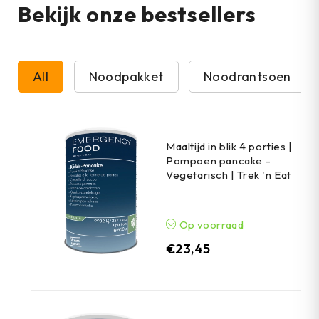
Bekijk onze bestsellers
All
Noodpakket
Noodrantsoen
Maaltijd in blik 4 porties |
Pompoen pancake -
Vegetarisch | Trek 'n Eat
Op voorraad
€
23,45