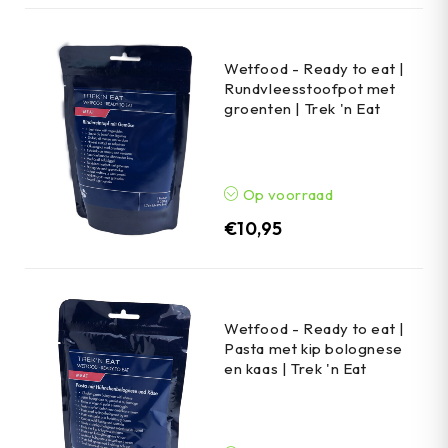
Wetfood - Ready to eat |
Rundvleesstoofpot met
groenten | Trek 'n Eat
Op voorraad
€
10,95
Wetfood - Ready to eat |
Pasta met kip bolognese
en kaas | Trek 'n Eat