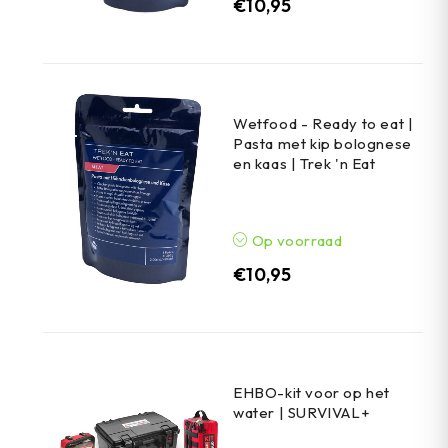
€
10,95
Wetfood - Ready to eat |
Pasta met kip bolognese
en kaas | Trek 'n Eat
Op voorraad
€
10,95
EHBO-kit voor op het
water | SURVIVAL+