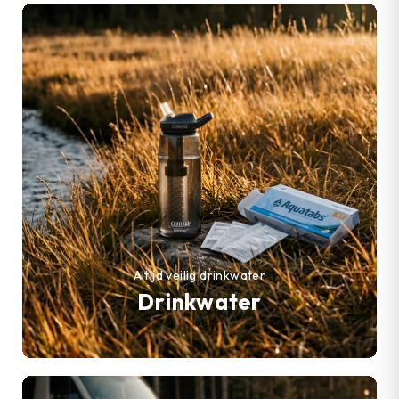
Altijd veilig drinkwater
Drinkwater