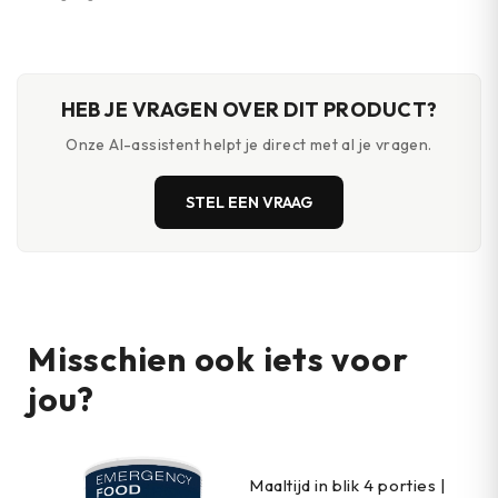
persoon · waterdichte hersluitbare
construction
verpakking · 5 maaltijden en snacks
inbegrepen
HEB JE VRAGEN OVER DIT PRODUCT?
Onze AI-assistent helpt je direct met al je vragen.
STEL EEN VRAAG
Misschien ook iets voor
jou?
Maaltijd in blik 4 porties |