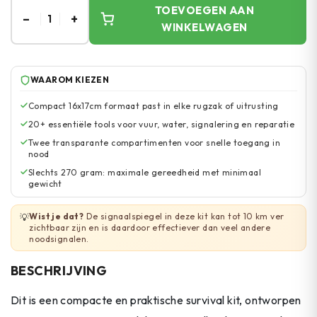
TOEVOEGEN AAN
–
+
1
WINKELWAGEN
WAAROM KIEZEN
Compact 16x17cm formaat past in elke rugzak of uitrusting
20+ essentiële tools voor vuur, water, signalering en reparatie
Twee transparante compartimenten voor snelle toegang in
nood
Slechts 270 gram: maximale gereedheid met minimaal
gewicht
Wist je dat?
De signaalspiegel in deze kit kan tot 10 km ver
💡
zichtbaar zijn en is daardoor effectiever dan veel andere
noodsignalen.
BESCHRIJVING
Dit is een compacte en praktische survival kit, ontworpen