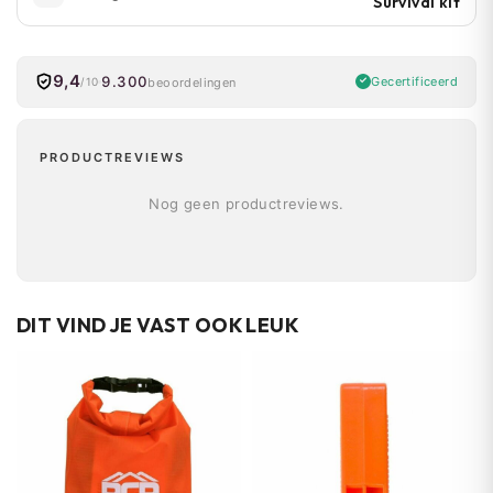
Survival kit
9,4
9.300
Gecertificeerd
beoordelingen
/10
PRODUCTREVIEWS
Nog geen productreviews.
DIT VIND JE VAST OOK LEUK