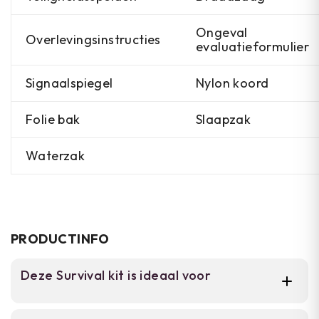
Ongeval
Overlevingsinstructies
evaluatieformulier
Signaalspiegel
Nylon koord
Folie bak
Slaapzak
Waterzak
PRODUCTINFO
Deze Survival kit is ideaal voor
Voor wandelaars, backpackers en outdoor