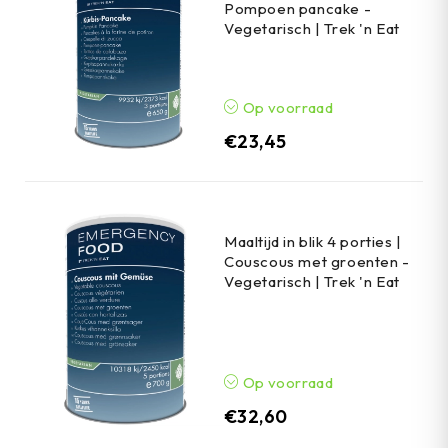
Pompoen pancake -
Vegetarisch | Trek 'n Eat
Op voorraad
€
23,45
Maaltijd in blik 4 porties |
Couscous met groenten -
Vegetarisch | Trek 'n Eat
Op voorraad
€
32,60