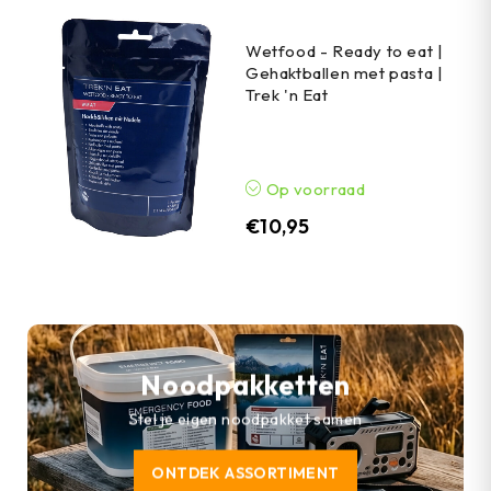
Wetfood - Ready to eat |
Gehaktballen met pasta |
Trek 'n Eat
Op voorraad
€
10,95
Noodpakketten
Stel je eigen noodpakket samen
ONTDEK ASSORTIMENT