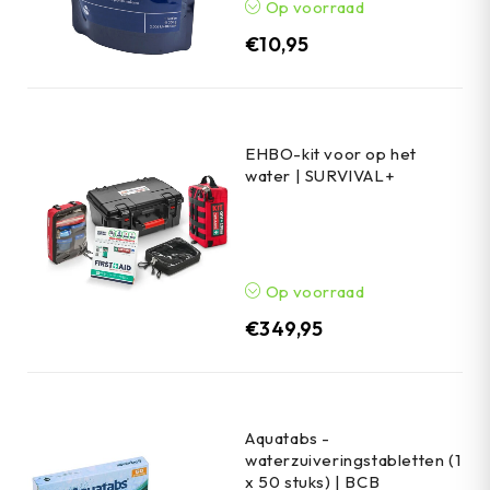
Op voorraad
€
10,95
EHBO-kit voor op het
water | SURVIVAL+
Op voorraad
€
349,95
Aquatabs -
waterzuiveringstabletten (1
x 50 stuks) | BCB