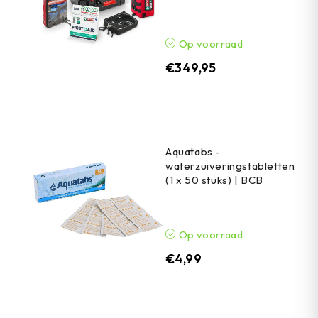
Op voorraad
€
349,95
Aquatabs -
waterzuiveringstabletten
(1 x 50 stuks) | BCB
Op voorraad
€
4,99