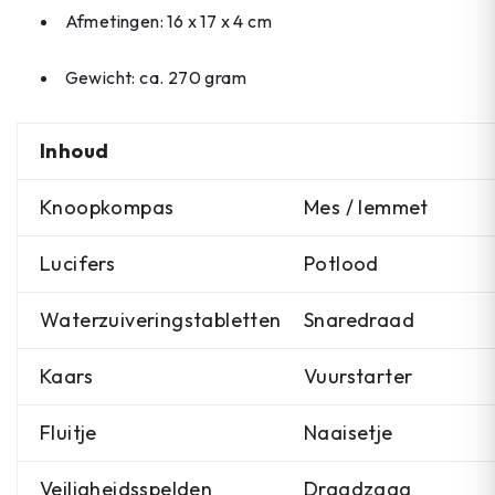
Afmetingen: 16 x 17 x 4 cm
Gewicht: ca. 270 gram
Inhoud
Knoopkompas
Mes / lemmet
Lucifers
Potlood
Waterzuiveringstabletten
Snaredraad
Kaars
Vuurstarter
Fluitje
Naaisetje
Veiligheidsspelden
Draadzaag