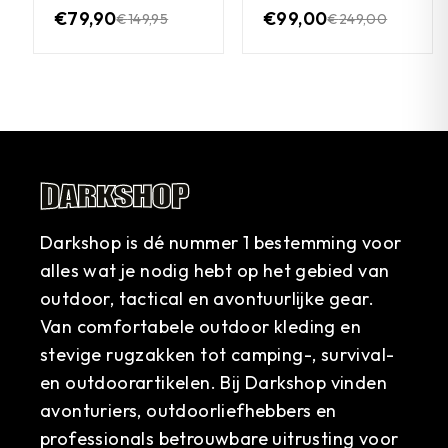
€
79,90
€
99,00
€
149,95
€
249,00
Darkshop is dé nummer 1 bestemming voor
alles wat je nodig hebt op het gebied van
outdoor, tactical en avontuurlijke gear.
Van comfortabele outdoor kleding en
stevige rugzakken tot camping-, survival-
en outdoorartikelen. Bij Darkshop vinden
avonturiers, outdoorliefhebbers en
professionals betrouwbare uitrusting voor