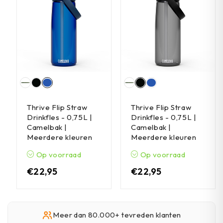
Thrive Flip Straw
Thrive Flip Straw
Drinkfles - 0,75L |
Drinkfles - 0,75L |
Camelbak |
Camelbak |
Meerdere kleuren
Meerdere kleuren
Op voorraad
Op voorraad
€
22,95
€
22,95
Meer dan 80.000+ tevreden klanten