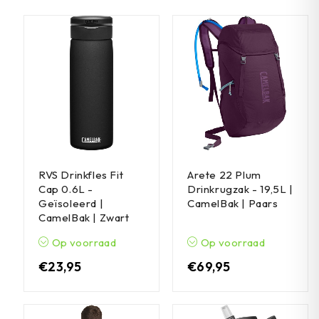
RVS Drinkfles Fit
Arete 22 Plum
Cap 0.6L -
Drinkrugzak - 19,5L |
Geïsoleerd |
CamelBak | Paars
CamelBak | Zwart
Op voorraad
Op voorraad
€
23,95
€
69,95