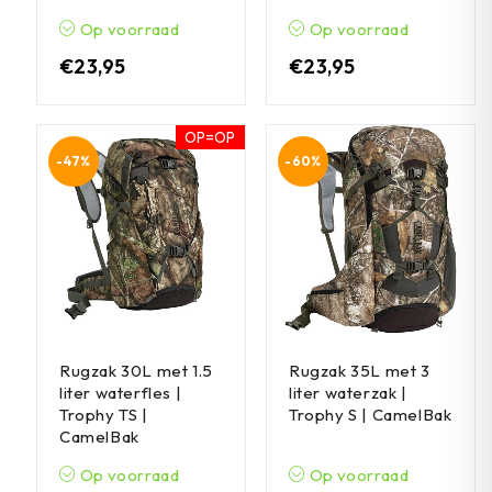
Op voorraad
Op voorraad
€
23,95
€
23,95
OP=OP
-47%
-60%
Rugzak 30L met 1.5
Rugzak 35L met 3
liter waterfles |
liter waterzak |
Trophy TS |
Trophy S | CamelBak
CamelBak
Op voorraad
Op voorraad