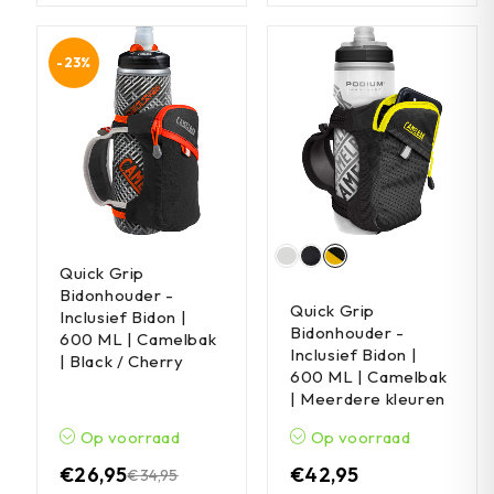
-23%
Quick Grip
Bidonhouder -
Quick Grip
Inclusief Bidon |
Bidonhouder -
600 ML | Camelbak
Inclusief Bidon |
| Black / Cherry
600 ML | Camelbak
| Meerdere kleuren
Op voorraad
Op voorraad
€
26,95
€
42,95
€
34,95