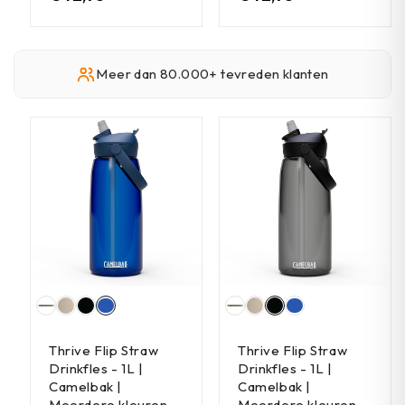
Meer dan 80.000+ tevreden klanten
Thrive Flip Straw
Thrive Flip Straw
Drinkfles - 1L |
Drinkfles - 1L |
Camelbak |
Camelbak |
Meerdere kleuren
Meerdere kleuren