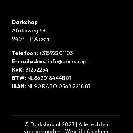
Darkshop
Afrikaweg 53
9407 TP Assen
Telefoon:
+31592201103
E-mailadres:
info@darkshop.nl
KvK:
81252234
BTW:
NL862018444B01
IBAN:
NL90 RABO 0368 2218 81
© Darkshop.nl 2023 | Alle rechten
voorbehouden | Website & beheer