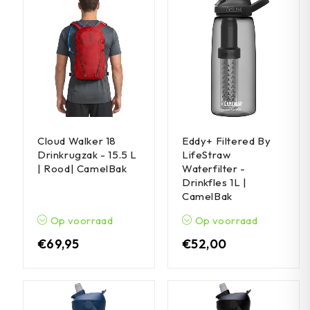
Cloud Walker 18
Eddy+ Filtered By
Drinkrugzak - 15.5 L
LifeStraw
| Rood| CamelBak
Waterfilter -
Drinkfles 1L |
CamelBak
Op voorraad
Op voorraad
€
69,95
€
52,00