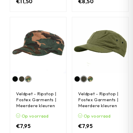
€
11,50
€
8,50
Veldpet - Ripstop |
Veldpet - Ripstop |
Fostex Garments |
Fostex Garments |
Meerdere kleuren
Meerdere kleuren
Op voorraad
Op voorraad
€
7,95
€
7,95