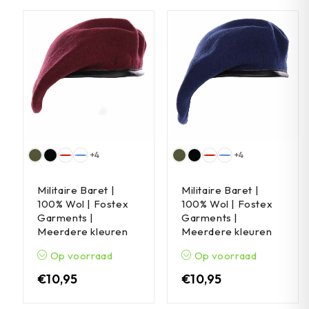
+4
+4
Militaire Baret |
Militaire Baret |
100% Wol | Fostex
100% Wol | Fostex
Garments |
Garments |
Meerdere kleuren
Meerdere kleuren
Op voorraad
Op voorraad
€
10,95
€
10,95