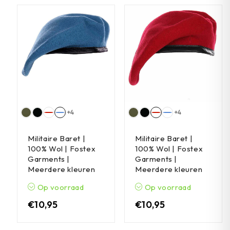
+4
+4
Militaire Baret |
Militaire Baret |
100% Wol | Fostex
100% Wol | Fostex
Garments |
Garments |
Meerdere kleuren
Meerdere kleuren
Op voorraad
Op voorraad
€
10,95
€
10,95