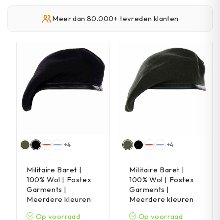
Meer dan 80.000+ tevreden klanten
+4
+4
Militaire Baret |
Militaire Baret |
100% Wol | Fostex
100% Wol | Fostex
Garments |
Garments |
Meerdere kleuren
Meerdere kleuren
Op voorraad
Op voorraad