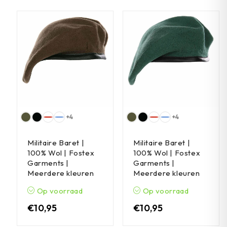
+4
+4
Militaire Baret |
Militaire Baret |
100% Wol | Fostex
100% Wol | Fostex
Garments |
Garments |
Meerdere kleuren
Meerdere kleuren
Op voorraad
Op voorraad
€
10,95
€
10,95