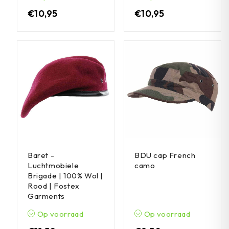
€
10,95
€
10,95
Baret -
BDU cap French
Luchtmobiele
camo
Brigade | 100% Wol |
Rood | Fostex
Garments
Op voorraad
Op voorraad