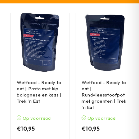
Wetfood - Ready to
Wetfood - Ready to
eat | Pasta met kip
eat |
bolognese en kaas |
Rundvleesstoofpot
Trek 'n Eat
met groenten | Trek
'n Eat
Op voorraad
Op voorraad
€
10,95
€
10,95