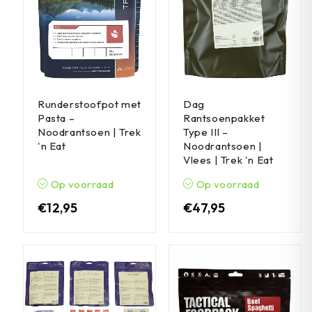
Runderstoofpot met
Dag
Pasta –
Rantsoenpakket
Noodrantsoen | Trek
Type III –
'n Eat
Noodrantsoen |
Vlees | Trek 'n Eat
Op voorraad
Op voorraad
€
12,95
€
47,95