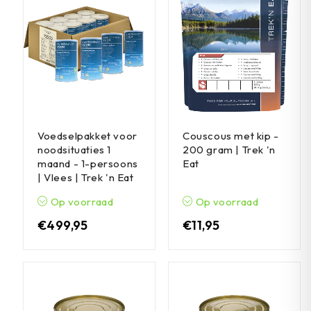
Voedselpakket voor
Couscous met kip -
noodsituaties 1
200 gram | Trek 'n
maand - 1-persoons
Eat
| Vlees | Trek 'n Eat
Op voorraad
Op voorraad
€
499,95
€
11,95