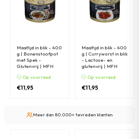
Maaltijd in blik - 400
Maaltijd in blik - 400
g | Bonenstoofpot
g | Curryworst in blik
met Spek -
- Lactose- en
Glutenvrij | MFH
glutenvrij | MFH
Op voorraad
Op voorraad
€
11,95
€
11,95
Meer dan 80.000+ tevreden klanten