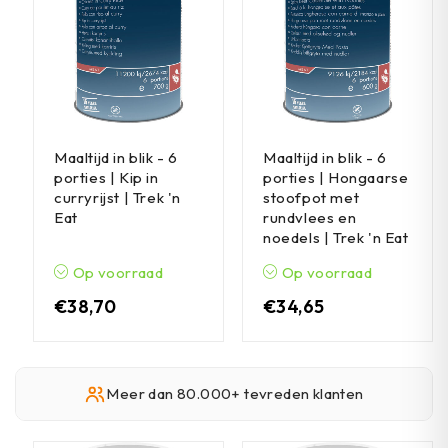
Maaltijd in blik - 6
Maaltijd in blik - 6
porties | Kip in
porties | Hongaarse
curryrijst | Trek 'n
stoofpot met
Eat
rundvlees en
noedels | Trek 'n Eat
Op voorraad
Op voorraad
€
38,70
€
34,65
Meer dan 80.000+ tevreden klanten