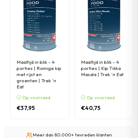
Maaltijd in blik - 4
Maaltijd in blik - 4
porties | Romige kip
porties | Kip Tikka
met rijst en
Masala | Trek 'n Eat
groenten | Trek 'n
Eat
Op voorraad
Op voorraad
€
37,95
€
40,75
Meer dan 80.000+ tevreden klanten