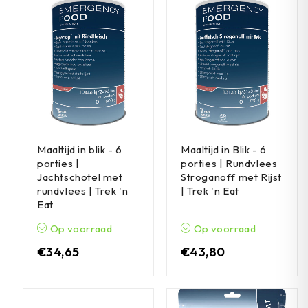
Maaltijd in blik - 6
Maaltijd in Blik - 6
porties |
porties | Rundvlees
Jachtschotel met
Stroganoff met Rijst
rundvlees | Trek 'n
| Trek 'n Eat
Eat
Op voorraad
Op voorraad
€
34,65
€
43,80