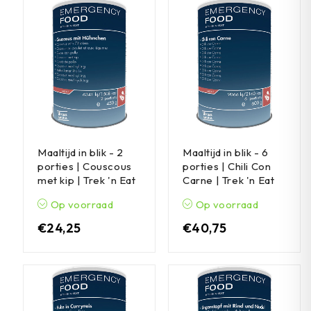
Maaltijd in blik - 2
Maaltijd in blik - 6
porties | Couscous
porties | Chili Con
met kip | Trek 'n Eat
Carne | Trek 'n Eat
Op voorraad
Op voorraad
€
24,25
€
40,75