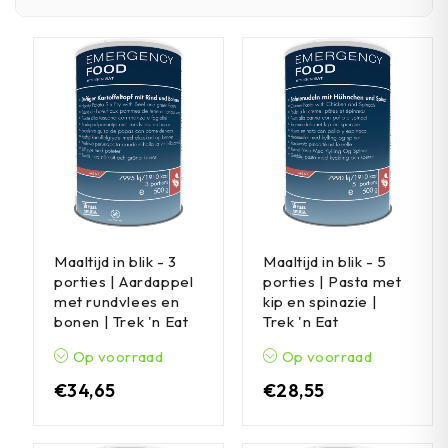
Maaltijd in blik - 3
Maaltijd in blik - 5
porties | Aardappel
porties | Pasta met
met rundvlees en
kip en spinazie |
bonen | Trek 'n Eat
Trek 'n Eat
Op voorraad
Op voorraad
€
34,65
€
28,55