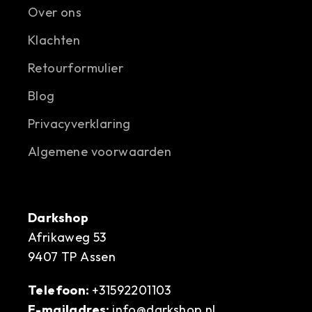
Over ons
Klachten
Retourformulier
Blog
Privacyverklaring
Algemene voorwaarden
Darkshop
Afrikaweg 53
9407 TP Assen
Telefoon:
+31592201103
E-mailadres:
info@darkshop.nl