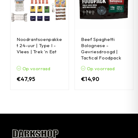
Noodrantsoenpakke
Beef Spaghetti
t 24-uur | Type I -
Bolognese -
Vlees | Trek 'n Eat
Gevriesdroogd |
Tactical Foodpack
Op voorraad
Op voorraad
€
47,95
€
14,90