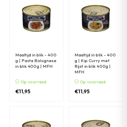
Maaltijd in blik - 400
Maaltijd in blik - 400
g | Pasta Bolognese
g | Kip Curry met
in blik 400g | MFH
Rijst in blik 400g |
MFH
Op voorraad
Op voorraad
€
11,95
€
11,95