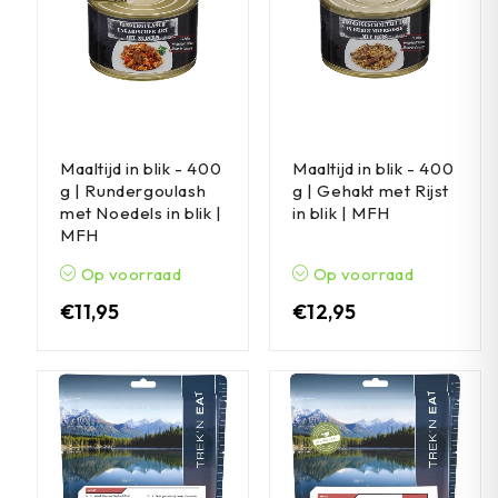
Maaltijd in blik - 400
Maaltijd in blik - 400
g | Rundergoulash
g | Gehakt met Rijst
met Noedels in blik |
in blik | MFH
MFH
Op voorraad
Op voorraad
€
11,95
€
12,95