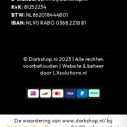
KvK:
81252234
BTW:
NL862018444B01
IBAN:
NL90 RABO 0368 2218 81
© Darkshop.nl 2023 | Alle rechten
voorbehouden | Website & beheer
door
LXsolutions.nl
De waardering van www.darkshop.nl/ bij