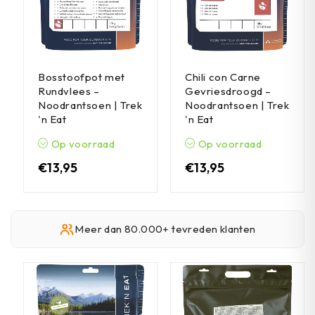
Bosstoofpot met
Chili con Carne
Rundvlees –
Gevriesdroogd –
Noodrantsoen | Trek
Noodrantsoen | Trek
'n Eat
'n Eat
Op voorraad
Op voorraad
€
13,95
€
13,95
Meer dan 80.000+ tevreden klanten