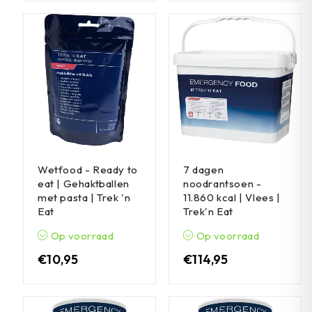
Wetfood - Ready to
7 dagen
eat | Gehaktballen
noodrantsoen -
met pasta | Trek 'n
11.860 kcal | Vlees |
Eat
Trek'n Eat
Op voorraad
Op voorraad
€
10,95
€
114,95