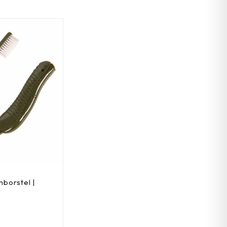
borstel |