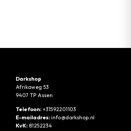
Darkshop
Afrikaweg 53
9407 TP Assen
Telefoon:
+31592201103
E-mailadres:
info@darkshop.nl
KvK:
81252234