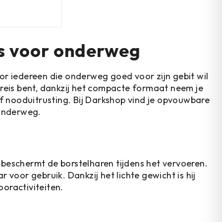
s voor onderweg
r iedereen die onderweg goed voor zijn gebit wil
reis bent, dankzij het compacte formaat neem je
of nooduitrusting. Bij Darkshop vind je opvouwbare
 onderweg.
beschermt de borstelharen tijdens het vervoeren.
ar voor gebruik. Dankzij het lichte gewicht is hij
oractiviteiten.