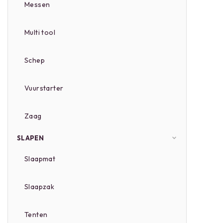
Messen
Multi tool
Schep
Vuurstarter
Zaag
SLAPEN
Slaapmat
Slaapzak
Tenten