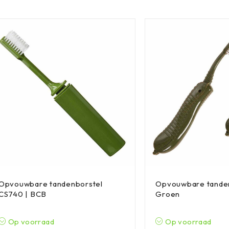
Opvouwbare tandenborstel
Opvouwbare tanden
CS740 | BCB
Groen
Op voorraad
Op voorraad