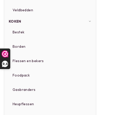
Veldbedden
KOKEN
Bestek
Borden
Flessen en bekers
9,4
Foodpack
Gasbranders
Heupflessen