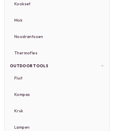
Kookset
Mok
Noodrantsoen
Thermofles
OUTDOOR TOOLS
Fluit
Kompas
Kruk
Lampen