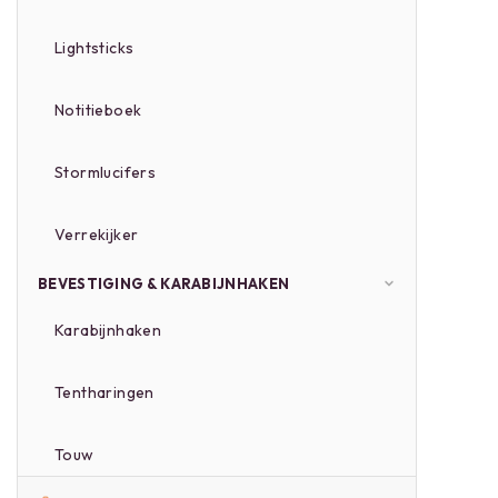
Lightsticks
Notitieboek
Stormlucifers
Verrekijker
BEVESTIGING & KARABIJNHAKEN
Karabijnhaken
Tentharingen
Touw