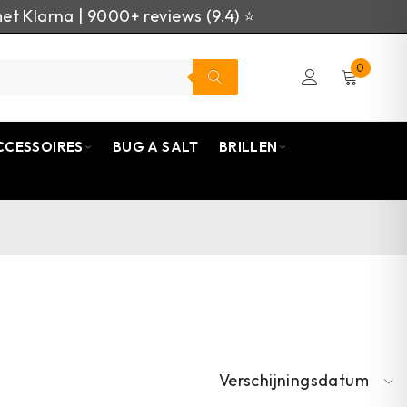
et Klarna | 9000+ reviews (9.4) ⭐
0
CCESSOIRES
BUG A SALT
BRILLEN
Verschijningsdatum