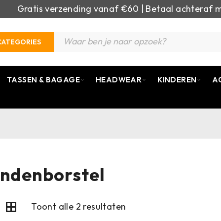
Gratis verzending vanaf €60 | Betaal achteraf m
CATEGORIES
TASSEN & BAGAGE
HEADWEAR
KINDEREN
A
l
ndenborstel
Toont alle 2 resultaten