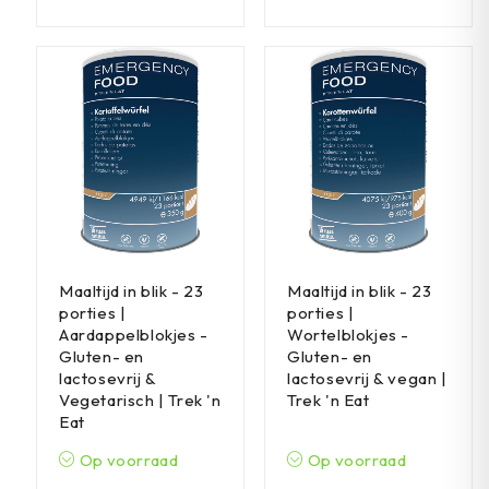
Maaltijd in blik - 23
Maaltijd in blik - 23
porties |
porties |
Aardappelblokjes -
Wortelblokjes -
Gluten- en
Gluten- en
lactosevrij &
lactosevrij & vegan |
Vegetarisch | Trek 'n
Trek 'n Eat
Eat
Op voorraad
Op voorraad