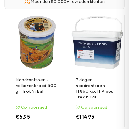
Meer dan 80.000+ tevreden klanten
Noodrantsoen -
7 dagen
Volkorenbrood 500
noodrantsoen -
g | Trek 'n Eat
11.860 kcal | Vlees |
Trek'n Eat
Op voorraad
Op voorraad
€
6,95
€
114,95