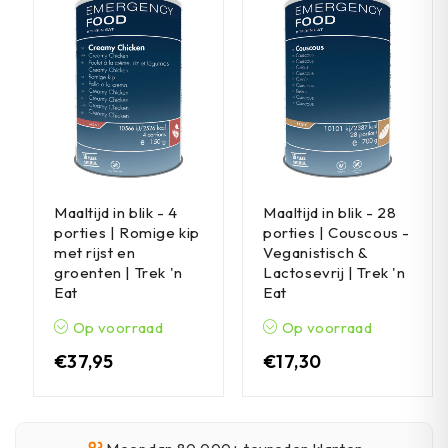
Maaltijd in blik - 4
Maaltijd in blik - 28
porties | Romige kip
porties | Couscous -
met rijst en
Veganistisch &
groenten | Trek 'n
Lactosevrij | Trek 'n
Eat
Eat
Op voorraad
Op voorraad
€
37,95
€
17,30