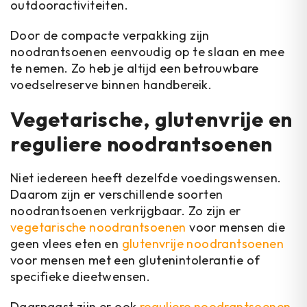
outdooractiviteiten.
Door de compacte verpakking zijn
noodrantsoenen eenvoudig op te slaan en mee
te nemen. Zo heb je altijd een betrouwbare
voedselreserve binnen handbereik.
Vegetarische, glutenvrije en
reguliere noodrantsoenen
Niet iedereen heeft dezelfde voedingswensen.
Daarom zijn er verschillende soorten
noodrantsoenen verkrijgbaar. Zo zijn er
vegetarische noodrantsoenen
voor mensen die
geen vlees eten en
glutenvrije noodrantsoenen
voor mensen met een glutenintolerantie of
specifieke dieetwensen.
Daarnaast zijn er ook
reguliere noodrantsoenen