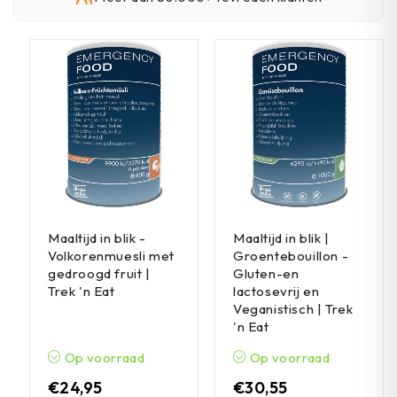
Maaltijd in blik -
Maaltijd in blik |
Volkorenmuesli met
Groentebouillon -
gedroogd fruit |
Gluten-en
Trek 'n Eat
lactosevrij en
Veganistisch | Trek
'n Eat
Op voorraad
Op voorraad
€
24,95
€
30,55