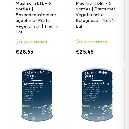
Maaltijd in blik - 6
Maaltijd in blik - 6
porties |
porties | Pasta met
Bospaddenstoelenr
Vegetarische
agout met Pasta -
Bolognese | Trek 'n
Vegetarisch | Trek 'n
Eat
Eat
Op voorraad
Op voorraad
€
28,55
€
25,45