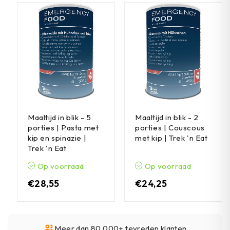
Maaltijd in blik - 5
Maaltijd in blik - 2
porties | Pasta met
porties | Couscous
kip en spinazie |
met kip | Trek 'n Eat
Trek 'n Eat
Op voorraad
Op voorraad
€
28,55
€
24,25
Meer dan 80.000+ tevreden klanten