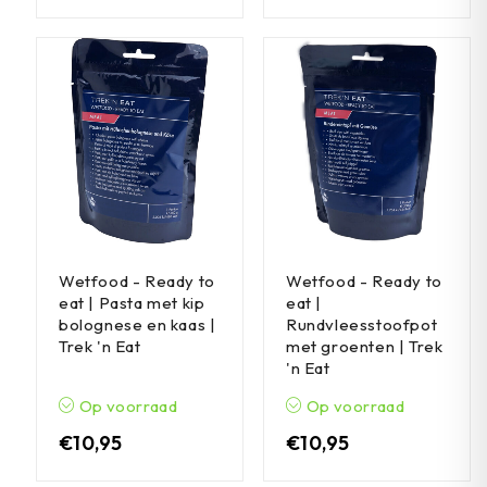
Wetfood - Ready to
Wetfood - Ready to
eat | Pasta met kip
eat |
bolognese en kaas |
Rundvleesstoofpot
Trek 'n Eat
met groenten | Trek
'n Eat
Op voorraad
Op voorraad
€
10,95
€
10,95