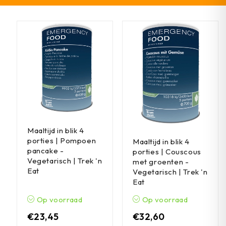
Maaltijd in blik 4
porties | Pompoen
Maaltijd in blik 4
pancake -
porties | Couscous
Vegetarisch | Trek 'n
met groenten -
Eat
Vegetarisch | Trek 'n
Eat
Op voorraad
Op voorraad
€
23,45
€
32,60