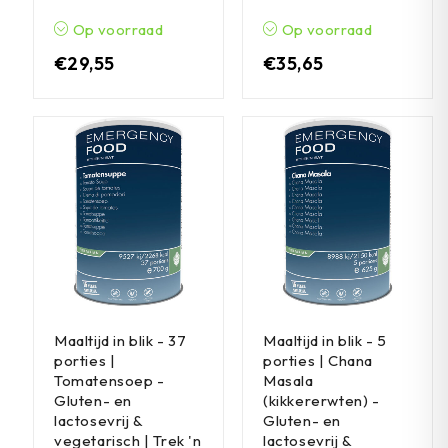
Op voorraad
Op voorraad
€
29,55
€
35,65
Maaltijd in blik - 37
Maaltijd in blik - 5
porties |
porties | Chana
Tomatensoep -
Masala
Gluten- en
(kikkererwten) -
lactosevrij &
Gluten- en
vegetarisch | Trek 'n
lactosevrij &