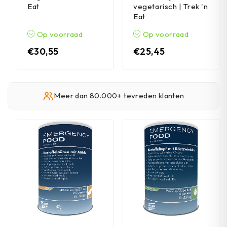
Eat
vegetarisch | Trek 'n
Eat
Op voorraad
Op voorraad
€
30,55
€
25,45
Meer dan 80.000+ tevreden klanten