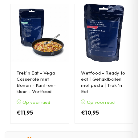
Trek'n Eat - Vega
Wetfood - Ready to
Casserole met
eat | Gehaktballen
Bonen - Kant-en-
met pasta | Trek 'n
klaar - Wetfood
Eat
Op voorraad
Op voorraad
€
11,95
€
10,95