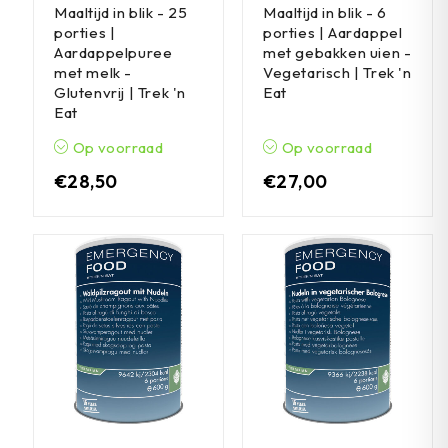
Maaltijd in blik - 25
Maaltijd in blik - 6
porties |
porties | Aardappel
Aardappelpuree
met gebakken uien -
met melk -
Vegetarisch | Trek 'n
Glutenvrij | Trek 'n
Eat
Eat
Op voorraad
Op voorraad
€
28,50
€
27,00