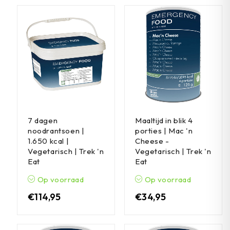
7 dagen
Maaltijd in blik 4
noodrantsoen |
porties | Mac 'n
1.650 kcal |
Cheese -
Vegetarisch | Trek 'n
Vegetarisch | Trek 'n
Eat
Eat
Op voorraad
Op voorraad
€
114,95
€
34,95