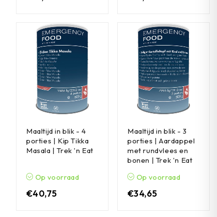
Maaltijd in blik - 4
Maaltijd in blik - 3
porties | Kip Tikka
porties | Aardappel
Masala | Trek 'n Eat
met rundvlees en
bonen | Trek 'n Eat
Op voorraad
Op voorraad
€
40,75
€
34,65