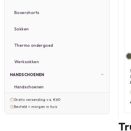
Boxershorts
Sokken
Thermo ondergoed
Werksokken
HANDSCHOENEN
Handschoenen
Gratis verzending v.a. €60
Besteld = morgen in huis
Tr