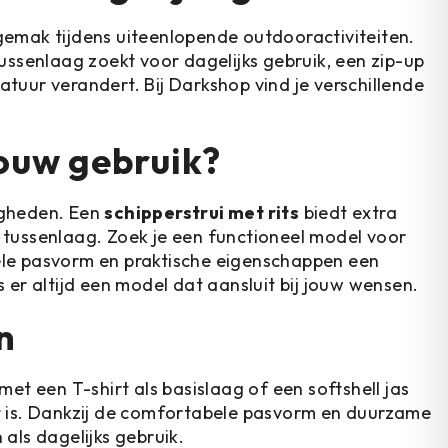
sgemak tijdens uiteenlopende outdooractiviteiten.
ssenlaag zoekt voor dagelijks gebruik, een zip-up
atuur verandert. Bij Darkshop vind je verschillende
 jouw gebruik?
igheden. Een
schipperstrui met rits
biedt extra
e tussenlaag. Zoek je een functioneel model voor
bele pasvorm en praktische eigenschappen een
s er altijd een model dat aansluit bij jouw wensen.
n
met een T-shirt als basislaag of een softshell jas
 is. Dankzij de comfortabele pasvorm en duurzame
 als dagelijks gebruik.