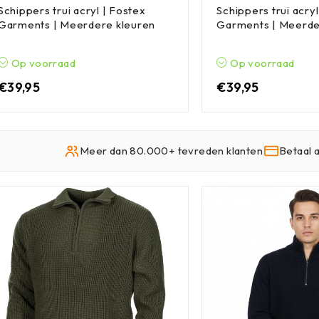
Schippers trui acryl | Fostex
Schippers trui acryl
Garments | Meerdere kleuren
Garments | Meerde
Op voorraad
Op voorraad
€
39,95
€
39,95
Meer dan 80.000+ tevreden klanten
Betaal 