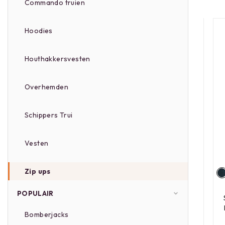
Commando truien
Hoodies
Houthakkersvesten
Overhemden
Schippers Trui
Vesten
Zip ups
POPULAIR
Bomberjacks