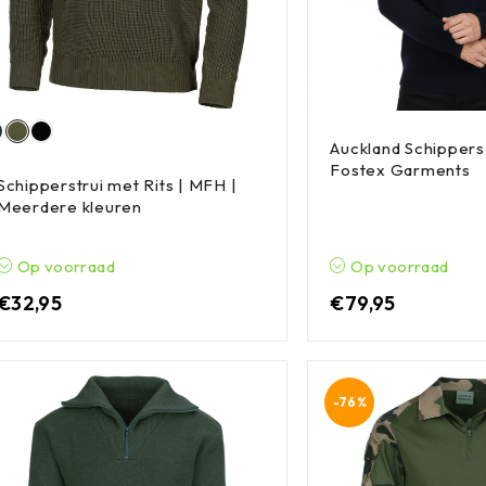
Auckland Schippers 
Fostex Garments
Schipperstrui met Rits | MFH |
Meerdere kleuren
Op voorraad
Op voorraad
€
32,95
€
79,95
-76%