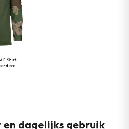
BAC Shirt
eerdere
 en dagelijks gebruik