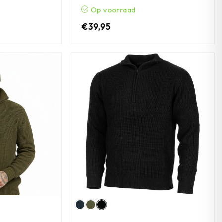
Op voorraad
€
39,95