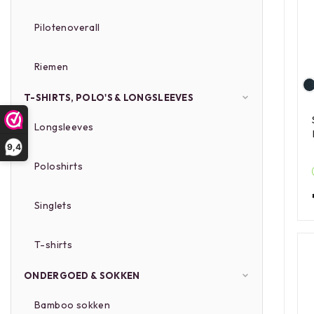
Pilotenoverall
Riemen
T-SHIRTS, POLO'S & LONGSLEEVES
Longsleeves
9,4
Poloshirts
Singlets
T-shirts
ONDERGOED & SOKKEN
Bamboo sokken