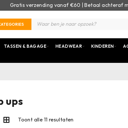
Gratis verzending vanaf €60 | Betaal achteraf m
CATEGORIES
TASSEN & BAGAGE
HEADWEAR
KINDEREN
A
p ups
Toont alle 11 resultaten