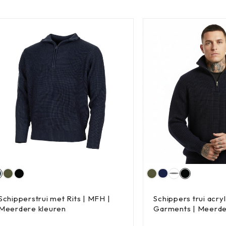
Schipperstrui met Rits | MFH |
Schippers trui acryl
Meerdere kleuren
Garments | Meerde