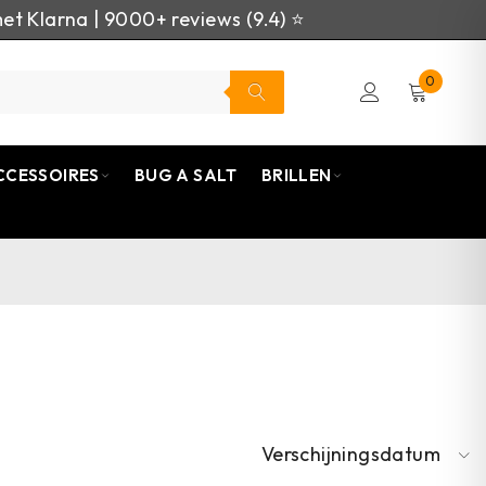
et Klarna | 9000+ reviews (9.4) ⭐
0
CCESSOIRES
BUG A SALT
BRILLEN
Verschijningsdatum