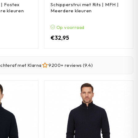
 | Fostex
Schipperstrui met Rits | MFH |
re kleuren
Meerdere kleuren
Op voorraad
€
32,95
achteraf met Klarna
9200+ reviews (9.4)