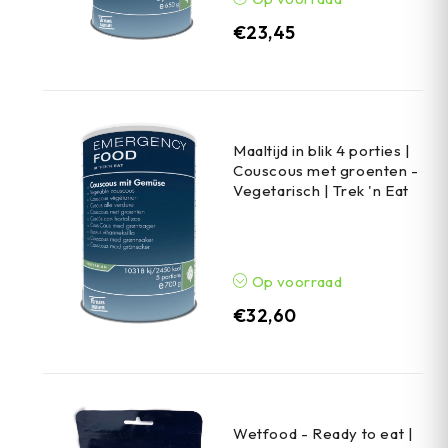
€
23,45
Maaltijd in blik 4 porties |
Couscous met groenten -
Vegetarisch | Trek 'n Eat
Op voorraad
€
32,60
Wetfood - Ready to eat |