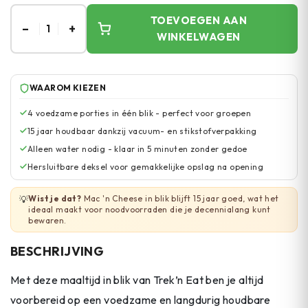
TOEVOEGEN AAN
–
+
1
WINKELWAGEN
WAAROM KIEZEN
4 voedzame porties in één blik - perfect voor groepen
15 jaar houdbaar dankzij vacuum- en stikstofverpakking
Alleen water nodig - klaar in 5 minuten zonder gedoe
Hersluitbare deksel voor gemakkelijke opslag na opening
Wist je dat?
Mac 'n Cheese in blik blijft 15 jaar goed, wat het
💡
ideaal maakt voor noodvoorraden die je decennialang kunt
bewaren.
BESCHRIJVING
Met deze maaltijd in blik van Trek’n Eat ben je altijd
voorbereid op een voedzame en langdurig houdbare