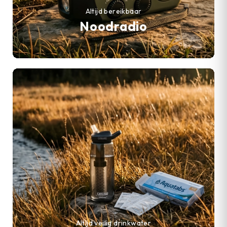
Altijd bereikbaar
Noodradio
Altijd veilig drinkwater