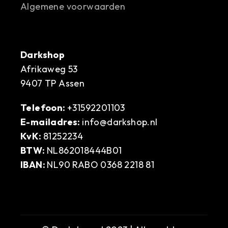
Algemene voorwaarden
Darkshop
Afrikaweg 53
9407 TP Assen
Telefoon:
+31592201103
E-mailadres:
info@darkshop.nl
KvK:
81252234
BTW:
NL862018444B01
IBAN:
NL90 RABO 0368 2218 81