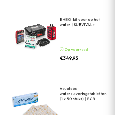
EHBO-kit voor op het
water | SURVIVAL+
Op voorraad
€
349,95
Aquatabs -
waterzuiveringstabletten
(1 x 50 stuks) | BCB