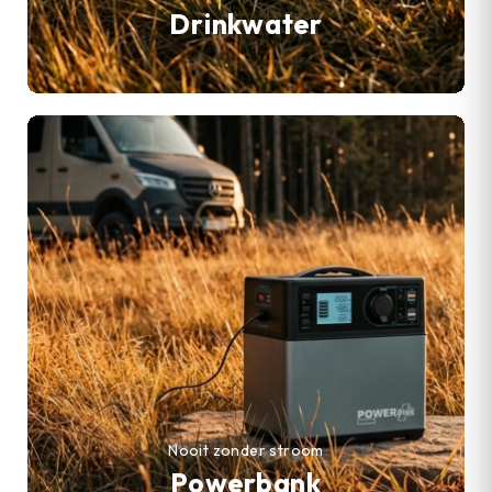
Drinkwater
Nooit zonder stroom
Powerbank