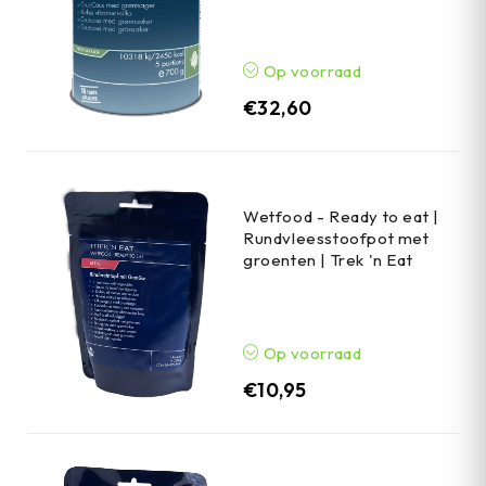
Op voorraad
€
32,60
Wetfood - Ready to eat |
Rundvleesstoofpot met
groenten | Trek 'n Eat
Op voorraad
€
10,95