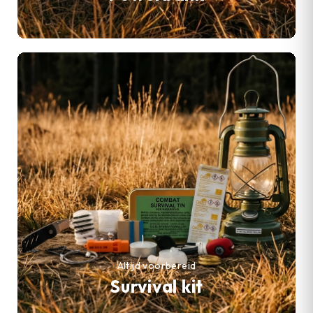
Altijd voorbereid
Survival kit