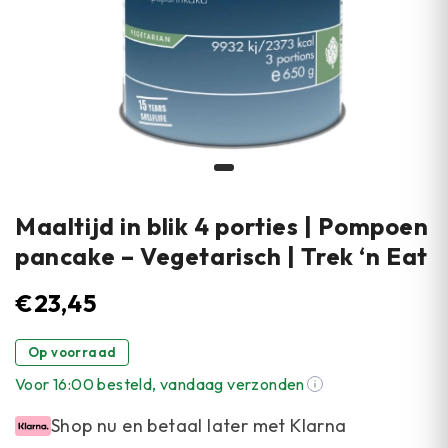
Maaltijd in blik 4 porties | Pompoen
pancake – Vegetarisch | Trek ‘n Eat
€
23,45
Op voorraad
Voor 16:00 besteld, vandaag verzonden
Shop nu en betaal later met Klarna