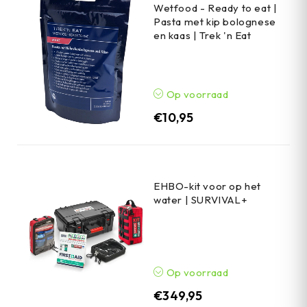
Wetfood - Ready to eat |
Pasta met kip bolognese
en kaas | Trek 'n Eat
Op voorraad
€
10,95
EHBO-kit voor op het
water | SURVIVAL+
Op voorraad
€
349,95