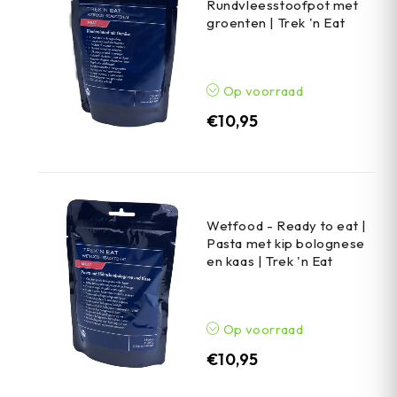
Rundvleesstoofpot met
groenten | Trek 'n Eat
Op voorraad
€
10,95
Wetfood - Ready to eat |
Pasta met kip bolognese
en kaas | Trek 'n Eat
Op voorraad
€
10,95