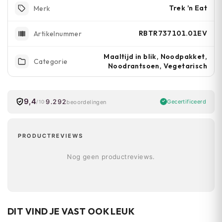
Trek 'n Eat
Merk
RBTR737101.01EV
Artikelnummer
Maaltijd in blik, Noodpakket,
Categorie
Noodrantsoen, Vegetarisch
9,4
9.292
Gecertificeerd
beoordelingen
/10
PRODUCTREVIEWS
Nog geen productreviews.
DIT VIND JE VAST OOK LEUK