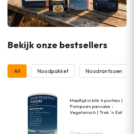
Bekijk onze bestsellers
All
Noodpakket
Noodrantsoen
Maaltijd in blik 4 porties |
Pompoen pancake -
Vegetarisch | Trek 'n Eat
Op voorraad