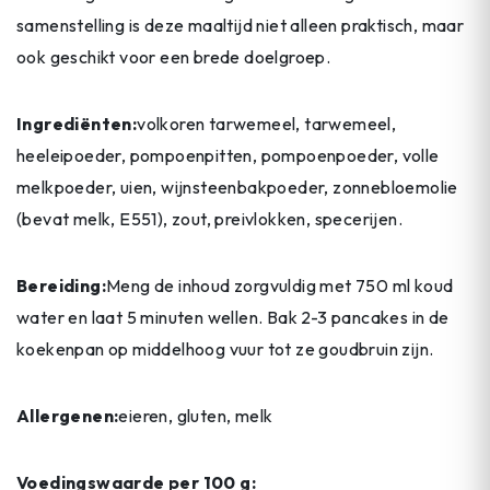
samenstelling is deze maaltijd niet alleen praktisch, maar
ook geschikt voor een brede doelgroep.
Ingrediënten:
volkoren tarwemeel, tarwemeel,
heeleipoeder, pompoenpitten, pompoenpoeder, volle
melkpoeder, uien, wijnsteenbakpoeder, zonnebloemolie
(bevat melk, E551), zout, preivlokken, specerijen.
Bereiding:
Meng de inhoud zorgvuldig met 750 ml koud
water en laat 5 minuten wellen. Bak 2-3 pancakes in de
koekenpan op middelhoog vuur tot ze goudbruin zijn.
Allergenen:
eieren, gluten, melk
Voedingswaarde per 100 g: