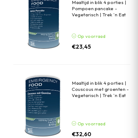
Maaltijd in blik 4 porties |
Pompoen pancake -
Vegetarisch | Trek 'n Eat
Op voorraad
€
23,45
Maaltijd in blik 4 porties |
Couscous met groenten -
Vegetarisch | Trek 'n Eat
Op voorraad
€
32,60