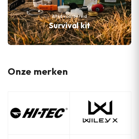
Altijd voorbereid
Survival kit
Onze merken