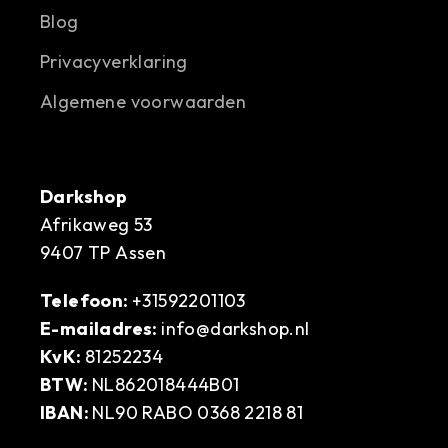
Blog
Privacyverklaring
Algemene voorwaarden
Darkshop
Afrikaweg 53
9407 TP Assen
Telefoon:
+31592201103
E-mailadres:
info@darkshop.nl
KvK:
81252234
BTW:
NL862018444B01
IBAN:
NL90 RABO 0368 2218 81