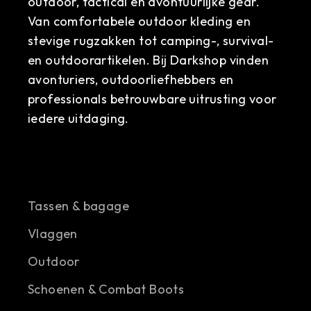
outdoor, tactical en avontuurlijke gear.
Van comfortabele outdoor kleding en
stevige rugzakken tot camping-, survival-
en outdoorartikelen. Bij Darkshop vinden
avonturiers, outdoorliefhebbers en
professionals betrouwbare uitrusting voor
iedere uitdaging.
Tassen & bagage
Vlaggen
Outdoor
Schoenen & Combat Boots