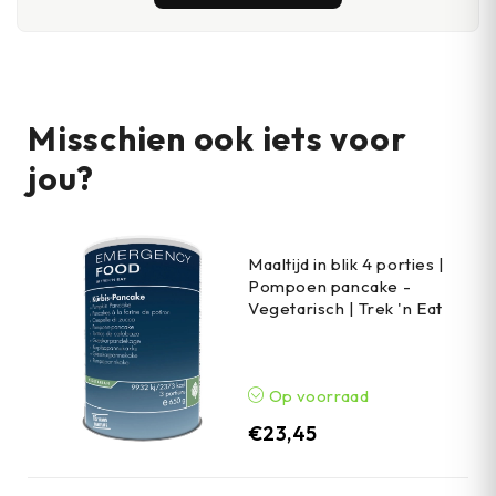
Misschien ook iets voor
jou?
Maaltijd in blik 4 porties |
Pompoen pancake -
Vegetarisch | Trek 'n Eat
Op voorraad
€
23,45