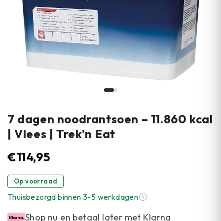
7 dagen noodrantsoen – 11.860 kcal
| Vlees | Trek’n Eat
€
114,95
Op voorraad
Thuisbezorgd binnen 3-5 werkdagen
Shop nu en betaal later met Klarna