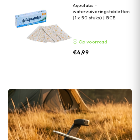
Aquatabs -
waterzuiveringstabletten
(1 x 50 stuks) | BCB
Op voorraad
€
4,99