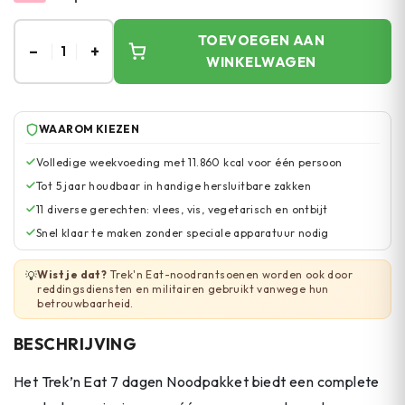
TOEVOEGEN AAN
–
+
1
WINKELWAGEN
WAAROM KIEZEN
Volledige weekvoeding met 11.860 kcal voor één persoon
Tot 5 jaar houdbaar in handige hersluitbare zakken
11 diverse gerechten: vlees, vis, vegetarisch en ontbijt
Snel klaar te maken zonder speciale apparatuur nodig
Wist je dat?
Trek'n Eat-noodrantsoenen worden ook door
💡
reddingsdiensten en militairen gebruikt vanwege hun
betrouwbaarheid.
BESCHRIJVING
Het Trek’n Eat 7 dagen Noodpakket biedt een complete