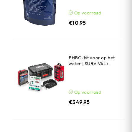
Op voorraad
€
10,95
EHBO-kit voor op het
water | SURVIVAL+
Op voorraad
€
349,95