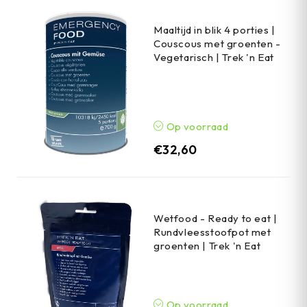
Maaltijd in blik 4 porties |
Couscous met groenten -
Vegetarisch | Trek 'n Eat
Op voorraad
€
32,60
Wetfood - Ready to eat |
Rundvleesstoofpot met
groenten | Trek 'n Eat
Op voorraad