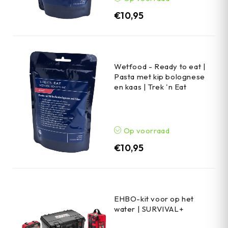
€
10,95
Wetfood - Ready to eat |
Pasta met kip bolognese
en kaas | Trek 'n Eat
Op voorraad
€
10,95
EHBO-kit voor op het
water | SURVIVAL+