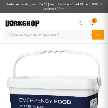
Gratis verzending vanaf €60 | Betaal achteraf met Klarna | 9000+
reviews (9.4) ⭐
0