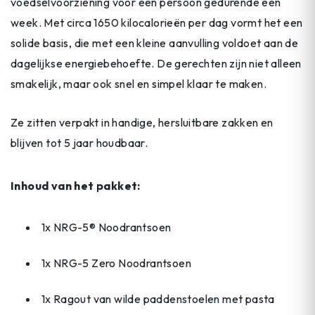
voedselvoorziening voor één persoon gedurende een
week. Met circa 1650 kilocalorieën per dag vormt het een
solide basis, die met een kleine aanvulling voldoet aan de
dagelijkse energiebehoefte. De gerechten zijn niet alleen
smakelijk, maar ook snel en simpel klaar te maken.
Ze zitten verpakt in handige, hersluitbare zakken en
blijven tot 5 jaar houdbaar.
Inhoud van het pakket:
1x NRG-5® Noodrantsoen
1x NRG-5 Zero Noodrantsoen
1x Ragout van wilde paddenstoelen met pasta