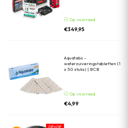
Op voorraad
€
349,95
Aquatabs -
waterzuiveringstabletten (1
x 50 stuks) | BCB
Op voorraad
€
4,99
OP=OP