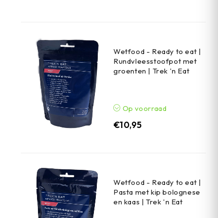
Wetfood - Ready to eat |
Rundvleesstoofpot met
groenten | Trek 'n Eat
Op voorraad
€
10,95
Wetfood - Ready to eat |
Pasta met kip bolognese
en kaas | Trek 'n Eat