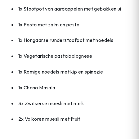
1x Stoofpot van aardappelen met gebakken ui
1x Pasta met zalm en pesto
1x Hongaarse runderstoofpot met noedels
1x Vegetarische pasta bolognese
1x Romige noedels met kip en spinazie
1x Chana Masala
3x Zwitserse muesli met melk
2x Volkoren muesli met fruit