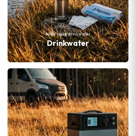
Altijd veilig drinkwater
Drinkwater