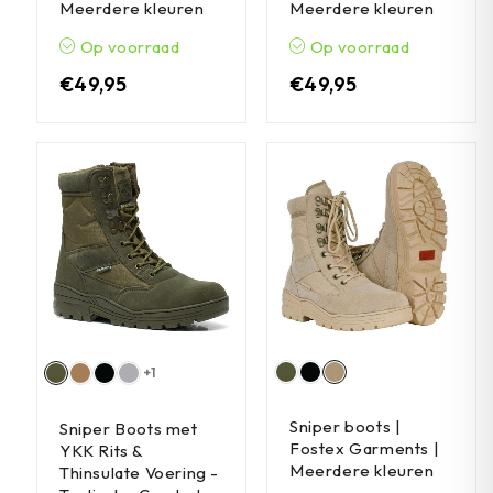
Meerdere kleuren
Meerdere kleuren
Op voorraad
Op voorraad
€
49,95
€
49,95
+1
Sniper boots |
Sniper Boots met
Fostex Garments |
YKK Rits &
Meerdere kleuren
Thinsulate Voering -