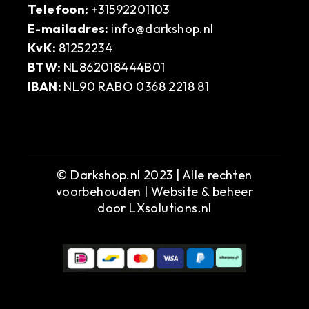
Telefoon:
+31592201103
E-mailadres:
info@darkshop.nl
KvK:
81252234
BTW:
NL862018444B01
IBAN:
NL90 RABO 0368 2218 81
© Darkshop.nl 2023 | Alle rechten
voorbehouden | Website & beheer
door
LXsolutions.nl