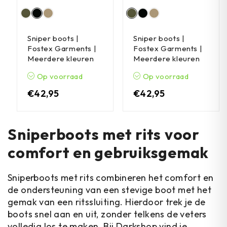
Sniper boots |
Sniper boots |
Fostex Garments |
Fostex Garments |
Meerdere kleuren
Meerdere kleuren
Op voorraad
Op voorraad
€
42,95
€
42,95
Sniperboots met rits voor
comfort en gebruiksgemak
Sniperboots met rits combineren het comfort en
de ondersteuning van een stevige boot met het
gemak van een ritssluiting. Hierdoor trek je de
boots snel aan en uit, zonder telkens de veters
volledig los te maken. Bij Darkshop vind je