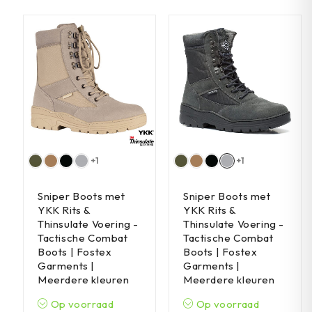
+1
+1
Sniper Boots met
Sniper Boots met
YKK Rits &
YKK Rits &
Thinsulate Voering -
Thinsulate Voering -
Tactische Combat
Tactische Combat
Boots | Fostex
Boots | Fostex
Garments |
Garments |
Meerdere kleuren
Meerdere kleuren
Op voorraad
Op voorraad