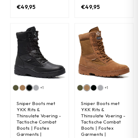
€
49,95
€
49,95
+1
+1
Sniper Boots met
Sniper Boots met
YKK Rits &
YKK Rits &
Thinsulate Voering -
Thinsulate Voering -
Tactische Combat
Tactische Combat
Boots | Fostex
Boots | Fostex
Garments |
Garments |