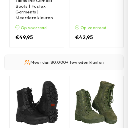
Tactische Combat
Boots | Fostex
Garments |
Meerdere kleuren
Op voorraad
Op voorraad
€
49,95
€
42,95
Meer dan 80.000+ tevreden klanten