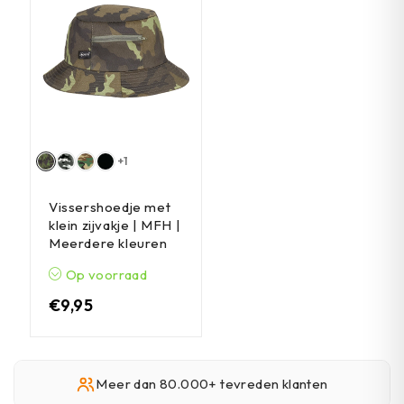
+1
Vissershoedje met
klein zijvakje | MFH |
Meerdere kleuren
Op voorraad
€
9,95
Meer dan 80.000+ tevreden klanten