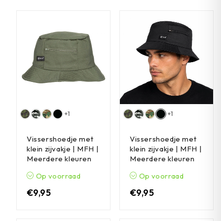
+1
+1
Vissershoedje met
Vissershoedje met
klein zijvakje | MFH |
klein zijvakje | MFH |
Meerdere kleuren
Meerdere kleuren
Op voorraad
Op voorraad
€
9,95
€
9,95