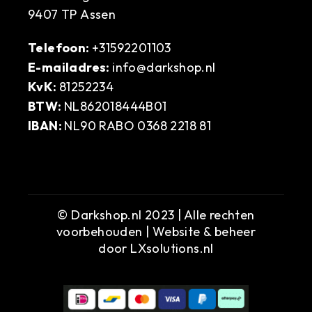
9407 TP Assen
Telefoon:
+31592201103
E-mailadres:
info@darkshop.nl
KvK:
81252234
BTW:
NL862018444B01
IBAN:
NL90 RABO 0368 2218 81
© Darkshop.nl 2023 | Alle rechten
voorbehouden | Website & beheer
door
LXsolutions.nl