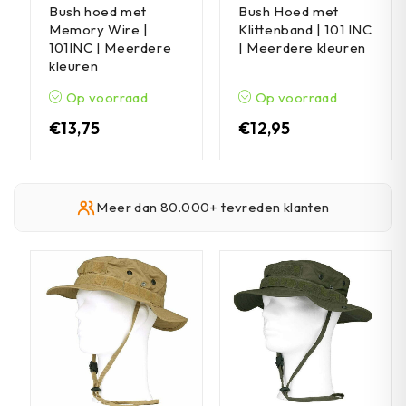
Bush hoed met
Bush Hoed met
Memory Wire |
Klittenband | 101 INC
101INC | Meerdere
| Meerdere kleuren
kleuren
Op voorraad
Op voorraad
€
13,75
€
12,95
Meer dan 80.000+ tevreden klanten