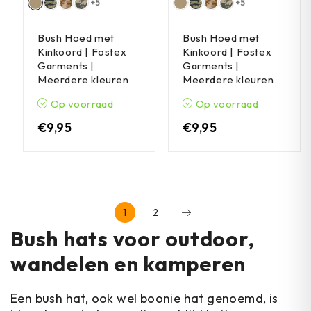
+5
+5
Bush Hoed met
Bush Hoed met
Kinkoord | Fostex
Kinkoord | Fostex
Garments |
Garments |
Meerdere kleuren
Meerdere kleuren
Op voorraad
Op voorraad
€
9,95
€
9,95
1
2
Bush hats voor outdoor,
wandelen en kamperen
Een bush hat, ook wel boonie hat genoemd, is