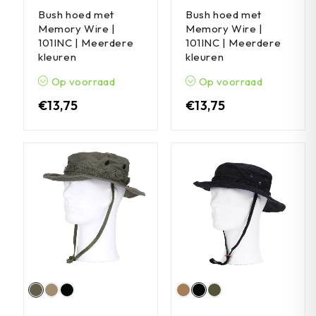
Bush hoed met
Bush hoed met
Memory Wire |
Memory Wire |
101INC | Meerdere
101INC | Meerdere
kleuren
kleuren
Op voorraad
Op voorraad
€
13,75
€
13,75