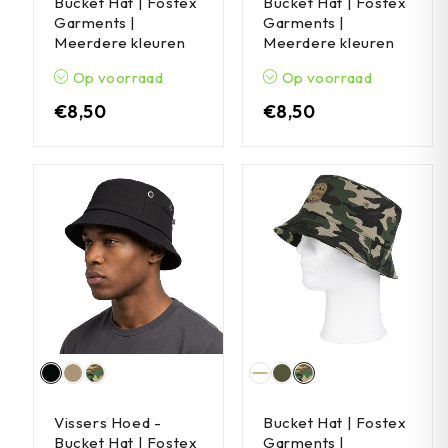
Bucket Hat | Fostex
Bucket Hat | Fostex
Garments |
Garments |
Meerdere kleuren
Meerdere kleuren
Op voorraad
Op voorraad
€
8,50
€
8,50
Vissers Hoed -
Bucket Hat | Fostex
Bucket Hat | Fostex
Garments |