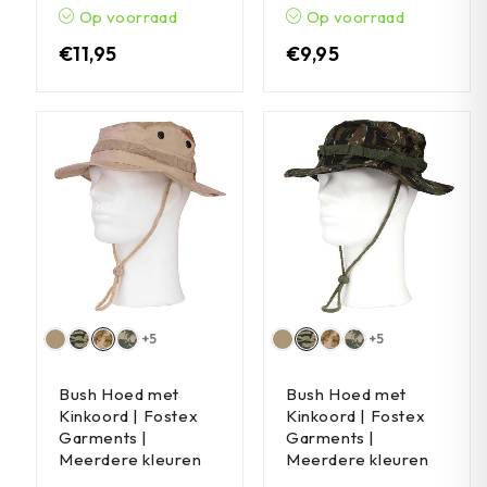
Op voorraad
Op voorraad
€
11,95
€
9,95
+5
+5
Bush Hoed met
Bush Hoed met
Kinkoord | Fostex
Kinkoord | Fostex
Garments |
Garments |
Meerdere kleuren
Meerdere kleuren