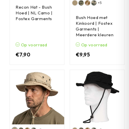
+5
Recon Hat - Bush
Hoed | NL Camo |
Bush Hoed met
Fostex Garments
Kinkoord | Fostex
Garments |
Meerdere kleuren
Op voorraad
Op voorraad
€
7,90
€
9,95