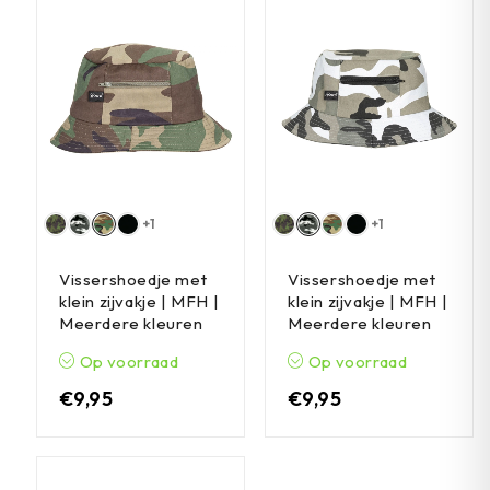
+1
+1
Vissershoedje met
Vissershoedje met
klein zijvakje | MFH |
klein zijvakje | MFH |
Meerdere kleuren
Meerdere kleuren
Op voorraad
Op voorraad
€
9,95
€
9,95