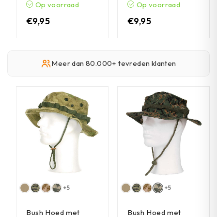
Op voorraad
Op voorraad
€
9,95
€
9,95
Meer dan 80.000+ tevreden klanten
+5
+5
Bush Hoed met
Bush Hoed met