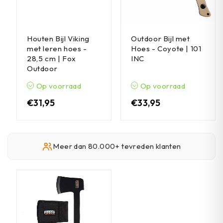
Houten Bijl Viking
Outdoor Bijl met
met leren hoes -
Hoes - Coyote | 101
28,5 cm | Fox
INC
Outdoor
Op voorraad
Op voorraad
€
31,95
€
33,95
Meer dan 80.000+ tevreden klanten