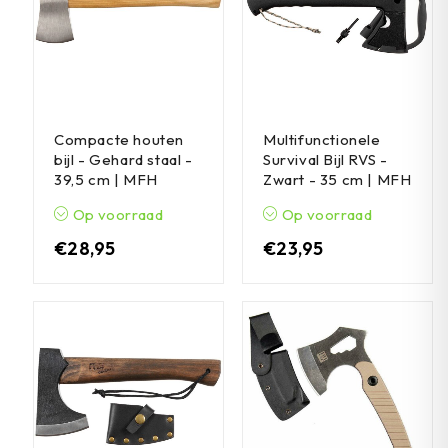
Compacte houten
Multifunctionele
bijl - Gehard staal -
Survival Bijl RVS -
39,5 cm | MFH
Zwart - 35 cm | MFH
Op voorraad
Op voorraad
€
28,95
€
23,95