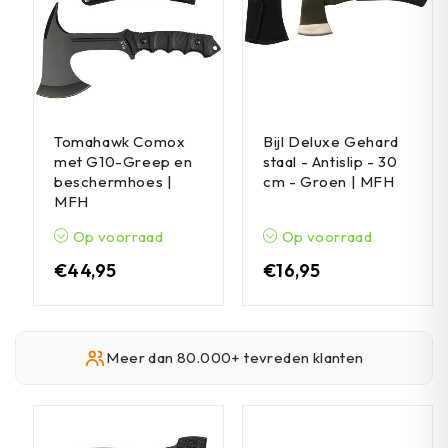
Tomahawk Comox
Bijl Deluxe Gehard
met G10-Greep en
staal - Antislip - 30
beschermhoes |
cm - Groen | MFH
MFH
Op voorraad
Op voorraad
€
44,95
€
16,95
Meer dan 80.000+ tevreden klanten