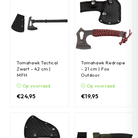
Tomahawk Tactical
Tomahawk Redrope
Zwart - 42 cm |
- 21 cm | Fox
MFH
Outdoor
Op voorraad
Op voorraad
€
24,95
€
19,95