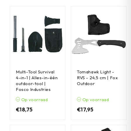
Multi-Tool Survival
Tomahawk Light -
4-in-1 | Alles-in-één
RVS - 24,5 cm | Fox
outdoor-tool |
Outdoor
Fosco Industries
Op voorraad
Op voorraad
€
18,75
€
17,95