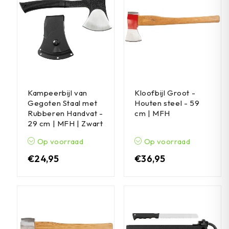
Kampeerbijl van
Kloofbijl Groot -
Gegoten Staal met
Houten steel - 59
Rubberen Handvat -
cm | MFH
29 cm | MFH | Zwart
Op voorraad
Op voorraad
€
24,95
€
36,95