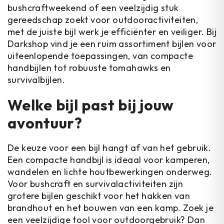
bushcraftweekend of een veelzijdig stuk
gereedschap zoekt voor outdooractiviteiten,
met de juiste bijl werk je efficiënter en veiliger. Bij
Darkshop vind je een ruim assortiment bijlen voor
uiteenlopende toepassingen, van compacte
handbijlen tot robuuste tomahawks en
survivalbijlen.
Welke bijl past bij jouw
avontuur?
De keuze voor een bijl hangt af van het gebruik.
Een compacte handbijl is ideaal voor kamperen,
wandelen en lichte houtbewerkingen onderweg.
Voor bushcraft en survivalactiviteiten zijn
grotere bijlen geschikt voor het hakken van
brandhout en het bouwen van een kamp. Zoek je
een veelzijdige tool voor outdoorgebruik? Dan