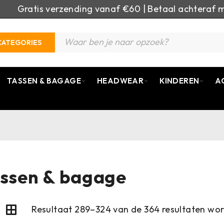
Gratis verzending vanaf €60 | Betaal achteraf m
CATEGORIES
TASSEN & BAGAGE
HEADWEAR
KINDEREN
A
ssen & bagage
Resultaat 289–324 van de 364 resultaten wo