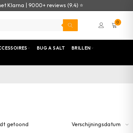
et Klarna | 9000+ reviews (9.4) ⭐
0
CCESSOIRES
BUG A SALT
BRILLEN
rdt getoond
Verschijningsdatum