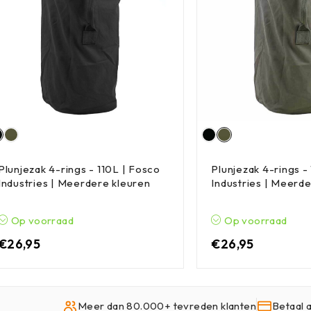
Plunjezak 4-rings - 110L | Fosco
Plunjezak 4-rings -
Industries | Meerdere kleuren
Industries | Meerd
Op voorraad
Op voorraad
€
26,95
€
26,95
Meer dan 80.000+ tevreden klanten
Betaal 