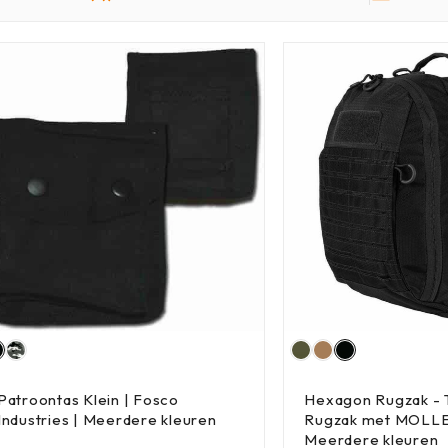
Patroontas Klein | Fosco
Hexagon Rugzak - 
Industries | Meerdere kleuren
Rugzak met MOLLE |
Meerdere kleuren