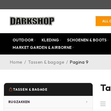
ALL 
OUTDOOR
KLEDING
SCHOENEN & BOOTS
MARKET GARDEN & AIRBORNE
Home
/
Tassen & bagage
/
Pagina 9
Ta
TASSEN & BAGAGE
RUGZAKKEN