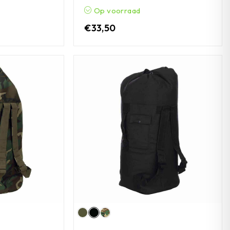
Op voorraad
€
33,50