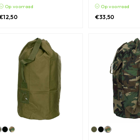
Op voorraad
Op voorraad
€
12,50
€
33,50