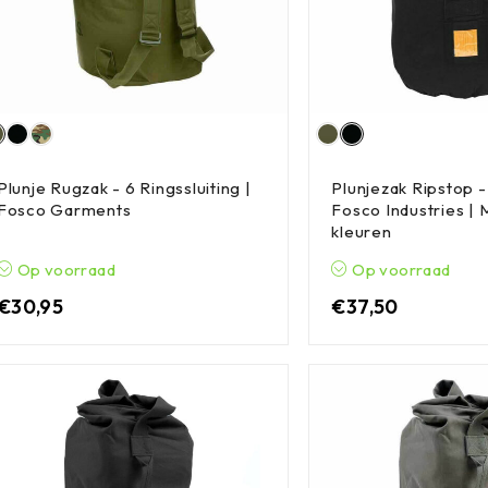
Plunje Rugzak - 6 Ringssluiting |
Plunjezak Ripstop -
Fosco Garments
Fosco Industries |
kleuren
Op voorraad
Op voorraad
€
30,95
€
37,50