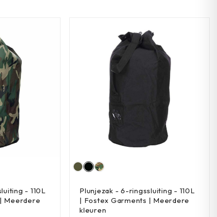
luiting - 110L
Plunjezak - 6-ringssluiting - 110L
 | Meerdere
| Fostex Garments | Meerdere
kleuren