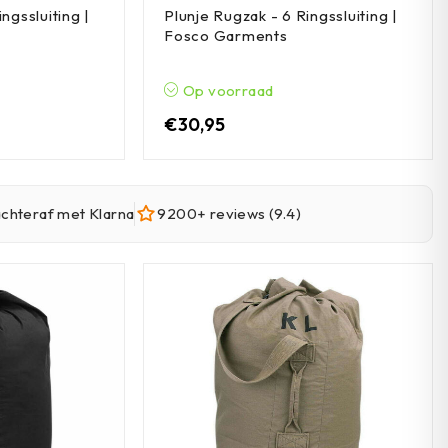
ngssluiting |
Plunje Rugzak - 6 Ringssluiting |
Fosco Garments
Op voorraad
€
30,95
achteraf met Klarna
9200+ reviews (9.4)