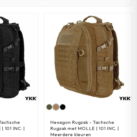
Tactische
Hexagon Rugzak - Tactische
 101 INC. |
Rugzak met MOLLE | 101 INC. |
Meerdere kleuren