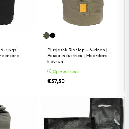
 6-rings |
Plunjezak Ripstop - 6-rings |
 Meerdere
Fosco Industries | Meerdere
kleuren
Op voorraad
€
37,50