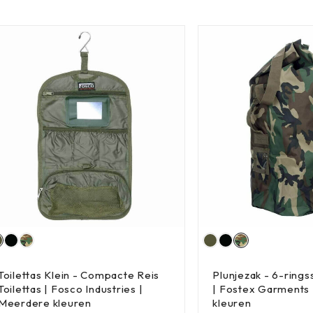
Toilettas Klein - Compacte Reis
Plunjezak - 6-ringss
Toilettas | Fosco Industries |
| Fostex Garments
Meerdere kleuren
kleuren