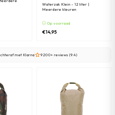
 Meerdere
Waterzak Klein - 12 liter |
Meerdere kleuren
Op voorraad
€
14,95
achteraf met Klarna
9200+ reviews (9.4)