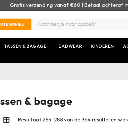
Gratis verzending vanaf €60 | Betaal achteraf m
CATEGORIES
TASSEN & BAGAGE
HEADWEAR
KINDEREN
A
ssen & bagage
Resultaat 253–288 van de 364 resultaten wo