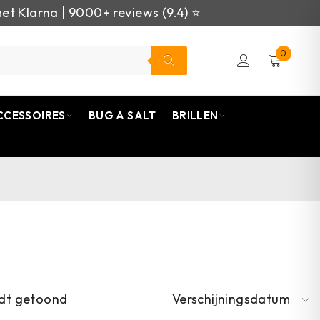
et Klarna | 9000+ reviews (9.4) ⭐
0
CCESSOIRES
BUG A SALT
BRILLEN
rdt getoond
Verschijningsdatum