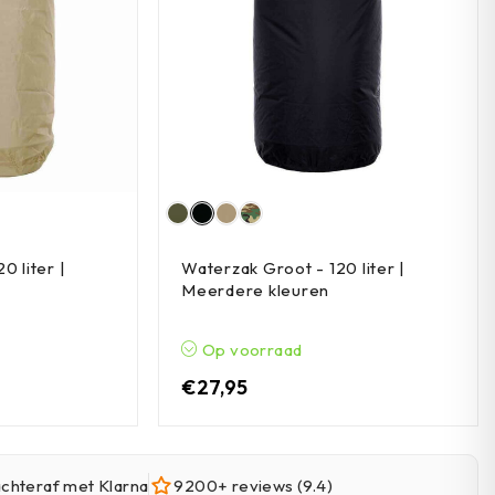
0 liter |
Waterzak Groot - 120 liter |
Meerdere kleuren
Op voorraad
€
27,95
achteraf met Klarna
9200+ reviews (9.4)