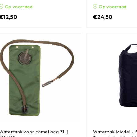
Op voorraad
Op voorraad
€
12,50
€
24,50
Watertank voor camel bag 3L |
Waterzak Middel - 5