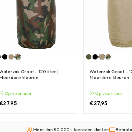
Waterzak Groot - 120 liter |
Waterzak Groot - 12
Meerdere kleuren
Meerdere kleuren
Op voorraad
Op voorraad
€
27,95
€
27,95
Meer dan 80.000+ tevreden klanten
Betaal 