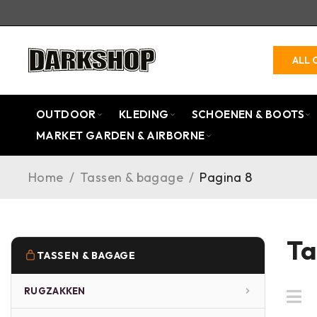
ALL 
OUTDOOR
KLEDING
SCHOENEN & BOOTS
MARKET GARDEN & AIRBORNE
Home
/
Tassen & bagage
/
Pagina 8
Ta
TASSEN & BAGAGE
RUGZAKKEN