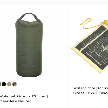
Waterdichte Docu
Groot - PVC | Fosco
Waterzak Groot - 120 liter |
Meerdere kleuren