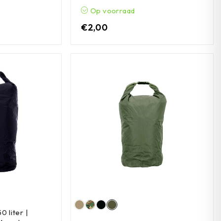
Op voorraad
€
2,00
0 liter |