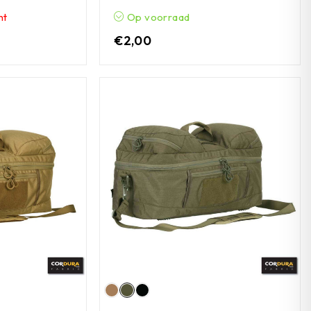
ht
Op voorraad
€
2,00