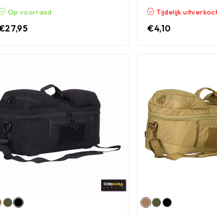
Op voorraad
Tijdelijk uitverkoc
€
27,95
€
4,10