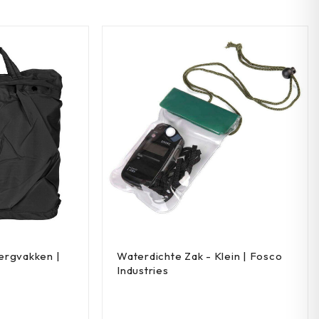
ergvakken |
Waterdichte Zak - Klein | Fosco
Industries