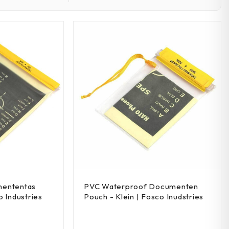
mententas
PVC Waterproof Documenten
 Industries
Pouch - Klein | Fosco Inudstries