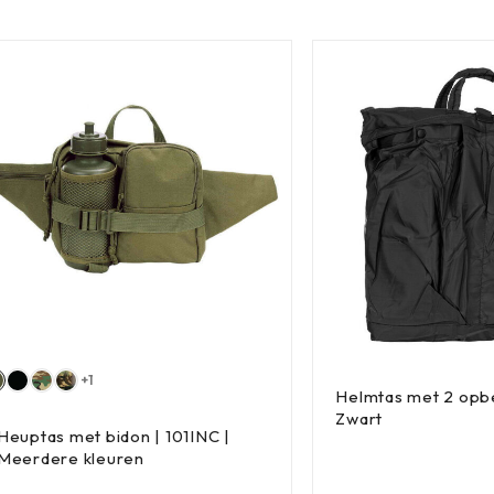
+1
Helmtas met 2 opb
Zwart
Heuptas met bidon | 101INC |
Meerdere kleuren