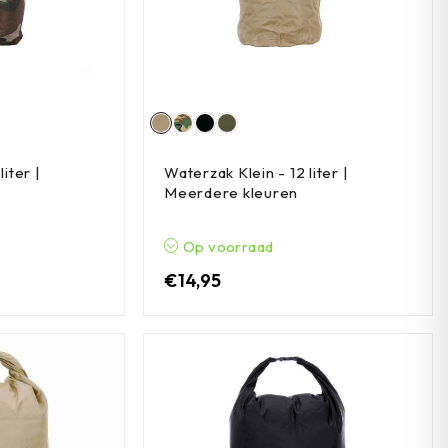
iter |
Waterzak Klein - 12 liter |
Meerdere kleuren
Op voorraad
€
14,95