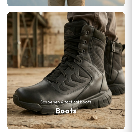
Schoenen & tactical boots
Boots