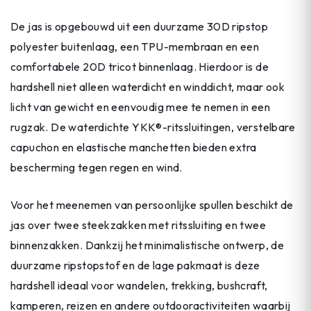
De jas is opgebouwd uit een duurzame 30D ripstop
polyester buitenlaag, een TPU-membraan en een
comfortabele 20D tricot binnenlaag. Hierdoor is de
hardshell niet alleen waterdicht en winddicht, maar ook
licht van gewicht en eenvoudig mee te nemen in een
rugzak. De waterdichte YKK®-ritssluitingen, verstelbare
capuchon en elastische manchetten bieden extra
bescherming tegen regen en wind.
Voor het meenemen van persoonlijke spullen beschikt de
jas over twee steekzakken met ritssluiting en twee
binnenzakken. Dankzij het minimalistische ontwerp, de
duurzame ripstopstof en de lage pakmaat is deze
hardshell ideaal voor wandelen, trekking, bushcraft,
kamperen, reizen en andere outdooractiviteiten waarbij