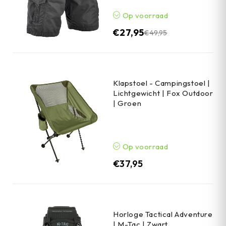
Op voorraad
€
27,95
€
49,95
Klapstoel - Campingstoel |
Lichtgewicht | Fox Outdoor
| Groen
Op voorraad
€
37,95
Horloge Tactical Adventure
| M-Tac | Zwart