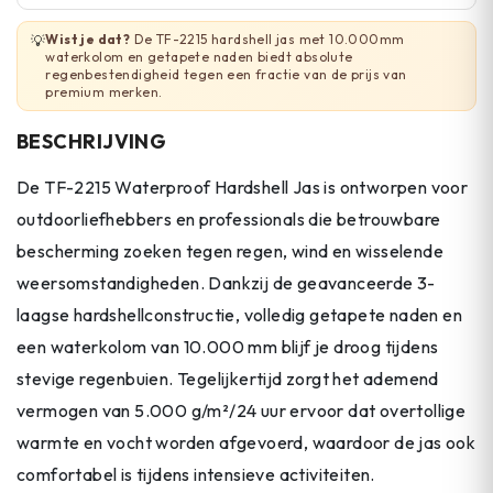
Wist je dat?
De TF-2215 hardshell jas met 10.000mm
💡
waterkolom en getapete naden biedt absolute
regenbestendigheid tegen een fractie van de prijs van
premium merken.
BESCHRIJVING
De TF-2215 Waterproof Hardshell Jas is ontworpen voor
outdoorliefhebbers en professionals die betrouwbare
bescherming zoeken tegen regen, wind en wisselende
weersomstandigheden. Dankzij de geavanceerde 3-
laagse hardshellconstructie, volledig getapete naden en
een waterkolom van 10.000 mm blijf je droog tijdens
stevige regenbuien. Tegelijkertijd zorgt het ademend
vermogen van 5.000 g/m²/24 uur ervoor dat overtollige
warmte en vocht worden afgevoerd, waardoor de jas ook
comfortabel is tijdens intensieve activiteiten.