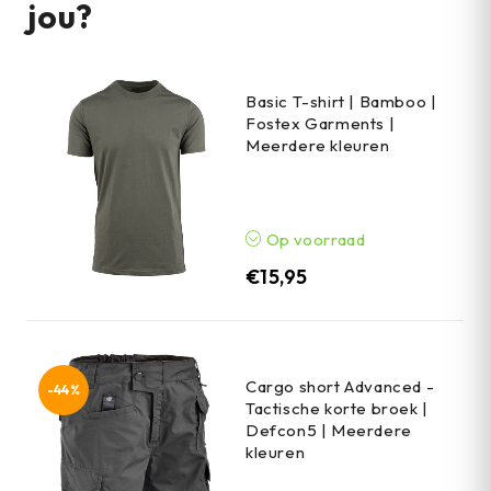
jou?
Basic T-shirt | Bamboo |
Fostex Garments |
Meerdere kleuren
Op voorraad
€
15,95
Cargo short Advanced -
-44%
Tactische korte broek |
Defcon5 | Meerdere
kleuren