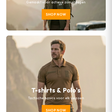
Gemaakt voor actieve zomerdagen
SHOP NOW
T-shirts & Polo's
Tactische basics voor elk seizoen
SHOP NOW