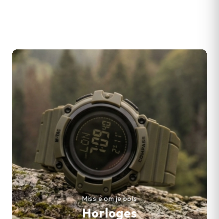
Missie om je pols
Horloges