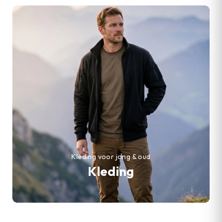
Kleding voor jong & oud
Kleding