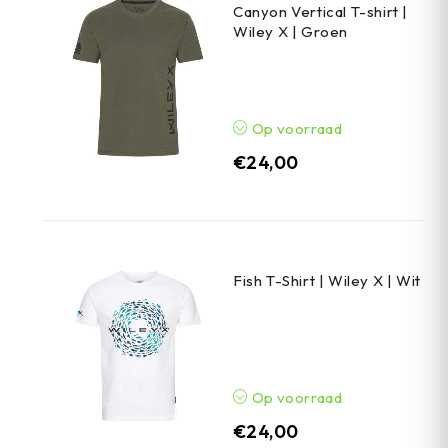
Canyon Vertical T-shirt |
Wiley X | Groen
Op voorraad
€
24,00
Fish T-Shirt | Wiley X | Wit
Op voorraad
€
24,00