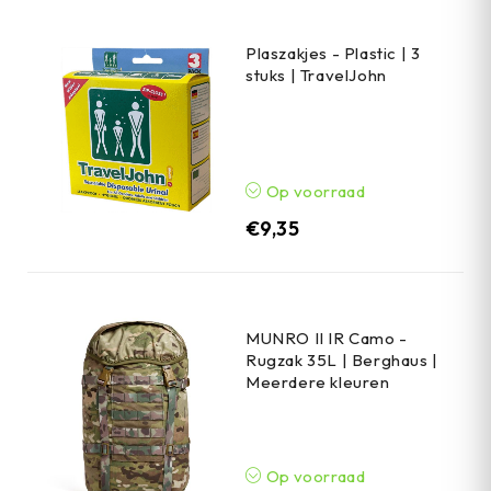
Plaszakjes - Plastic | 3
stuks | TravelJohn
Op voorraad
€
9,35
MUNRO II IR Camo -
Rugzak 35L | Berghaus |
Meerdere kleuren
Op voorraad