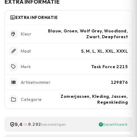
EXTRA INFORMATIE
scherpe takken en rotsen.
EXTRA INFORMATIE
Blauw, Groen, Wolf Grey, Woodland,
Kleur
Zwart, Deepforest
S, M, L, XL, XXL, XXXL
Maat
Task Force 2215
Merk
129876
Artikelnummer
Zomerjassen, Kleding, Jassen,
Categorie
Regenkleding
9,4
9.292
Gecertificeerd
beoordelingen
/10