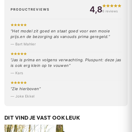
4,8
PRODUCTREVIEWS
6 reviews
“Het model zit goed en staat goed voor een mooie
prijs.en de bezorging als vanouds prima geregeld.”
— Bart Mahler
“Jas is prima en volgens verwachting. Pluspunt: deze jas
is ook erg klein op te vouwen”
— Kars
“Zie hierboven”
— Joke Ekkel
DIT VIND JE VAST OOK LEUK