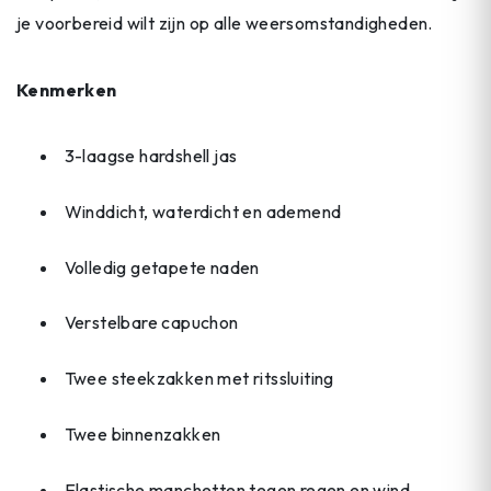
je voorbereid wilt zijn op alle weersomstandigheden.
Kenmerken
3-laagse hardshell jas
Winddicht, waterdicht en ademend
Volledig getapete naden
Verstelbare capuchon
Twee steekzakken met ritssluiting
Twee binnenzakken
Elastische manchetten tegen regen en wind