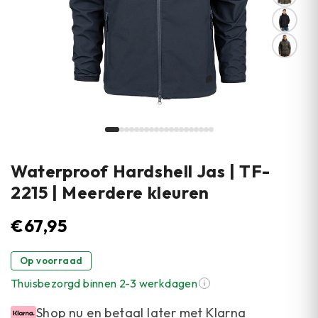
Waterproof Hardshell Jas | TF-
2215 | Meerdere kleuren
€
67,95
Op voorraad
Thuisbezorgd binnen 2-3 werkdagen
Shop nu en betaal later met Klarna