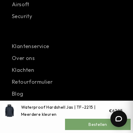
Airsoft
Security
Klantenservice
Over ons
Klachten
Retourformulier
Blog
Privacyverklaring
Waterproof Hardshell Jas | TF-2215 |
€67,95
Meerdere kleuren
Algemene voorwaarden
Bestellen