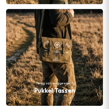
Terug van weggeweest
Pukkel Tassen