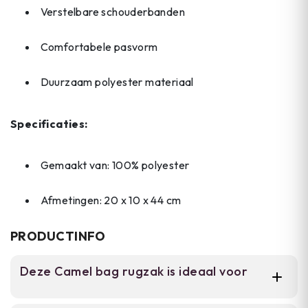
Verstelbare schouderbanden
Comfortabele pasvorm
Duurzaam polyester materiaal
Specificaties:
Gemaakt van: 100% polyester
Afmetingen: 20 x 10 x 44 cm
PRODUCTINFO
Deze Camel bag rugzak is ideaal voor
Voor airsofters, wandelaars en