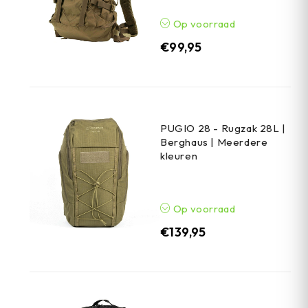
Op voorraad
€
99,95
PUGIO 28 - Rugzak 28L |
Berghaus | Meerdere
kleuren
Op voorraad
€
139,95