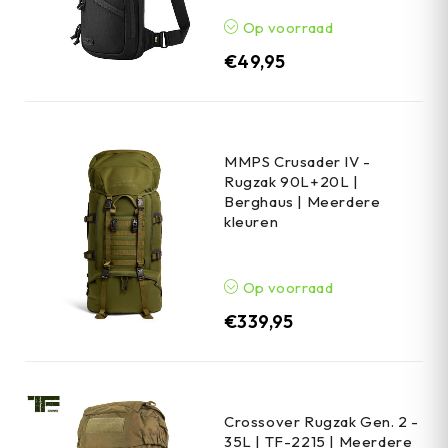
Op voorraad
€
49,95
MMPS Crusader IV -
Rugzak 90L+20L |
Berghaus | Meerdere
kleuren
Op voorraad
€
339,95
Crossover Rugzak Gen. 2 -
35L | TF-2215 | Meerdere