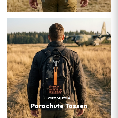
Aviator style
Parachute Tassen