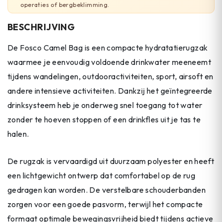
operaties of bergbeklimming.
BESCHRIJVING
De Fosco Camel Bag is een compacte hydratatierugzak
waarmee je eenvoudig voldoende drinkwater meeneemt
tijdens wandelingen, outdooractiviteiten, sport, airsoft en
andere intensieve activiteiten. Dankzij het geïntegreerde
drinksysteem heb je onderweg snel toegang tot water
zonder te hoeven stoppen of een drinkfles uit je tas te
halen.
De rugzak is vervaardigd uit duurzaam polyester en heeft
een lichtgewicht ontwerp dat comfortabel op de rug
gedragen kan worden. De verstelbare schouderbanden
zorgen voor een goede pasvorm, terwijl het compacte
formaat optimale bewegingsvrijheid biedt tijdens actieve