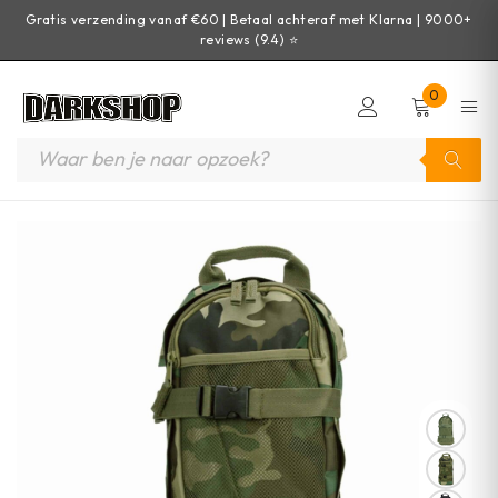
Gratis verzending vanaf €60 | Betaal achteraf met Klarna | 9000+
reviews (9.4) ⭐
0