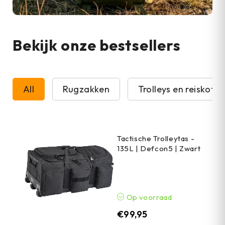
Bekijk onze bestsellers
All
Rugzakken
Trolleys en reiskoffe
Tactische Trolleytas -
135L | Defcon5 | Zwart
Op voorraad
€
99,95