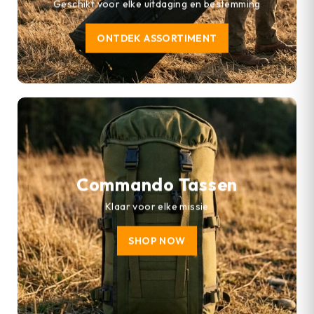
Geschikt voor elke uitdaging en bestemming
ONTDEK ASSORTIMENT
Commando Tassen
Klaar voor elke missie
SHOP NOW