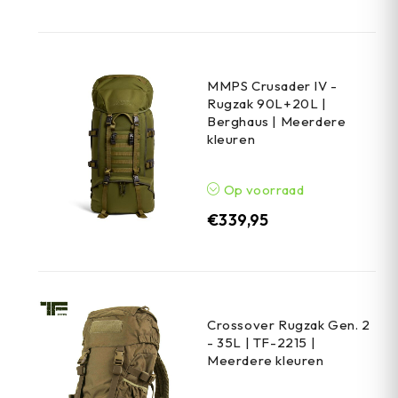
MMPS Crusader IV -
Rugzak 90L+20L |
Berghaus | Meerdere
kleuren
Op voorraad
€
339,95
Crossover Rugzak Gen. 2
- 35L | TF-2215 |
Meerdere kleuren