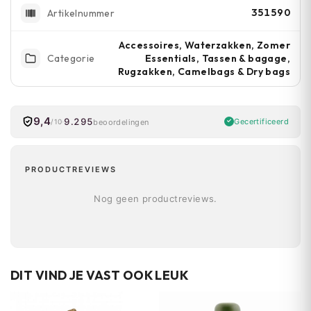
351590
Artikelnummer
Accessoires, Waterzakken, Zomer
Essentials, Tassen & bagage,
Categorie
Rugzakken, Camelbags & Dry bags
9,4
9.295
Gecertificeerd
beoordelingen
/10
PRODUCTREVIEWS
Nog geen productreviews.
DIT VIND JE VAST OOK LEUK