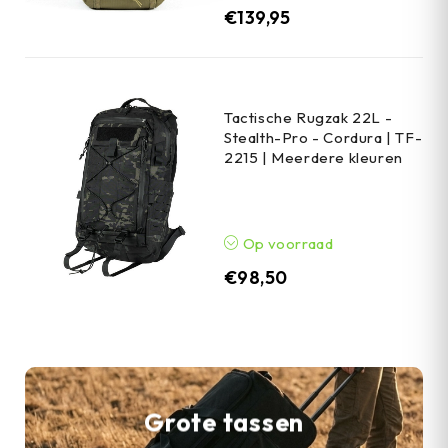
€
139,95
Tactische Rugzak 22L -
Stealth-Pro - Cordura | TF-
2215 | Meerdere kleuren
Op voorraad
€
98,50
Grote tassen