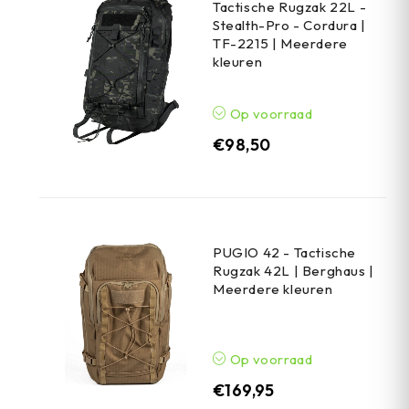
Tactische Rugzak 22L -
Stealth-Pro - Cordura |
TF-2215 | Meerdere
kleuren
Op voorraad
€
98,50
PUGIO 42 - Tactische
Rugzak 42L | Berghaus |
Meerdere kleuren
Op voorraad
€
169,95