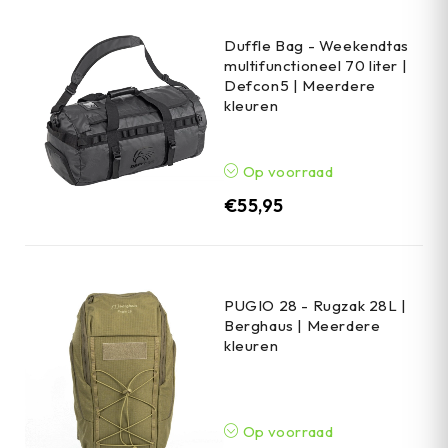
Duffle Bag - Weekendtas
multifunctioneel 70 liter |
Defcon5 | Meerdere
kleuren
Op voorraad
€
55,95
PUGIO 28 - Rugzak 28L |
Berghaus | Meerdere
kleuren
Op voorraad