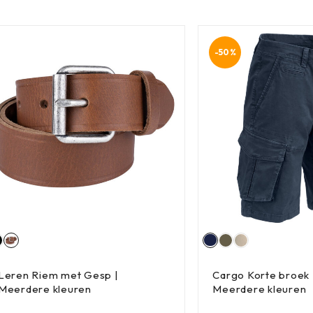
-50%
Leren Riem met Gesp |
Cargo Korte broek 
Meerdere kleuren
Meerdere kleuren