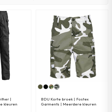
nther |
BDU Korte broek | Fostex
e kleuren
Garments | Meerdere kleuren