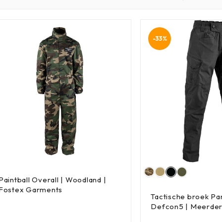
-33%
Paintball Overall | Woodland |
Fostex Garments
Tactische broek Pa
Defcon5 | Meerder