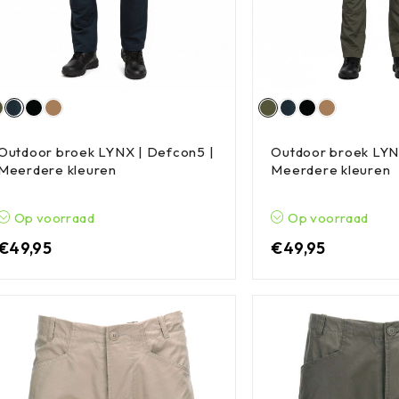
Outdoor broek LYNX | Defcon5 |
Outdoor broek LYN
Meerdere kleuren
Meerdere kleuren
Op voorraad
Op voorraad
€
49,95
€
49,95