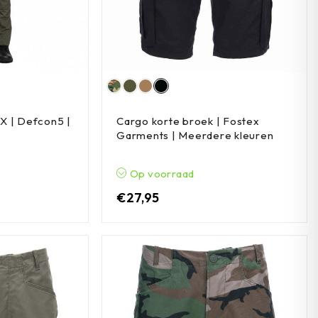
X | Defcon5 |
Cargo korte broek | Fostex
Garments | Meerdere kleuren
Op voorraad
€
27,95