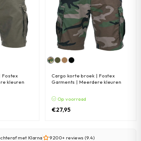
| Fostex
Cargo korte broek | Fostex
re kleuren
Garments | Meerdere kleuren
Op voorraad
€
27,95
achteraf met Klarna
9200+ reviews (9.4)