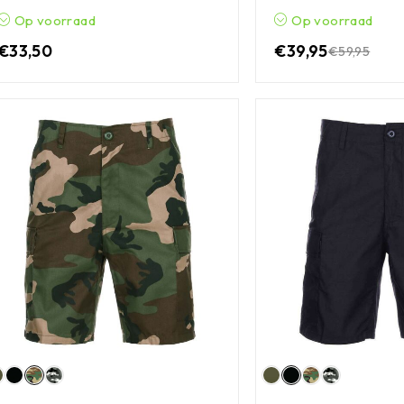
Op voorraad
Op voorraad
€
33,50
€
39,95
€
59,95