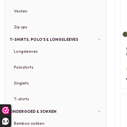
Vesten
Zip ups
T-SHIRTS, POLO'S & LONGSLEEVES
Longsleeves
Poloshirts
Singlets
T-shirts
ONDERGOED & SOKKEN
9,4
Bamboo sokken