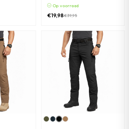
Op voorraad
€
19,98
€
39,95