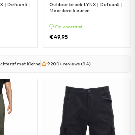
X | Defcon5 |
Outdoor broek LYNX | Defcon5 |
Meerdere kleuren
Op voorraad
€
49,95
achteraf met Klarna
9200+ reviews (9.4)