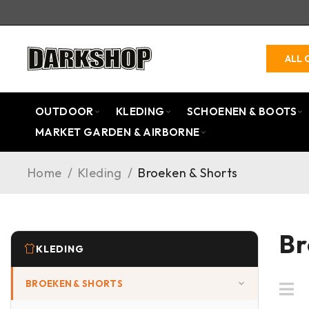
ALL 
OUTDOOR
KLEDING
SCHOENEN & BOOTS
MARKET GARDEN & AIRBORNE
Home
/
Kleding
/
Broeken & Shorts
Br
KLEDING
BROEKEN & SHORTS