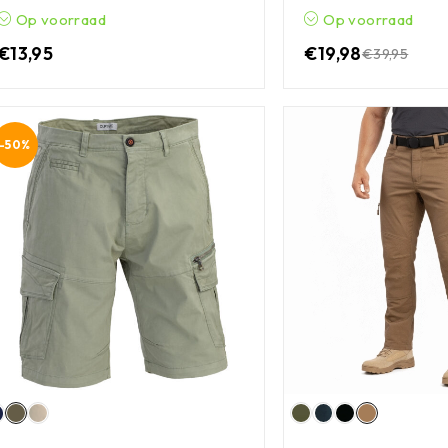
Op voorraad
Op voorraad
€
13,95
€
19,98
€
39,95
-50%