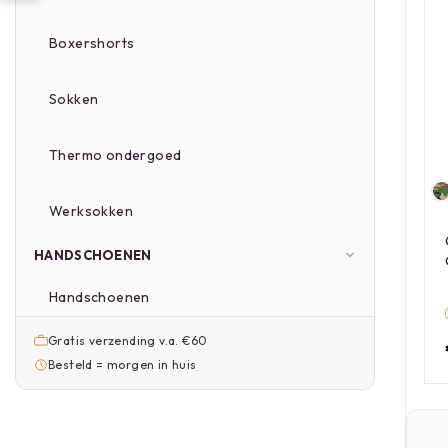
Boxershorts
Sokken
Thermo ondergoed
Werksokken
HANDSCHOENEN
Handschoenen
Gratis verzending v.a. €60
Besteld = morgen in huis