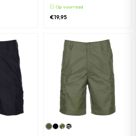
Op voorraad
€
19,95