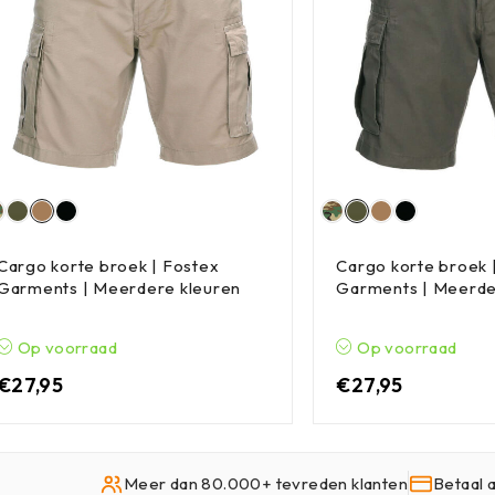
Cargo korte broek | Fostex
Cargo korte broek 
Garments | Meerdere kleuren
Garments | Meerde
Op voorraad
Op voorraad
€
27,95
€
27,95
Meer dan 80.000+ tevreden klanten
Betaal 