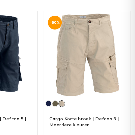
-50%
| Defcon 5 |
Cargo Korte broek | Defcon 5 |
Meerdere kleuren