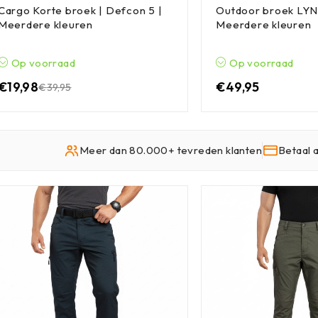
Cargo Korte broek | Defcon 5 |
Outdoor broek LYN
Meerdere kleuren
Meerdere kleuren
Op voorraad
Op voorraad
€
19,98
€
49,95
€
39,95
Meer dan 80.000+ tevreden klanten
Betaal 