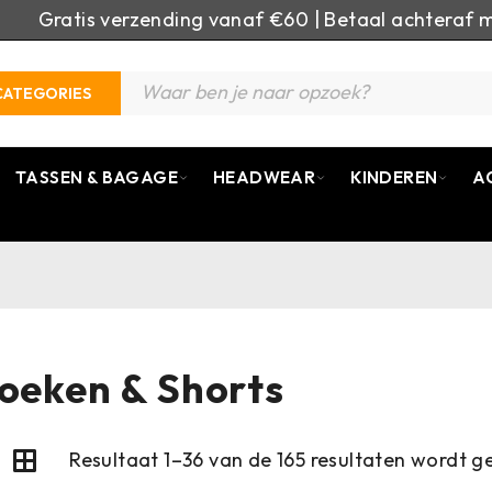
Gratis verzending vanaf €60 | Betaal achteraf m
CATEGORIES
TASSEN & BAGAGE
HEADWEAR
KINDEREN
A
oeken & Shorts
Resultaat 1–36 van de 165 resultaten wordt 