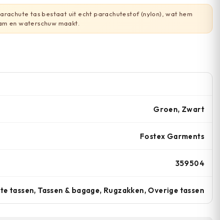
rachute tas bestaat uit echt parachutestof (nylon), wat hem
am en waterschuw maakt.
Groen, Zwart
Fostex Garments
359504
te tassen, Tassen & bagage, Rugzakken, Overige tassen