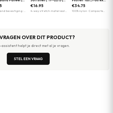
nband Paneel |
Softshell | TF-2215 |
Piloten Tas | Fostex
Meerdere kleuren
Garments | Meerdere
5
€16.95
€34.75
kleuren
band bevestiging ·
4-way stretch materiaal ·
100% nylon · Compacte
k met ritssluiting
Sneldrogend · Elastische
vorm 13×40×20cm ·
d zichtbaar
sluitband
Meerdere kleurvarianten
 VRAGEN OVER DIT PRODUCT?
assistent helpt je direct met al je vragen.
STEL EEN VRAAG