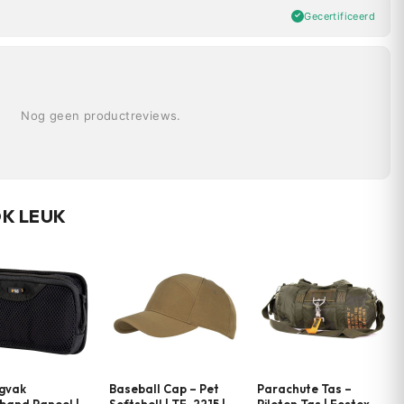
Gecertificeerd
Nog geen productreviews.
OK LEUK
gvak
Baseball Cap – Pet
Parachute Tas –