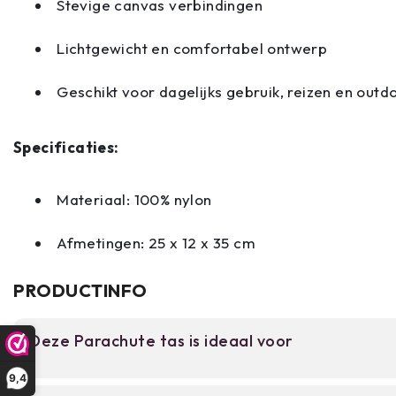
Stevige canvas verbindingen
Lichtgewicht en comfortabel ontwerp
Geschikt voor dagelijks gebruik, reizen en outdo
Specificaties:
Materiaal: 100% nylon
Afmetingen: 25 x 12 x 35 cm
PRODUCTINFO
Deze Parachute tas is ideaal voor
9,4
Voor backpackers, outdoor enthusiasten en reizig