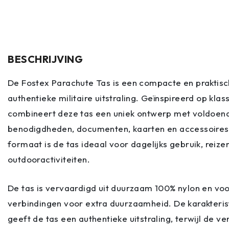
BESCHRIJVING
De Fostex Parachute Tas is een compacte en praktis
authentieke militaire uitstraling. Geïnspireerd op kla
combineert deze tas een uniek ontwerp met voldoend
benodigdheden, documenten, kaarten en accessoires
formaat is de tas ideaal voor dagelijks gebruik, rei
outdooractiviteiten.
De tas is vervaardigd uit duurzaam 100% nylon en vo
verbindingen voor extra duurzaamheid. De karakteris
geeft de tas een authentieke uitstraling, terwijl de v