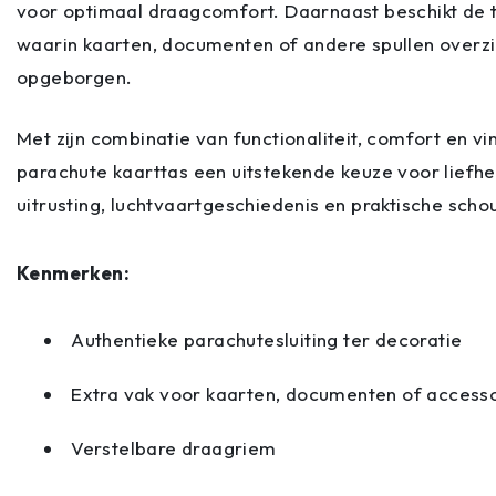
voor optimaal draagcomfort. Daarnaast beschikt de t
waarin kaarten, documenten of andere spullen overzi
opgeborgen.
Met zijn combinatie van functionaliteit, comfort en vint
parachute kaarttas een uitstekende keuze voor liefhe
uitrusting, luchtvaartgeschiedenis en praktische sch
Kenmerken:
Authentieke parachutesluiting ter decoratie
Extra vak voor kaarten, documenten of accesso
Verstelbare draagriem