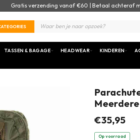
Gratis verzending vanaf €60 | Betaal achteraf m
CATEGORIES
TASSEN & BAGAGE
HEADWEAR
KINDEREN
A
Parachute
Meerdere
€35,95
Op voorraad