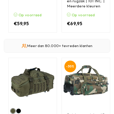
en rugzak | 101 INC. |
Meerdere kleuren
Op voorraad
Op voorraad
€
59,95
€
69,95
Meer dan 80.000+ tevreden klanten
-30%