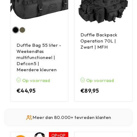
Duffle Backpack
Operation 70L |
Duffle Bag 55 liter -
Zwart | MFH
Weekendtas
multifunctioneel |
Defcon5 |
Meerdere kleuren
Op voorraad
Op voorraad
€
44,95
€
89,95
Meer dan 80.000+ tevreden klanten
OP=OP