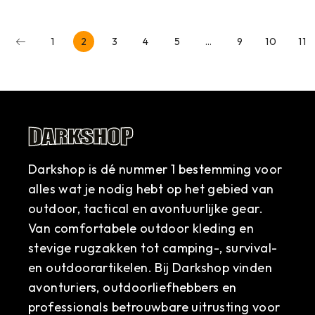
1
2
3
4
5
…
9
10
11
Darkshop is dé nummer 1 bestemming voor
alles wat je nodig hebt op het gebied van
outdoor, tactical en avontuurlijke gear.
Van comfortabele outdoor kleding en
stevige rugzakken tot camping-, survival-
en outdoorartikelen. Bij Darkshop vinden
avonturiers, outdoorliefhebbers en
professionals betrouwbare uitrusting voor