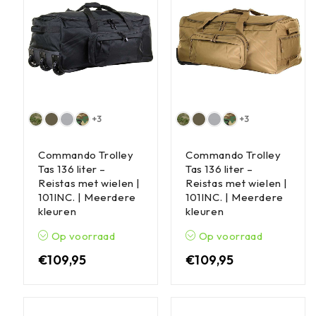
+3
+3
Commando Trolley
Commando Trolley
Tas 136 liter –
Tas 136 liter –
Reistas met wielen |
Reistas met wielen |
101INC. | Meerdere
101INC. | Meerdere
kleuren
kleuren
Op voorraad
Op voorraad
€
109,95
€
109,95