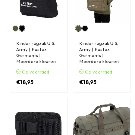
Kinder rugzak U.S.
Kinder rugzak U.S.
Army | Fostex
Army | Fostex
Garments |
Garments |
Meerdere kleuren
Meerdere kleuren
Op voorraad
Op voorraad
€
18,95
€
18,95