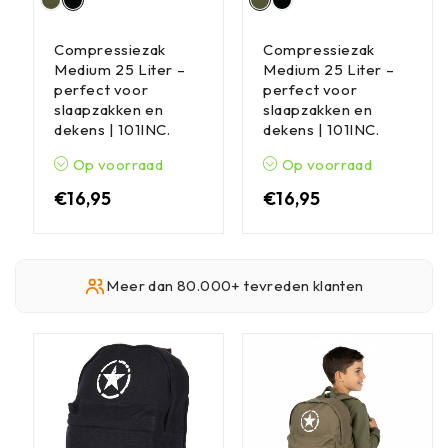
Compressiezak
Compressiezak
Medium 25 Liter –
Medium 25 Liter –
perfect voor
perfect voor
slaapzakken en
slaapzakken en
dekens | 101INC.
dekens | 101INC.
Op voorraad
Op voorraad
€
16,95
€
16,95
Meer dan 80.000+ tevreden klanten