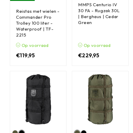
MMPS Centurio IV
30 FA - Rugzak 30L
Reistas met wielen -
| Berghaus | Cedar
Commander Pro
Green
Trolley 100 liter -
Waterproof | TF-
2215
Op voorraad
Op voorraad
€
119,95
€
229,95