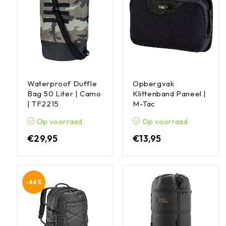
Waterproof Duffle
Opbergvak
Bag 50 Liter | Camo
Klittenband Paneel |
| TF2215
M-Tac
Op voorraad
Op voorraad
€
29,95
€
13,95
-66%