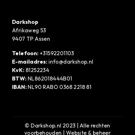
Darkshop
Afrikaweg 53
9407 TP Assen
Telefoon:
+31592201103
E-mailadres:
info@darkshop.nl
KvK:
81252234
BTW:
NL862018444B01
IBAN:
NL90 RABO 0368 2218 81
© Darkshop.nl 2023 | Alle rechten
voorbehouden | Website & beheer