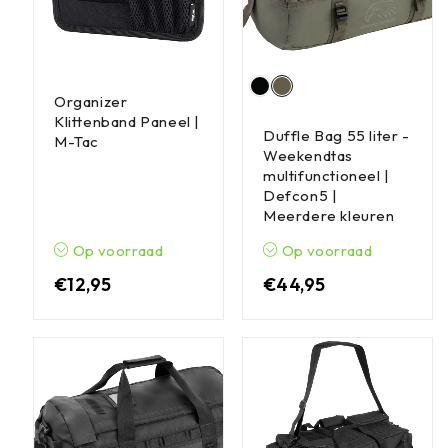
Organizer
Klittenband Paneel |
Duffle Bag 55 liter -
M-Tac
Weekendtas
multifunctioneel |
Defcon5 |
Meerdere kleuren
Op voorraad
Op voorraad
€
12,95
€
44,95