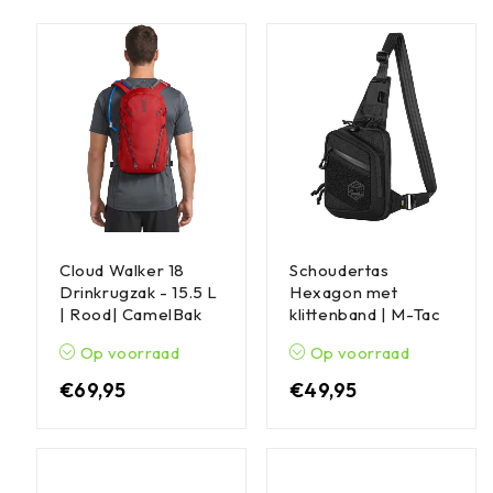
Cloud Walker 18
Schoudertas
Drinkrugzak - 15.5 L
Hexagon met
| Rood| CamelBak
klittenband | M-Tac
Op voorraad
Op voorraad
€
69,95
€
49,95