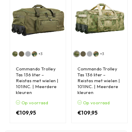
+3
+3
Commando Trolley
Commando Trolley
Tas 136 liter –
Tas 136 liter –
Reistas met wielen |
Reistas met wielen |
101INC. | Meerdere
101INC. | Meerdere
kleuren
kleuren
Op voorraad
Op voorraad
€
109,95
€
109,95