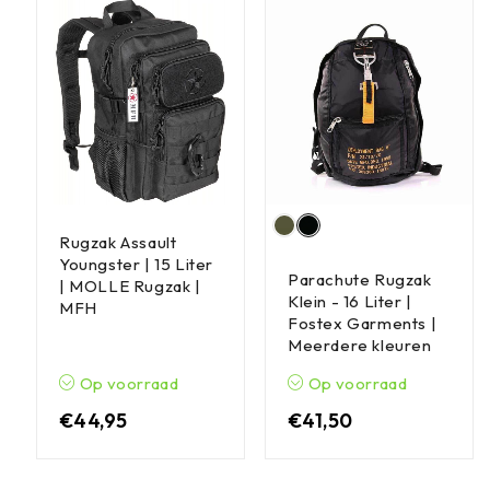
Rugzak Assault
Youngster | 15 Liter
Parachute Rugzak
| MOLLE Rugzak |
Klein - 16 Liter |
MFH
Fostex Garments |
Meerdere kleuren
Op voorraad
Op voorraad
€
44,95
€
41,50