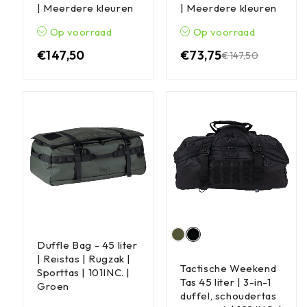
| Meerdere kleuren
| Meerdere kleuren
Op voorraad
Op voorraad
€
147,50
€
73,75
€
147,50
Duffle Bag - 45 liter
| Reistas | Rugzak |
Tactische Weekend
Sporttas | 101INC. |
Tas 45 liter | 3-in-1
Groen
duffel, schoudertas