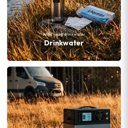
Altijd veilig drinkwater
Drinkwater