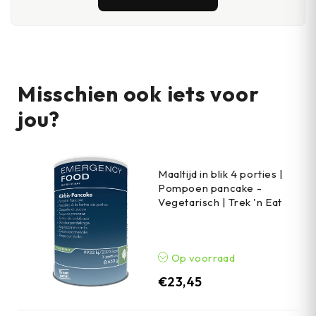
Misschien ook iets voor
jou?
Maaltijd in blik 4 porties |
Pompoen pancake -
Vegetarisch | Trek 'n Eat
Op voorraad
€
23,45