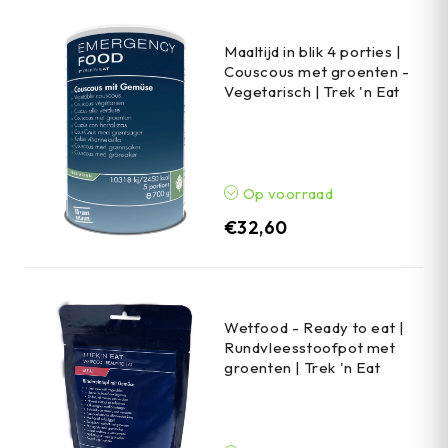
Maaltijd in blik 4 porties |
Couscous met groenten -
Vegetarisch | Trek 'n Eat
Op voorraad
€
32,60
Wetfood - Ready to eat |
Rundvleesstoofpot met
groenten | Trek 'n Eat