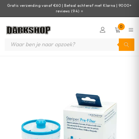
Gratis verzending vanaf €60 | Betaal achteraf met Klarna | 9000+
reviews (9.4) ⭐
0