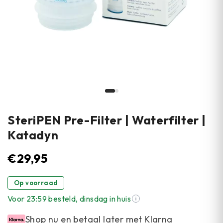
SteriPEN Pre-Filter | Waterfilter |
Katadyn
€
29,95
Op voorraad
Voor 23:59 besteld, dinsdag in huis
Shop nu en betaal later met Klarna