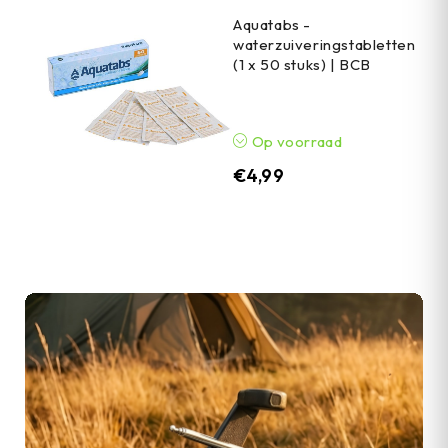
Aquatabs -
waterzuiveringstabletten
(1 x 50 stuks) | BCB
Op voorraad
€
4,99