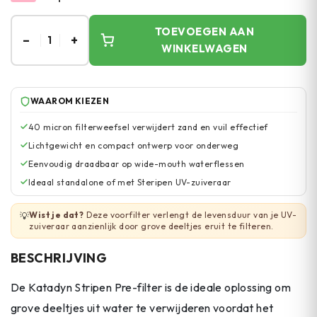
TOEVOEGEN AAN
–
+
1
WINKELWAGEN
WAAROM KIEZEN
40 micron filterweefsel verwijdert zand en vuil effectief
Lichtgewicht en compact ontwerp voor onderweg
Eenvoudig draadbaar op wide-mouth waterflessen
Ideaal standalone of met Steripen UV-zuiveraar
Wist je dat?
Deze voorfilter verlengt de levensduur van je UV-
💡
zuiveraar aanzienlijk door grove deeltjes eruit te filteren.
BESCHRIJVING
De Katadyn Stripen Pre-filter is de ideale oplossing om
grove deeltjes uit water te verwijderen voordat het