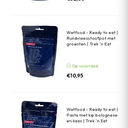
Wetfood - Ready to eat |
Rundvleesstoofpot met
groenten | Trek 'n Eat
Op voorraad
€
10,95
Wetfood - Ready to eat |
Pasta met kip bolognese
en kaas | Trek 'n Eat