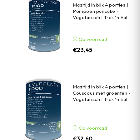
Maaltijd in blik 4 porties |
Pompoen pancake -
Vegetarisch | Trek 'n Eat
Op voorraad
€
23,45
Maaltijd in blik 4 porties |
Couscous met groenten -
Vegetarisch | Trek 'n Eat
Op voorraad
€
32,60