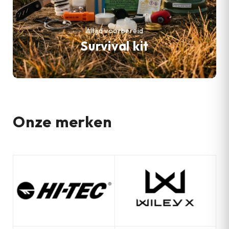
Altijd voorbereid
Survival kit
Onze merken