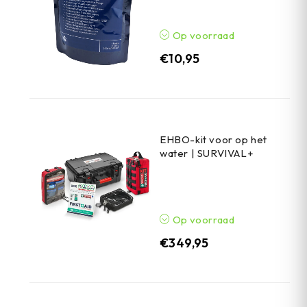
Op voorraad
€
10,95
EHBO-kit voor op het
water | SURVIVAL+
Op voorraad
€
349,95