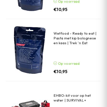
Op voorraad
€
10,95
Wetfood - Ready to eat |
Pasta met kip bolognese
en kaas | Trek 'n Eat
Op voorraad
€
10,95
EHBO-kit voor op het
water | SURVIVAL+