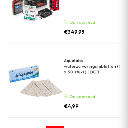
Op voorraad
€
349,95
Aquatabs -
waterzuiveringstabletten (1
x 50 stuks) | BCB
Op voorraad
€
4,99