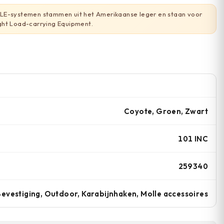
E-systemen stammen uit het Amerikaanse leger en staan voor
ght Load-carrying Equipment.
Coyote, Groen, Zwart
101 INC
259340
Bevestiging, Outdoor, Karabijnhaken, Molle accessoires