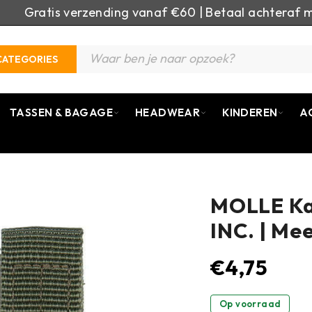
Gratis verzending vanaf €60 | Betaal achteraf m
CATEGORIES
TASSEN & BAGAGE
HEADWEAR
KINDEREN
A
MOLLE Kar
INC. | Me
€
4,75
Op voorraad