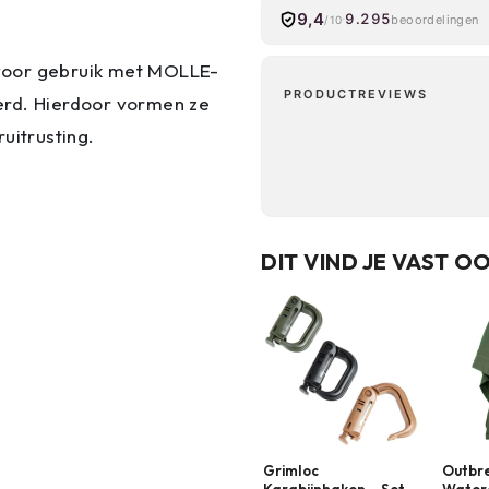
9,4
9.295
beoordelingen
/10
voor gebruik met MOLLE-
PRODUCTREVIEWS
erd. Hierdoor vormen ze
uitrusting.
DIT VIND JE VAST O
Grimloc
Outbr