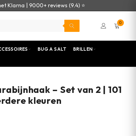
et Klarna | 9000+ reviews (9.4) ⭐
0
CCESSOIRES
BUG A SALT
BRILLEN
abijnhaak – Set van 2 | 101
erdere kleuren