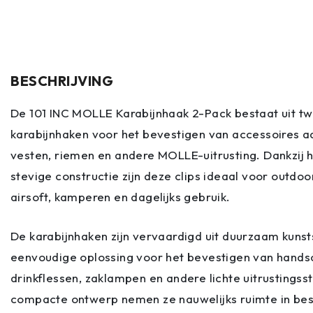
BESCHRIJVING
De 101 INC MOLLE Karabijnhaak 2-Pack bestaat uit tw
karabijnhaken voor het bevestigen van accessoires a
vesten, riemen en andere MOLLE-uitrusting. Dankzij h
stevige constructie zijn deze clips ideaal voor outdoor
airsoft, kamperen en dagelijks gebruik.
De karabijnhaken zijn vervaardigd uit duurzaam kunst
eenvoudige oplossing voor het bevestigen van handsc
drinkflessen, zaklampen en andere lichte uitrustingss
compacte ontwerp nemen ze nauwelijks ruimte in besl