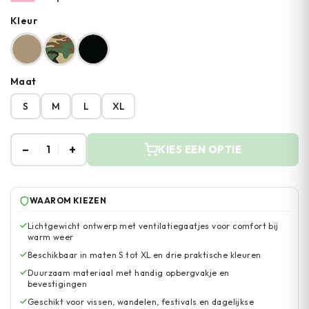
Kleur
Maat
S
M
L
XL
–
+
1
KIES EEN OPTIE
WAAROM KIEZEN
Lichtgewicht ontwerp met ventilatiegaatjes voor comfort bij
warm weer
Beschikbaar in maten S tot XL en drie praktische kleuren
Duurzaam materiaal met handig opbergvakje en
bevestigingen
Geschikt voor vissen, wandelen, festivals en dagelijkse