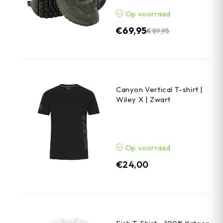
Op voorraad
€
69,95
€
89,95
Canyon Vertical T-shirt |
Wiley X | Zwart
Op voorraad
€
24,00