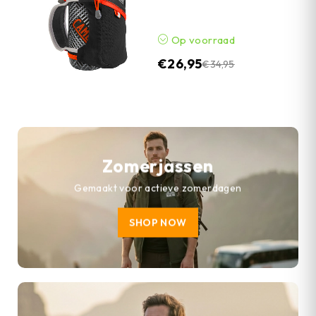
Op voorraad
€
26,95
€
34,95
Zomerjassen
Gemaakt voor actieve zomerdagen
SHOP NOW