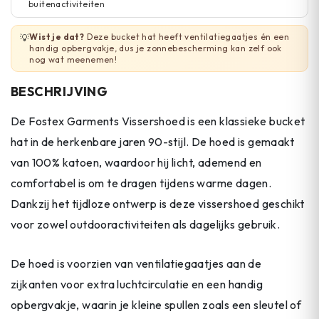
buitenactiviteiten
Wist je dat?
Deze bucket hat heeft ventilatiegaatjes én een
💡
handig opbergvakje, dus je zonnebescherming kan zelf ook
nog wat meenemen!
BESCHRIJVING
De Fostex Garments Vissershoed is een klassieke bucket
hat in de herkenbare jaren 90-stijl. De hoed is gemaakt
van 100% katoen, waardoor hij licht, ademend en
comfortabel is om te dragen tijdens warme dagen.
Dankzij het tijdloze ontwerp is deze vissershoed geschikt
voor zowel outdooractiviteiten als dagelijks gebruik.
De hoed is voorzien van ventilatiegaatjes aan de
zijkanten voor extra luchtcirculatie en een handig
opbergvakje, waarin je kleine spullen zoals een sleutel of