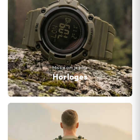
Missie om je pols
Horloges