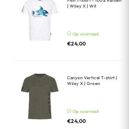
Fish T-Shirt - 100% Katoen
| Wiley X | Wit
Op voorraad
€
24,00
Canyon Vertical T-shirt |
Wiley X | Groen
Op voorraad
€
24,00