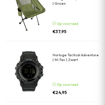
| Groen
Op voorraad
€
37,95
Horloge Tactical Adventure
| M-Tac | Zwart
Op voorraad
€
24,95