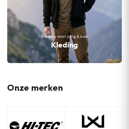
Kleding voor jong & oud
Kleding
Onze merken