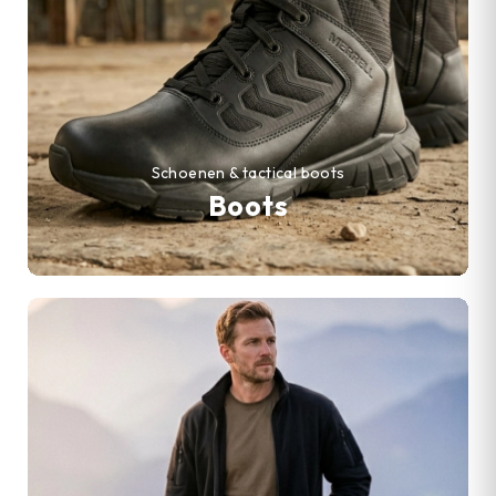
Schoenen & tactical boots
Boots