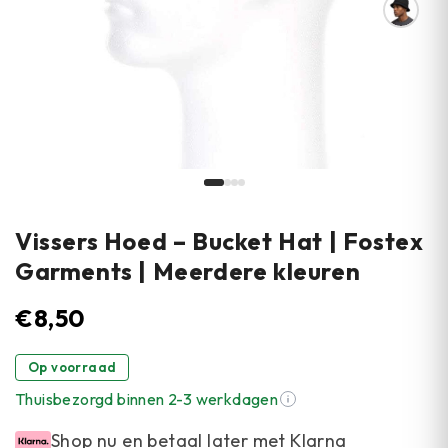
Vissers Hoed – Bucket Hat | Fostex
Garments | Meerdere kleuren
€
8,50
Op voorraad
Thuisbezorgd binnen 2-3 werkdagen
Shop nu en betaal later met Klarna