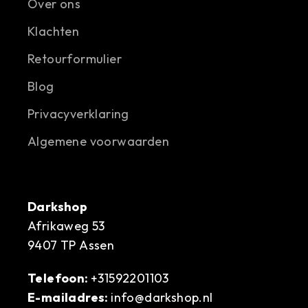
Over ons
Klachten
Retourformulier
Blog
Privacyverklaring
Algemene voorwaarden
Darkshop
Afrikaweg 53
9407 TP Assen
Telefoon:
+31592201103
E-mailadres:
info@darkshop.nl