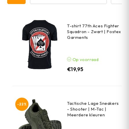
T-shirt 77th Aces Fighter
Squadron - Zwart | Fostex
Garments
Op voorraad
€
19,95
Tactische Lage Sneakers
-22%
- Shooter | M-Tac |
Meerdere kleuren