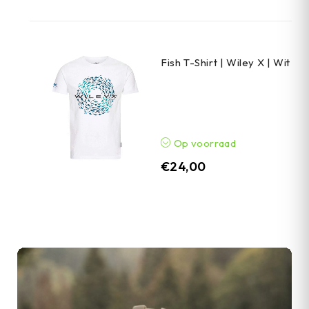
Fish T-Shirt | Wiley X | Wit
Op voorraad
€
24,00