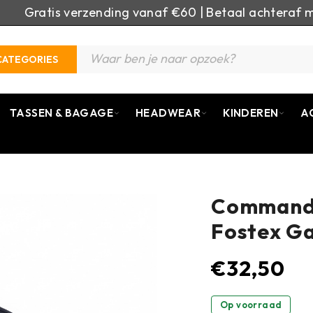
Gratis verzending vanaf €60 | Betaal achteraf m
CATEGORIES
TASSEN & BAGAGE
HEADWEAR
KINDEREN
A
Commando 
Fostex G
€
32,50
Op voorraad