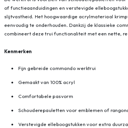
of functieaanduidingen en verstevigde elleboogstukk
slijtvastheid. Het hoogwaardige acrylmateriaal krimpt
eenvoudig te onderhouden. Dankzij de klassieke co
combineert deze trui functionaliteit met een nette, re
Kenmerken
Fijn gebreide commando werktrui
Gemaakt van 100% acryl
Comfortabele pasvorm
Schouderepauletten voor emblemen of rangon
Verstevigde elleboogstukken voor extra duurz