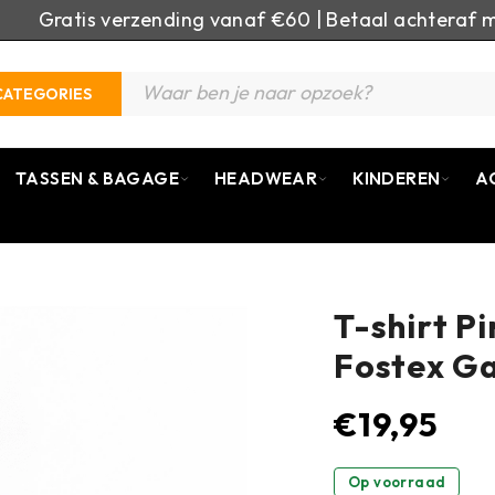
Gratis verzending vanaf €60 | Betaal achteraf m
CATEGORIES
TASSEN & BAGAGE
HEADWEAR
KINDEREN
A
T-shirt P
Fostex G
€
19,95
Op voorraad