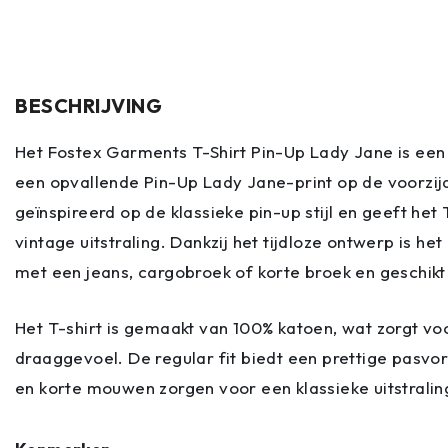
BESCHRIJVING
Het Fostex Garments T-Shirt Pin-Up Lady Jane is een
een opvallende Pin-Up Lady Jane-print op de voorzij
geïnspireerd op de klassieke pin-up stijl en geeft het 
vintage uitstraling. Dankzij het tijdloze ontwerp is h
met een jeans, cargobroek of korte broek en geschikt 
Het T-shirt is gemaakt van 100% katoen, wat zorgt v
draaggevoel. De regular fit biedt een prettige pasvor
en korte mouwen zorgen voor een klassieke uitstralin