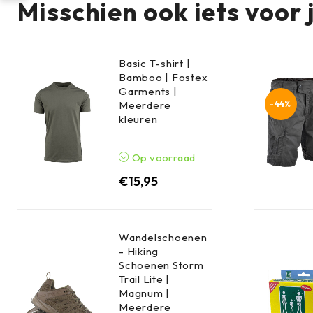
Misschien ook iets voor 
Basic T-shirt |
Bamboo | Fostex
Garments |
-44%
Meerdere
kleuren
Op voorraad
€
15,95
Wandelschoenen
- Hiking
Schoenen Storm
Trail Lite |
Magnum |
Meerdere