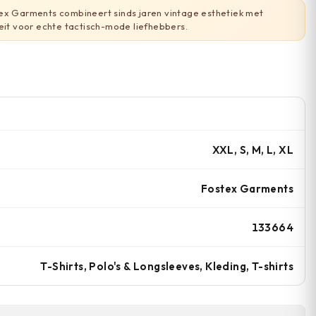
ex Garments combineert sinds jaren vintage esthetiek met
teit voor echte tactisch-mode liefhebbers.
XXL, S, M, L, XL
Fostex Garments
133664
T-Shirts, Polo's & Longsleeves, Kleding, T-shirts