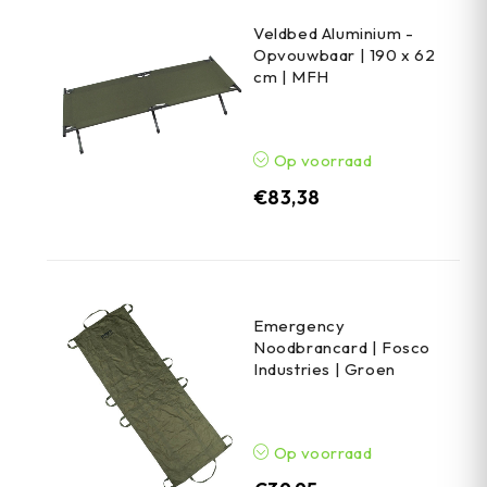
Veldbed Aluminium -
Opvouwbaar | 190 x 62
cm | MFH
Op voorraad
€
83,38
Emergency
Noodbrancard | Fosco
Industries | Groen
Op voorraad