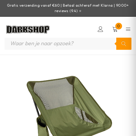
Gratis verzending vanaf €60 | Betaal achteraf met Klarna | 9000+
reviews (9.4) ⭐
0