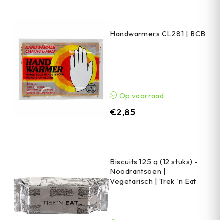
Handwarmers CL281 | BCB
Op voorraad
€
2,85
Biscuits 125 g (12 stuks) -
Noodrantsoen |
Vegetarisch | Trek 'n Eat