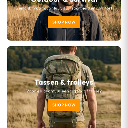
Gemaakt voor avontuur, duurzaamheid en comfort
SHOP NOW
Tassen & trolleys
Voor elk avontuur een rugzak of trolley
SHOP NOW