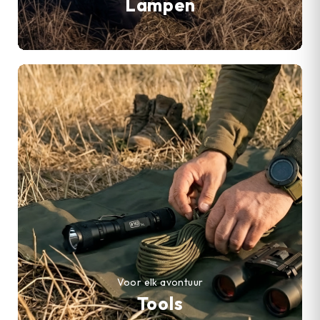
Lampen
Voor elk avontuur
Tools