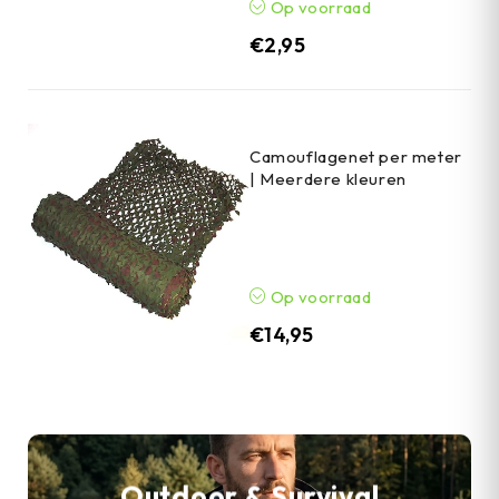
Op voorraad
€
2,95
Camouflagenet per meter
| Meerdere kleuren
Op voorraad
€
14,95
Outdoor & Survival