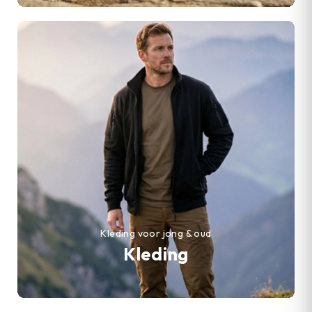
Kleding voor jong & oud
Kleding