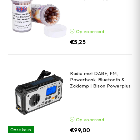
Op voorraad
€
5,25
Radio met DAB+, FM,
Powerbank, Bluetooth &
Zaklamp | Bison Powerplus
Op voorraad
€
99,00
Onze keus