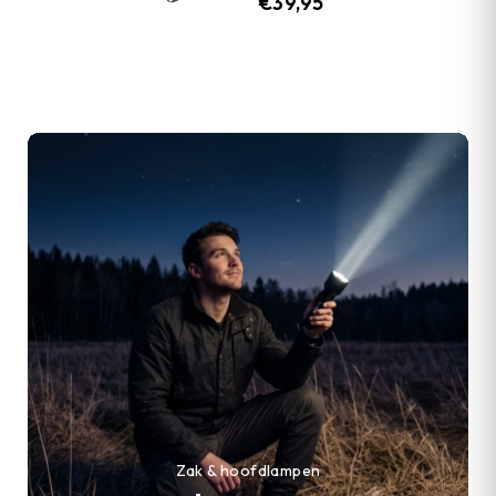
€
39,95
Zak & hoofdlampen