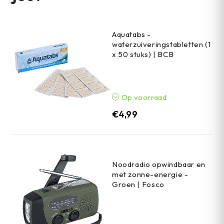
Aquatabs -
waterzuiveringstabletten (1
x 50 stuks) | BCB
Op voorraad
€
4,99
Noodradio opwindbaar en
met zonne-energie -
Groen | Fosco