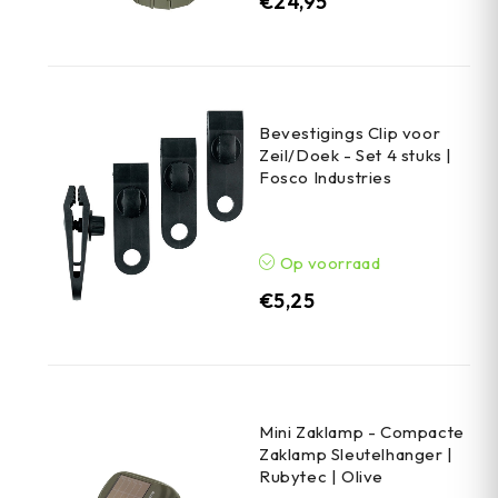
€
24,95
Bevestigings Clip voor
Zeil/Doek - Set 4 stuks |
Fosco Industries
Op voorraad
€
5,25
Mini Zaklamp - Compacte
Zaklamp Sleutelhanger |
Rubytec | Olive