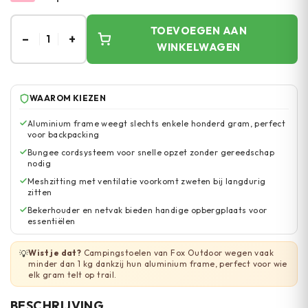
TOEVOEGEN AAN
–
+
1
WINKELWAGEN
WAAROM KIEZEN
Aluminium frame weegt slechts enkele honderd gram, perfect
voor backpacking
Bungee cordsysteem voor snelle opzet zonder gereedschap
nodig
Meshzitting met ventilatie voorkomt zweten bij langdurig
zitten
Bekerhouder en netvak bieden handige opbergplaats voor
essentiëlen
Wist je dat?
Campingstoelen van Fox Outdoor wegen vaak
💡
minder dan 1 kg dankzij hun aluminium frame, perfect voor wie
elk gram telt op trail.
BESCHRIJVING