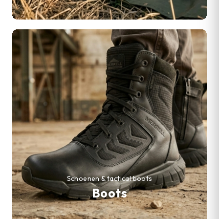
Schoenen & tactical boots
Boots