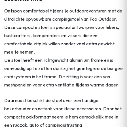
Ontspan comfortabel tijdens je outdooravonturen met de
ultralichte opvouwbare campingstoel van Fox Outdoor.
Deze compacte stoel is speciaal ontworpen voor hikers,
bushcrafters, kampeerders en vissers die een
comfortabele zitplek willen zonder veel extra gewicht
mee te nemen.
De stoel heeft een lichtgewicht aluminium frame en is
eenvoudig op te zetten dankzij het geïntegreerde bungee
cordsysteem in het frame. De zitting is voorzien van
meshpanelen voor extra ventilatie tijdens warme dagen.
Daarnaast beschikt de stoel over een handige
bekerhouder en netvak voor kleine accessoires. Door het
compacte pakformaat neem je hem gemakkelijk mee in
een rugzak, auto of campinguitrusting.