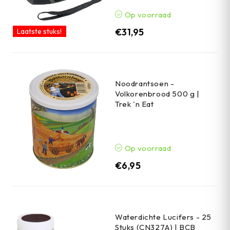
Op voorraad
€
31,95
Laatste stuks!
Noodrantsoen -
Volkorenbrood 500 g |
Trek 'n Eat
Op voorraad
€
6,95
Waterdichte Lucifers - 25
Stuks (CN327A) | BCB