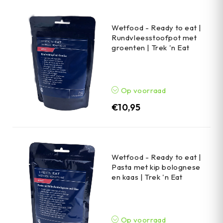
Wetfood - Ready to eat |
Rundvleesstoofpot met
groenten | Trek 'n Eat
Op voorraad
€
10,95
Wetfood - Ready to eat |
Pasta met kip bolognese
en kaas | Trek 'n Eat
Op voorraad