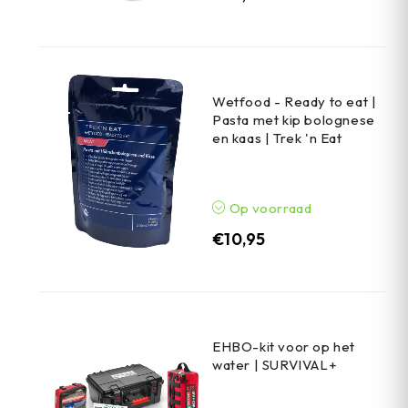
Wetfood - Ready to eat |
Pasta met kip bolognese
en kaas | Trek 'n Eat
Op voorraad
€
10,95
EHBO-kit voor op het
water | SURVIVAL+