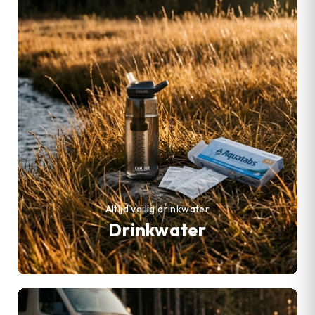
Altijd veilig drinkwater
Drinkwater