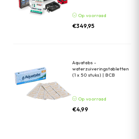
Op voorraad
€
349,95
Aquatabs -
waterzuiveringstabletten
(1 x 50 stuks) | BCB
Op voorraad
€
4,99