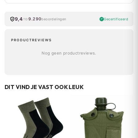
9,4
9.290
Gecertificeerd
beoordelingen
/10
PRODUCTREVIEWS
Nog geen productreviews.
DIT VIND JE VAST OOK LEUK