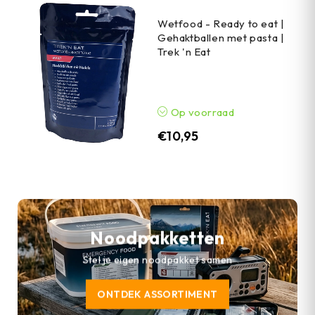
Wetfood - Ready to eat |
Gehaktballen met pasta |
Trek 'n Eat
Op voorraad
€
10,95
Noodpakketten
Stel je eigen noodpakket samen
ONTDEK ASSORTIMENT