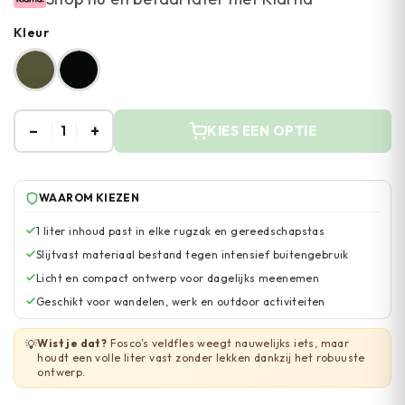
Kleur
–
+
1
KIES EEN OPTIE
WAAROM KIEZEN
1 liter inhoud past in elke rugzak en gereedschapstas
Slijtvast materiaal bestand tegen intensief buitengebruik
Licht en compact ontwerp voor dagelijks meenemen
Geschikt voor wandelen, werk en outdoor activiteiten
Wist je dat?
Fosco's veldfles weegt nauwelijks iets, maar
💡
houdt een volle liter vast zonder lekken dankzij het robuuste
ontwerp.