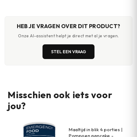
ontwerp
HEB JE VRAGEN OVER DIT PRODUCT?
Onze AI-assistent helpt je direct met al je vragen.
STEL EEN VRAAG
Misschien ook iets voor
jou?
Maaltijd in blik 4 porties |
Pompoen pancake -