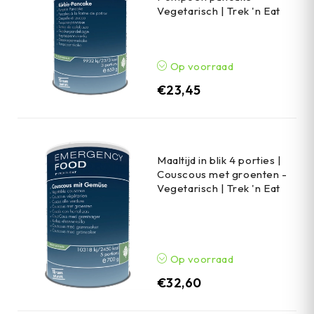
Vegetarisch | Trek 'n Eat
Op voorraad
€
23,45
Maaltijd in blik 4 porties |
Couscous met groenten -
Vegetarisch | Trek 'n Eat
Op voorraad
€
32,60