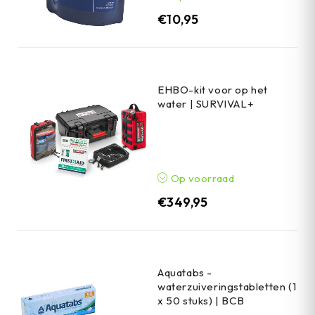
€
10,95
EHBO-kit voor op het
water | SURVIVAL+
Op voorraad
€
349,95
Aquatabs -
waterzuiveringstabletten (1
x 50 stuks) | BCB