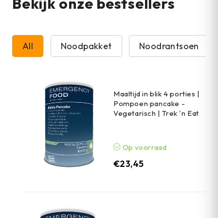
Bekijk onze bestsellers
All
Noodpakket
Noodrantsoen
Maaltijd in blik 4 porties |
Pompoen pancake -
Vegetarisch | Trek 'n Eat
Op voorraad
€
23,45