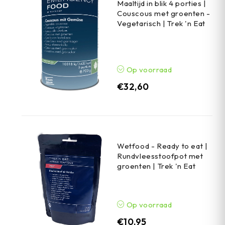
Maaltijd in blik 4 porties |
Couscous met groenten -
Vegetarisch | Trek 'n Eat
Op voorraad
€
32,60
Wetfood - Ready to eat |
Rundvleesstoofpot met
groenten | Trek 'n Eat
Op voorraad
€
10,95