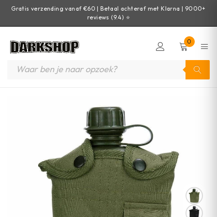
Gratis verzending vanaf €60 | Betaal achteraf met Klarna | 9000+
reviews (9.4) ⭐
0