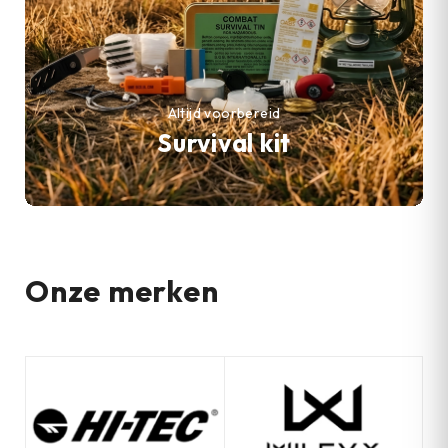
Altijd voorbereid
Survival kit
Onze merken