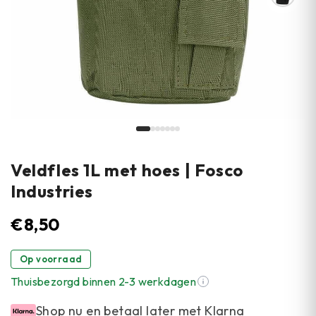
Veldfles 1L met hoes | Fosco
Industries
€
8,50
Op voorraad
Thuisbezorgd binnen 2-3 werkdagen
Shop nu en betaal later met Klarna