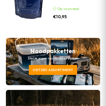
Op voorraad
€
10,95
Noodpakketten
Stel je eigen noodpakket samen
ONTDEK ASSORTIMENT