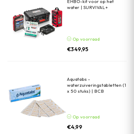
EHBO-kit voor op het
water | SURVIVAL+
Op voorraad
€
349,95
Aquatabs -
waterzuiveringstabletten (1
x 50 stuks) | BCB
Op voorraad
€
4,99