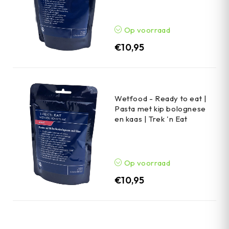
Op voorraad
€
10,95
Wetfood - Ready to eat |
Pasta met kip bolognese
en kaas | Trek 'n Eat
Op voorraad
€
10,95