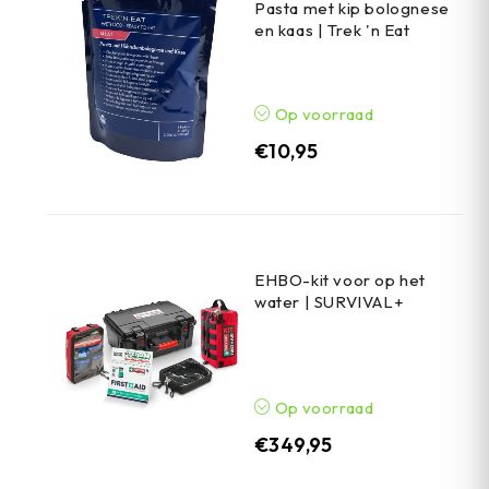
Pasta met kip bolognese
en kaas | Trek 'n Eat
Op voorraad
€
10,95
EHBO-kit voor op het
water | SURVIVAL+
Op voorraad
€
349,95