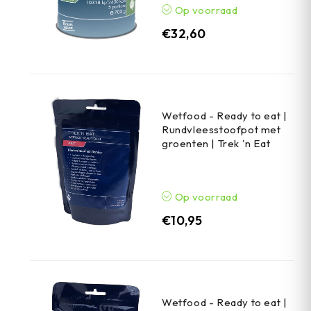
Op voorraad
€
32,60
Wetfood - Ready to eat |
Rundvleesstoofpot met
groenten | Trek 'n Eat
Op voorraad
€
10,95
Wetfood - Ready to eat |