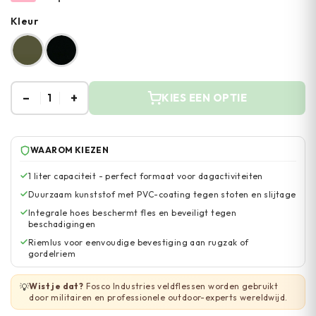
Kleur
–
+
1
KIES EEN OPTIE
WAAROM KIEZEN
1 liter capaciteit - perfect formaat voor dagactiviteiten
Duurzaam kunststof met PVC-coating tegen stoten en slijtage
Integrale hoes beschermt fles en beveiligt tegen
beschadigingen
Riemlus voor eenvoudige bevestiging aan rugzak of
gordelriem
Wist je dat?
Fosco Industries veldflessen worden gebruikt
💡
door militairen en professionele outdoor-experts wereldwijd.