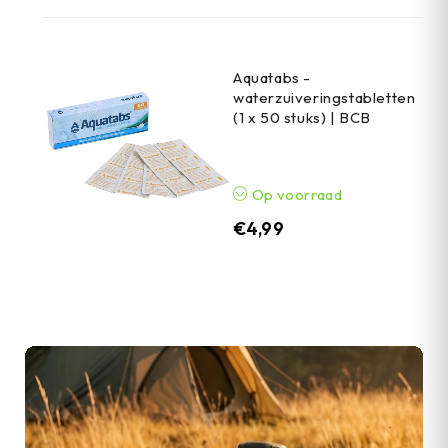
Aquatabs -
waterzuiveringstabletten
(1 x 50 stuks) | BCB
Op voorraad
€
4,99