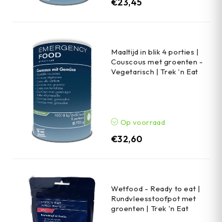
€
23,45
Maaltijd in blik 4 porties |
Couscous met groenten -
Vegetarisch | Trek 'n Eat
Op voorraad
€
32,60
Wetfood - Ready to eat |
Rundvleesstoofpot met
groenten | Trek 'n Eat