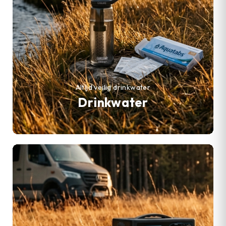
Altijd veilig drinkwater
Drinkwater