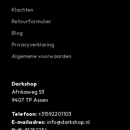
Klachten
Retourformulier
Blog
Privacyverklaring
Algemene voorwaarden
Darkshop
Afrikaweg 53
9407 TP Assen
Telefoon:
+31592201103
E-mailadres:
info@darkshop.nl