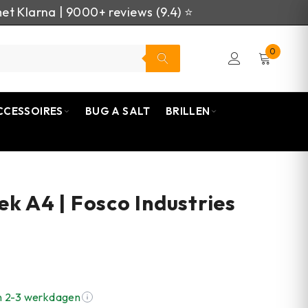
et Klarna | 9000+ reviews (9.4) ⭐
0
CCESSOIRES
BUG A SALT
BRILLEN
ek A4 | Fosco Industries
n 2-3 werkdagen