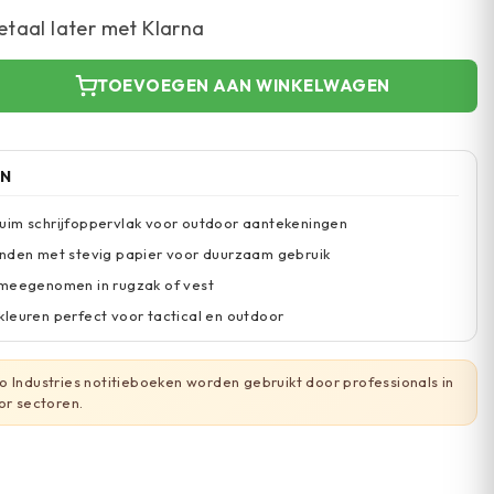
etaal later met Klarna
TOEVOEGEN AAN WINKELWAGEN
EN
uim schrijfoppervlak voor outdoor aantekeningen
onden met stevig papier voor duurzaam gebruik
 meegenomen in rugzak of vest
leuren perfect voor tactical en outdoor
 Industries notitieboeken worden gebruikt door professionals in
or sectoren.