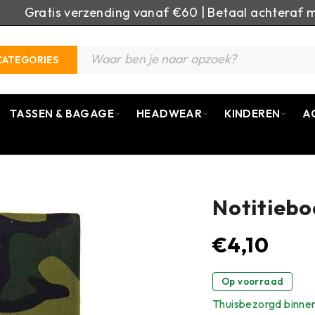
Gratis verzending vanaf €60 | Betaal achteraf m
CATEGORIES
TASSEN & BAGAGE
HEADWEAR
KINDEREN
A
Notitiebo
€
4,10
Op voorraad
Thuisbezorgd binne