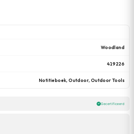
Woodland
419226
Notitieboek, Outdoor, Outdoor Tools
Gecertificeerd