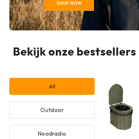
SHOP NOW
Bekijk onze bestsellers
All
Outdoor
Noodradio