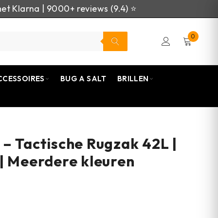
et Klarna | 9000+ reviews (9.4) ⭐
0
CCESSOIRES
BUG A SALT
BRILLEN
– Tactische Rugzak 42L |
| Meerdere kleuren