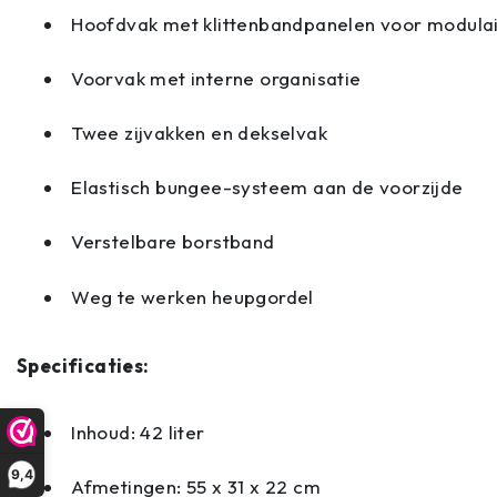
Hoofdvak met klittenbandpanelen voor modulair
Voorvak met interne organisatie
Twee zijvakken en dekselvak
Elastisch bungee-systeem aan de voorzijde
Verstelbare borstband
Weg te werken heupgordel
Specificaties:
Inhoud: 42 liter
9,4
Afmetingen: 55 x 31 x 22 cm