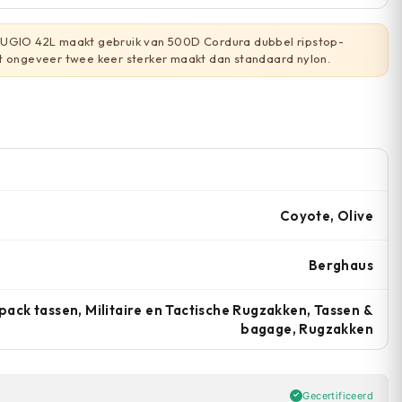
UGIO 42L maakt gebruik van 500D Cordura dubbel ripstop-
t ongeveer twee keer sterker maakt dan standaard nylon.
Coyote, Olive
Berghaus
ack tassen, Militaire en Tactische Rugzakken, Tassen &
bagage, Rugzakken
Gecertificeerd