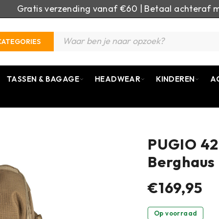
Gratis verzending vanaf €60 | Betaal achteraf m
CATEGORIES
TASSEN & BAGAGE
HEADWEAR
KINDEREN
A
PUGIO 42 
Berghaus 
€169,95
Op voorraad