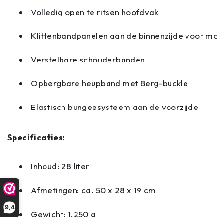
Volledig open te ritsen hoofdvak
Klittenbandpanelen aan de binnenzijde voor mo
Verstelbare schouderbanden
Opbergbare heupband met Berg-buckle
Elastisch bungeesysteem aan de voorzijde
Specificaties:
Inhoud: 28 liter
Afmetingen: ca. 50 x 28 x 19 cm
9,4
Gewicht: 1.250 g