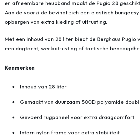
en afneembare heupband maakt de Pugio 28 geschikt 
Aan de voorzijde bevindt zich een elastisch bungees
opbergen van extra kleding of uitrusting.
Met een inhoud van 28 liter biedt de Berghaus Pugio
een dagtocht, werkuitrusting of tactische benodigdh
Kenmerken
Inhoud van 28 liter
Gemaakt van duurzaam 500D polyamide double
Gevoerd rugpaneel voor extra draagcomfort
Intern nylon frame voor extra stabiliteit