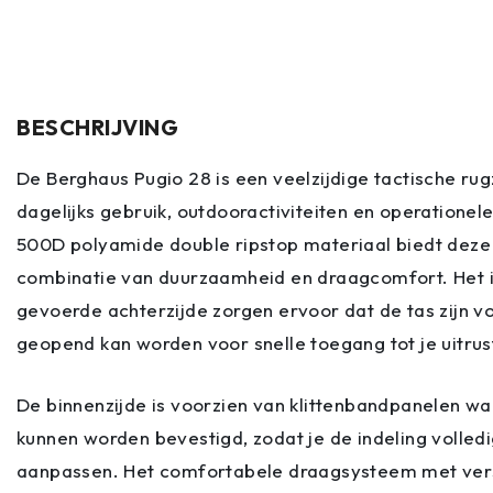
BESCHRIJVING
De Berghaus Pugio 28 is een veelzijdige tactische ru
dagelijks gebruik, outdooractiviteiten en operationele
500D polyamide double ripstop materiaal biedt deze
combinatie van duurzaamheid en draagcomfort. Het 
gevoerde achterzijde zorgen ervoor dat de tas zijn v
geopend kan worden voor snelle toegang tot je uitrus
De binnenzijde is voorzien van klittenbandpanelen w
kunnen worden bevestigd, zodat je de indeling volled
aanpassen. Het comfortabele draagsysteem met ver