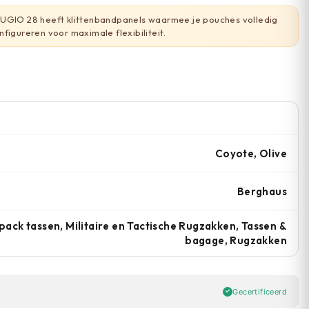
UGIO 28 heeft klittenbandpanels waarmee je pouches volledig
figureren voor maximale flexibiliteit.
Coyote, Olive
Berghaus
ack tassen, Militaire en Tactische Rugzakken, Tassen &
bagage, Rugzakken
Gecertificeerd