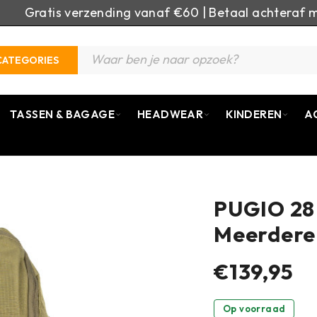
Gratis verzending vanaf €60 | Betaal achteraf m
CATEGORIES
TASSEN & BAGAGE
HEADWEAR
KINDEREN
A
PUGIO 28 
Meerdere
€139,95
Op voorraad