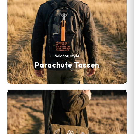
Aviator style
Parachute Tassen