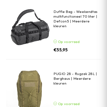
Duffle Bag - Weekendtas
multifunctioneel 70 liter |
Defcon5 | Meerdere
kleuren
Op voorraad
€
55,95
PUGIO 28 - Rugzak 28L |
Berghaus | Meerdere
kleuren
Op voorraad