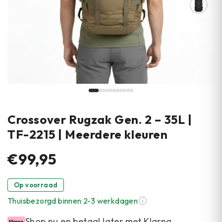
Crossover Rugzak Gen. 2 – 35L |
TF-2215 | Meerdere kleuren
€99,95
Op voorraad
Thuisbezorgd binnen 2-3 werkdagen
Shop nu en betaal later met Klarna