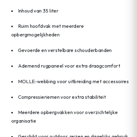
Inhoud van 35 liter
Ruim hoofdvak met meerdere
opbergmogelijkheden
Gevoerde en verstelbare schouderbanden
Ademend rugpaneel voor extra draagcomfort
MOLLE-webbing voor uitbreiding met accessoires
Compressieriemen voor extra stabiliteit
Meerdere opbergvakken voor overzichtelijke
organisatie
Geschikt voor outdoor, reizen en dagelijks gebruik