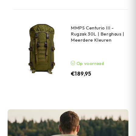
MMPS Centurio III -
Rugzak 30L | Berghaus |
Meerdere Kleuren
Op voorraad
€
189,95