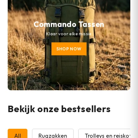
Commando Tassen
Klaar voor elke missie
SHOP NOW
Bekijk onze bestsellers
All
Rugzakken
Trolleys en reiskoffe