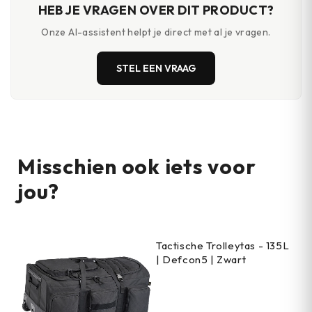
HEB JE VRAGEN OVER DIT PRODUCT?
Onze AI-assistent helpt je direct met al je vragen.
STEL EEN VRAAG
Misschien ook iets voor
jou?
Tactische Trolleytas - 135L
| Defcon5 | Zwart