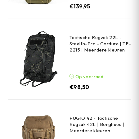
€
139,95
Tactische Rugzak 22L -
Stealth-Pro - Cordura | TF-
2215 | Meerdere kleuren
Op voorraad
€
98,50
PUGIO 42 - Tactische
Rugzak 42L | Berghaus |
Meerdere kleuren