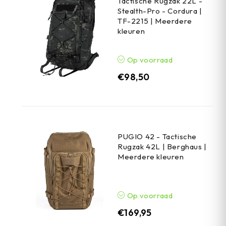
Tactische Rugzak 22L -
Stealth-Pro - Cordura |
TF-2215 | Meerdere
kleuren
Op voorraad
€
98,50
PUGIO 42 - Tactische
Rugzak 42L | Berghaus |
Meerdere kleuren
Op voorraad
€
169,95