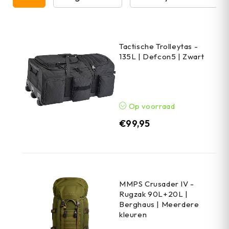
Tactische Trolleytas -
135L | Defcon5 | Zwart
Op voorraad
€
99,95
MMPS Crusader IV -
Rugzak 90L+20L |
Berghaus | Meerdere
kleuren