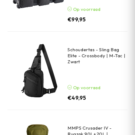
Op voorraad
€
99,95
Schoudertas - Sling Bag
Elite - Crossbody | M-Tac |
Zwart
Op voorraad
€
49,95
MMPS Crusader IV -
Rugzak 90L+20L |