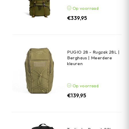
Op voorraad
€
339,95
PUGIO 28 - Rugzak 28L |
Berghaus | Meerdere
kleuren
Op voorraad
€
139,95