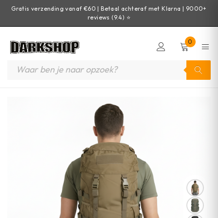
Gratis verzending vanaf €60 | Betaal achteraf met Klarna | 9000+
reviews (9.4) ⭐
0