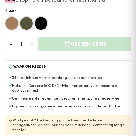
Kleur
–
+
1
KIES EEN OPTIE
WAAROM KIEZEN
35 liter inhoud voor meerdaagse outdoor tochten
Robuust Cordura 500DEN Nylon materiaal voor maximale
duurzaamheid
Geïntegreerde regenhoes beschermt je spullen tegen weer
Ergonomisch rugpaneel met mesh voor optimale ventilatie
Wist je dat?
De Gen.2 upgrade heeft verbeterde
💡
draagbanden en rits-pullers voor maximaal comfort bij lange
tochten.