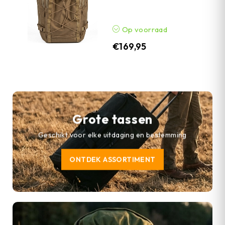
Op voorraad
€
169,95
Grote tassen
Geschikt voor elke uitdaging en bestemming
ONTDEK ASSORTIMENT