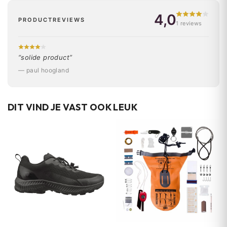
4,0
PRODUCTREVIEWS
1 reviews
“solide product”
— paul hoogland
DIT VIND JE VAST OOK LEUK