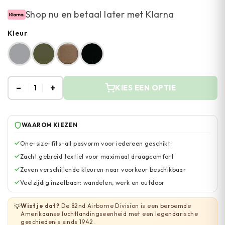
Shop nu en betaal later met Klarna
Kleur
–
+
1
KIES EEN OPTIE
WAAROM KIEZEN
One-size-fits-all pasvorm voor iedereen geschikt
Zacht gebreid textiel voor maximaal draagcomfort
Zeven verschillende kleuren naar voorkeur beschikbaar
Veelzijdig inzetbaar: wandelen, werk en outdoor
Wist je dat?
De 82nd Airborne Division is een beroemde
💡
Amerikaanse luchtlandingseenheid met een legendarische
geschiedenis sinds 1942.