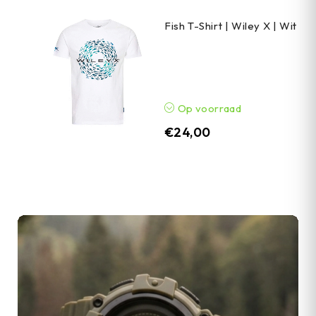
Fish T-Shirt | Wiley X | Wit
Op voorraad
€
24,00