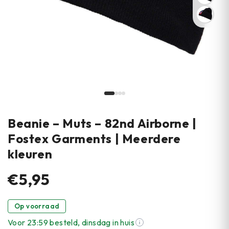
Beanie – Muts – 82nd Airborne |
Fostex Garments | Meerdere
kleuren
€5,95
Op voorraad
Voor 23:59 besteld, dinsdag in huis