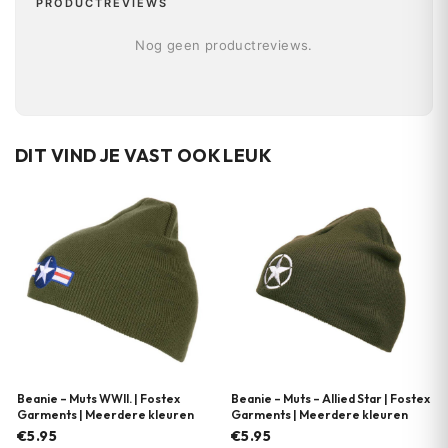
PRODUCTREVIEWS
Nog geen productreviews.
DIT VIND JE VAST OOK LEUK
Beanie – Muts WWII. | Fostex
Beanie – Muts – Allied Star | Fostex
Garments | Meerdere kleuren
Garments | Meerdere kleuren
€5.95
€5.95