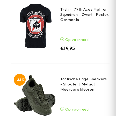
T-shirt 77th Aces Fighter
Squadron - Zwart | Fostex
Garments
Op voorraad
€
19,95
Tactische Lage Sneakers
-22%
- Shooter | M-Tac |
Meerdere kleuren
Op voorraad