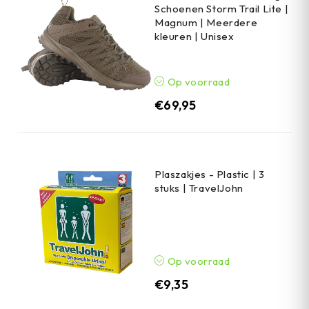
Schoenen Storm Trail Lite |
Magnum | Meerdere
kleuren | Unisex
Op voorraad
€
69,95
Plaszakjes - Plastic | 3
stuks | TravelJohn
Op voorraad
€
9,35