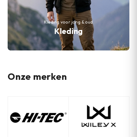
Kleding voor jong & oud
Kleding
Onze merken