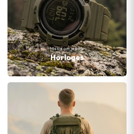
Missie om je pols
Horloges