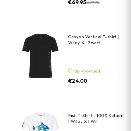
€
69,95
€
89,95
Canyon Vertical T-shirt |
Wiley X | Zwart
Op voorraad
€
24,00
Fish T-Shirt - 100% Katoen
| Wiley X | Wit