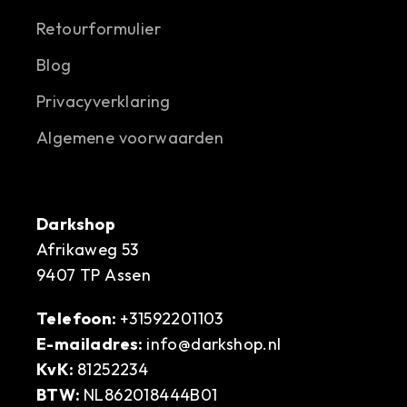
Retourformulier
Blog
Privacyverklaring
Algemene voorwaarden
Darkshop
Afrikaweg 53
9407 TP Assen
Telefoon:
+31592201103
E-mailadres:
info@darkshop.nl
KvK:
81252234
BTW:
NL862018444B01