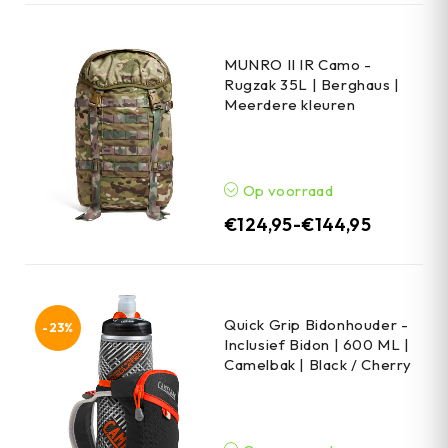
MUNRO II IR Camo -
Rugzak 35L | Berghaus |
Meerdere kleuren
Op voorraad
€
124,95
-
€
144,95
Quick Grip Bidonhouder -
-23%
Inclusief Bidon | 600 ML |
Camelbak | Black / Cherry