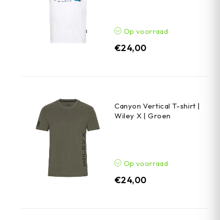
Op voorraad
€
24,00
Canyon Vertical T-shirt |
Wiley X | Groen
Op voorraad
€
24,00