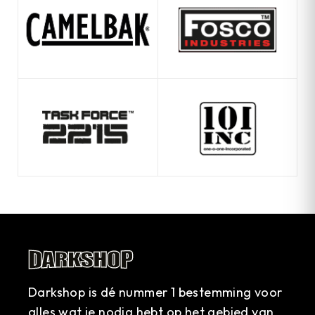
Darkshop is dé nummer 1 bestemming voor
alles wat je nodig hebt op het gebied van