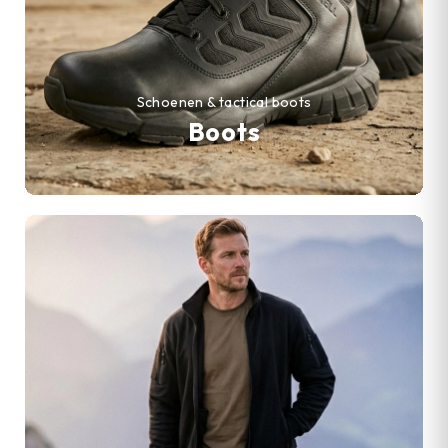
Schoenen & tactical boots
Boots