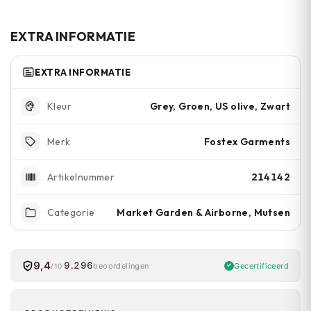
wasmiddel en leg plat te drogen.
EXTRA INFORMATIE
EXTRA INFORMATIE
Grey, Groen, US olive, Zwart
Kleur
Fostex Garments
Merk
214142
Artikelnummer
Market Garden & Airborne, Mutsen
Categorie
9,4
9.296
Gecertificeerd
beoordelingen
/10