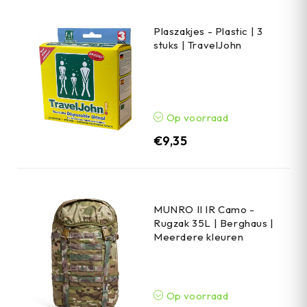
Plaszakjes - Plastic | 3
stuks | TravelJohn
Op voorraad
€
9,35
MUNRO II IR Camo -
Rugzak 35L | Berghaus |
Meerdere kleuren
Op voorraad