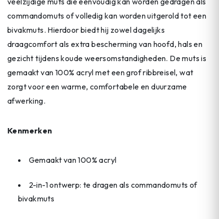
veelzijdige muts die eenvoudig kan worden gedragen als
commandomuts of volledig kan worden uitgerold tot een
bivakmuts. Hierdoor biedt hij zowel dagelijks
draagcomfort als extra bescherming van hoofd, hals en
gezicht tijdens koude weersomstandigheden. De muts is
gemaakt van 100% acryl met een grof ribbreisel, wat
zorgt voor een warme, comfortabele en duurzame
afwerking.
Kenmerken
Gemaakt van 100% acryl
2-in-1 ontwerp: te dragen als commandomuts of
bivakmuts