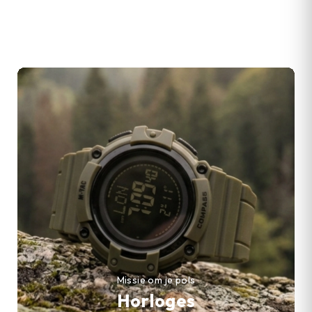
Missie om je pols
Horloges