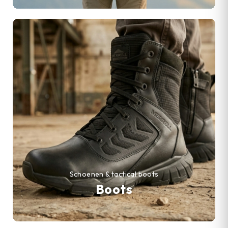
Schoenen & tactical boots
Boots