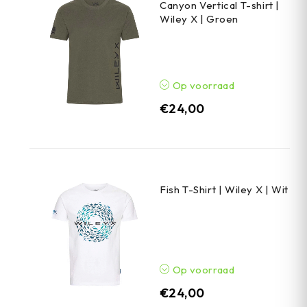
Canyon Vertical T-shirt |
Wiley X | Groen
Op voorraad
€
24,00
Fish T-Shirt | Wiley X | Wit
Op voorraad
€
24,00