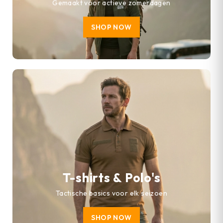
Gemaakt voor actieve zomerdagen
SHOP NOW
T-shirts & Polo's
Tactische basics voor elk seizoen
SHOP NOW