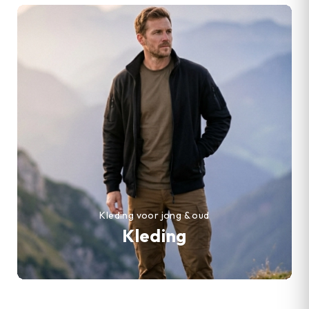
Kleding voor jong & oud
Kleding