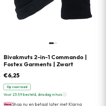
Bivakmuts 2-in-1 Commando |
Fostex Garments | Zwart
€
6,25
Op voorraad
Voor 23:59 besteld, dinsdag in huis
Shop nu en betaal later met Klarna