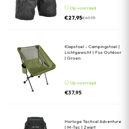
Op voorraad
€
27,95
€
49,95
Klapstoel - Campingstoel |
Lichtgewicht | Fox Outdoor
| Groen
Op voorraad
€
37,95
Horloge Tactical Adventure
| M-Tac | Zwart