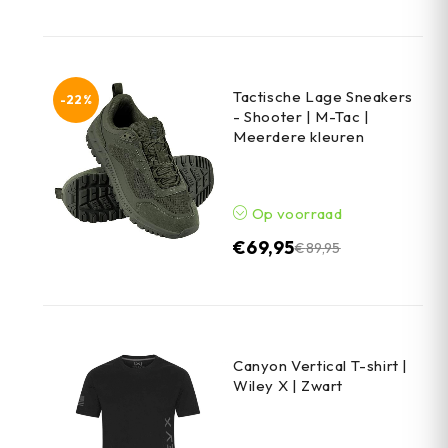
Tactische Lage Sneakers
-22%
- Shooter | M-Tac |
Meerdere kleuren
Op voorraad
€
69,95
€
89,95
Canyon Vertical T-shirt |
Wiley X | Zwart