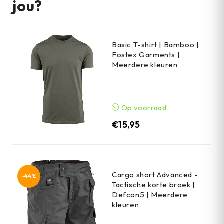
jou?
Basic T-shirt | Bamboo |
Fostex Garments |
Meerdere kleuren
Op voorraad
€
15,95
Cargo short Advanced -
-44%
Tactische korte broek |
Defcon5 | Meerdere
kleuren