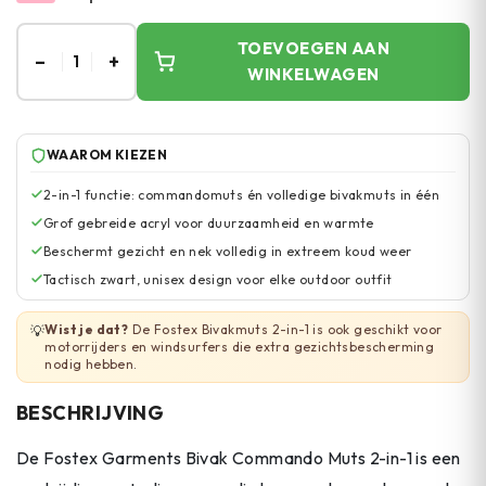
TOEVOEGEN AAN
–
+
1
WINKELWAGEN
WAAROM KIEZEN
2-in-1 functie: commandomuts én volledige bivakmuts in één
Grof gebreide acryl voor duurzaamheid en warmte
Beschermt gezicht en nek volledig in extreem koud weer
Tactisch zwart, unisex design voor elke outdoor outfit
Wist je dat?
De Fostex Bivakmuts 2-in-1 is ook geschikt voor
💡
motorrijders en windsurfers die extra gezichtsbescherming
nodig hebben.
BESCHRIJVING
De Fostex Garments Bivak Commando Muts 2-in-1 is een