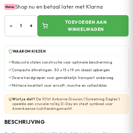
Shop nu en betaal later met Klarna
TOEVOEGEN AAN
–
+
1
WINKELWAGEN
WAAROM KIEZEN
Robuuste stalen constructie voor optimale bescherming
Compacte afmetingen: 30 x 15 x 19 cm ideaal opbergen
Zware handgrepen voor gemakkelijk transport onderweg
Militaire kwaliteit voor airsoft, munitie en collectibles
Wist je dat?
De 101st Airborne Division ('Screaming Eagles')
💡
speelde een cruciale rol bij D-Day en staat symbool voor
Amerikaanse luchtlandingsmacht.
BESCHRIJVING