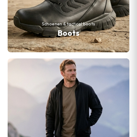
Schoenen & tactical boots
Boots