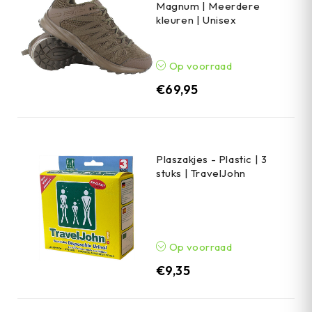
Magnum | Meerdere
kleuren | Unisex
Op voorraad
€
69,95
Plaszakjes - Plastic | 3
stuks | TravelJohn
Op voorraad
€
9,35