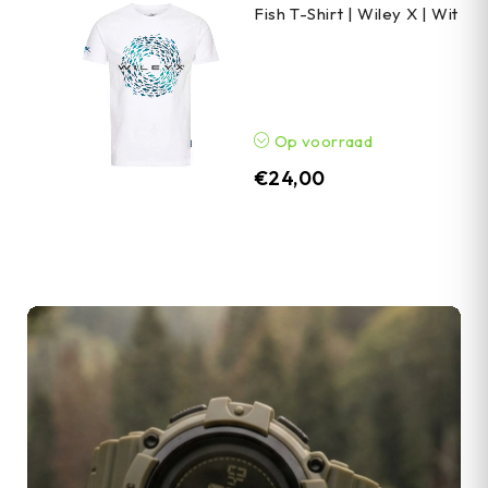
Fish T-Shirt | Wiley X | Wit
Op voorraad
€
24,00