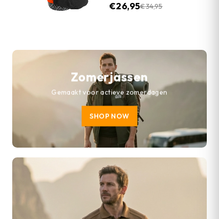
€
26,95
€
34,95
Zomerjassen
Gemaakt voor actieve zomerdagen
SHOP NOW