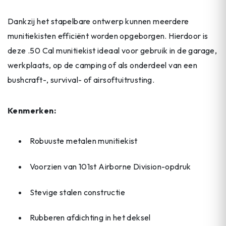
Dankzij het stapelbare ontwerp kunnen meerdere
munitiekisten efficiënt worden opgeborgen. Hierdoor is
deze .50 Cal munitiekist ideaal voor gebruik in de garage,
werkplaats, op de camping of als onderdeel van een
bushcraft-, survival- of airsoftuitrusting.
Kenmerken:
Robuuste metalen munitiekist
Voorzien van 101st Airborne Division-opdruk
Stevige stalen constructie
Rubberen afdichting in het deksel