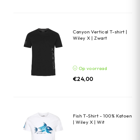
Canyon Vertical T-shirt |
Wiley X | Zwart
Op voorraad
€
24,00
Fish T-Shirt - 100% Katoen
| Wiley X | Wit