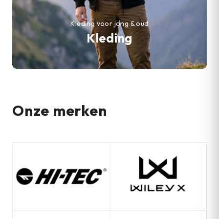
Kleding voor jong & oud
Kleding
Onze merken