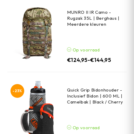
MUNRO II IR Camo -
Rugzak 35L | Berghaus |
Meerdere kleuren
Op voorraad
€
124,95
-
€
144,95
Quick Grip Bidonhouder -
-23%
Inclusief Bidon | 600 ML |
Camelbak | Black / Cherry
Op voorraad