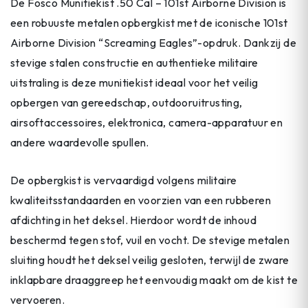
De Fosco Munitiekist .50 Cal – 101st Airborne Division is
een robuuste metalen opbergkist met de iconische 101st
Airborne Division “Screaming Eagles”-opdruk. Dankzij de
stevige stalen constructie en authentieke militaire
uitstraling is deze munitiekist ideaal voor het veilig
opbergen van gereedschap, outdooruitrusting,
airsoftaccessoires, elektronica, camera-apparatuur en
andere waardevolle spullen.
De opbergkist is vervaardigd volgens militaire
kwaliteitsstandaarden en voorzien van een rubberen
afdichting in het deksel. Hierdoor wordt de inhoud
beschermd tegen stof, vuil en vocht. De stevige metalen
sluiting houdt het deksel veilig gesloten, terwijl de zware
inklapbare draaggreep het eenvoudig maakt om de kist te
vervoeren.