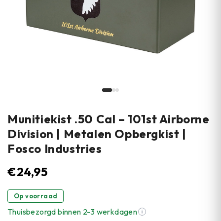
Munitiekist .50 Cal – 101st Airborne
Division | Metalen Opbergkist |
Fosco Industries
€
24,95
Op voorraad
Thuisbezorgd binnen 2-3 werkdagen