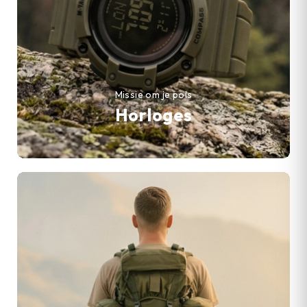
Missie om je pols
Horloges