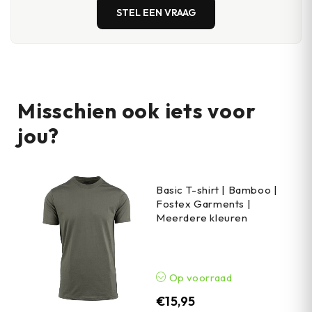
STEL EEN VRAAG
Misschien ook iets voor
jou?
Basic T-shirt | Bamboo |
Fostex Garments |
Meerdere kleuren
Op voorraad
€
15,95