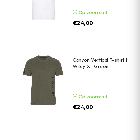
Op voorraad
€
24,00
Canyon Vertical T-shirt |
Wiley X | Groen
Op voorraad
€
24,00