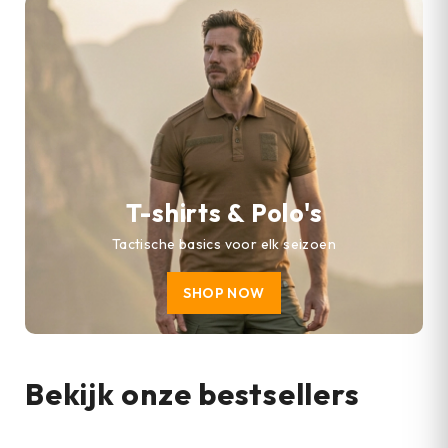
T-shirts & Polo's
Tactische basics voor elk seizoen
SHOP NOW
Bekijk onze bestsellers