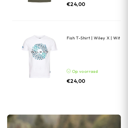
€
24,00
Fish T-Shirt | Wiley X | Wit
Op voorraad
€
24,00