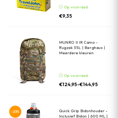
Op voorraad
€
9,35
MUNRO II IR Camo -
Rugzak 35L | Berghaus |
Meerdere kleuren
Op voorraad
€
124,95
-
€
144,95
Quick Grip Bidonhouder -
-23%
Inclusief Bidon | 600 ML |