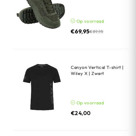
Op voorraad
€
69,95
€
89,95
Canyon Vertical T-shirt |
Wiley X | Zwart
Op voorraad
€
24,00