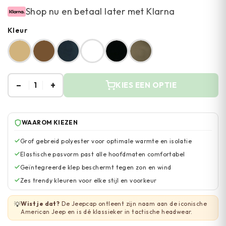
Shop nu en betaal later met Klarna
Kleur
–
+
1
KIES EEN OPTIE
WAAROM KIEZEN
Grof gebreid polyester voor optimale warmte en isolatie
Elastische pasvorm past alle hoofdmaten comfortabel
Geïntegreerde klep beschermt tegen zon en wind
Zes trendy kleuren voor elke stijl en voorkeur
Wist je dat?
De Jeepcap ontleent zijn naam aan de iconische
💡
American Jeep en is dé klassieker in tactische headwear.