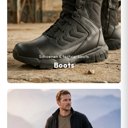
Schoenen & tactical boots
Boots