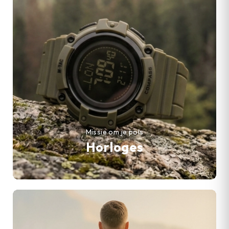
Missie om je pols
Horloges