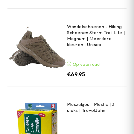
Wandelschoenen - Hiking
Schoenen Storm Trail Lite |
Magnum | Meerdere
kleuren | Unisex
Op voorraad
€
69,95
Plaszakjes - Plastic | 3
stuks | TravelJohn