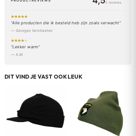
4,5
PRODUCTREVIEWS
2 reviews
“Alle producten die ik besteld heb zijn zoals verwacht”
— Georges Verstraeten
“Lekker warm”
— A.M
DIT VIND JE VAST OOK LEUK