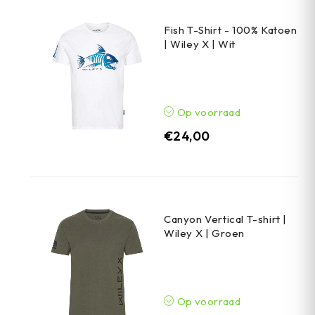
Fish T-Shirt - 100% Katoen
| Wiley X | Wit
Op voorraad
€
24,00
Canyon Vertical T-shirt |
Wiley X | Groen
Op voorraad