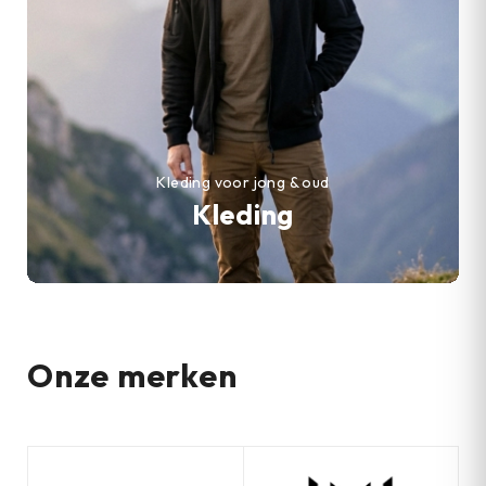
Kleding voor jong & oud
Kleding
Onze merken