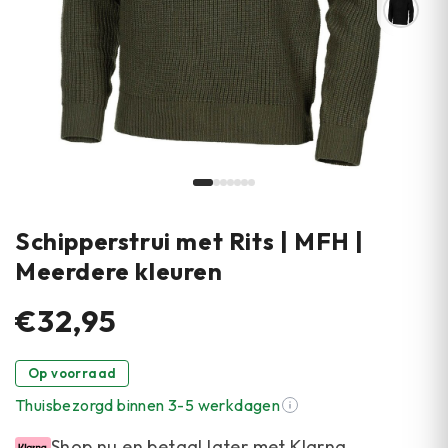
Schipperstrui met Rits | MFH |
Meerdere kleuren
€32,95
Op voorraad
Thuisbezorgd binnen 3-5 werkdagen
Shop nu en betaal later met Klarna