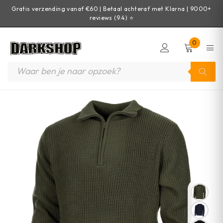
Gratis verzending vanaf €60 | Betaal achteraf met Klarna | 9000+
reviews (9.4) ⭐
0