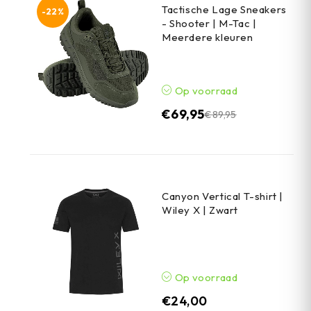
Tactische Lage Sneakers
-22%
- Shooter | M-Tac |
Meerdere kleuren
Op voorraad
€
69,95
€
89,95
Canyon Vertical T-shirt |
Wiley X | Zwart
Op voorraad
€
24,00