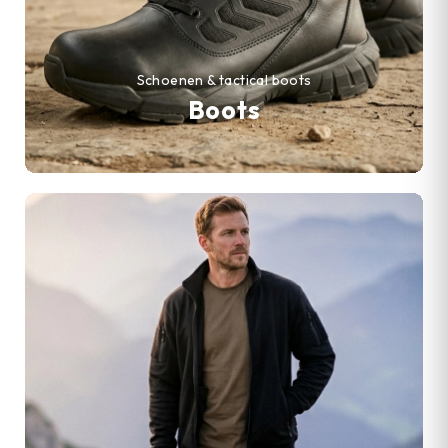
Schoenen & tactical boots
Boots