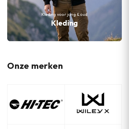
Kleding voor jong & oud
Kleding
Onze merken