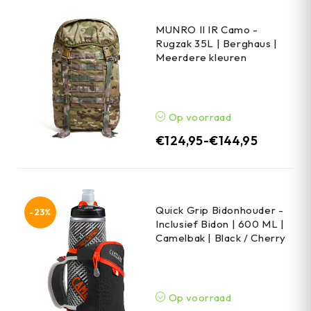
MUNRO II IR Camo -
Rugzak 35L | Berghaus |
Meerdere kleuren
Op voorraad
€
124,95
-
€
144,95
Quick Grip Bidonhouder -
-23%
Inclusief Bidon | 600 ML |
Camelbak | Black / Cherry
Op voorraad