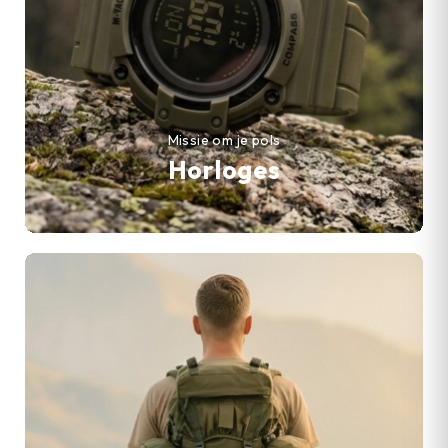
Missie om je pols
Horloges