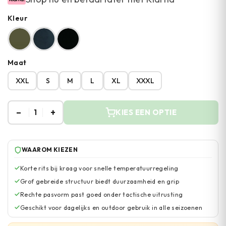
Kleur
Maat
XXL
S
M
L
XL
XXXL
–
+
1
KIES EEN OPTIE
WAAROM KIEZEN
Korte rits bij kraag voor snelle temperatuurregeling
Grof gebreide structuur biedt duurzaamheid en grip
Rechte pasvorm past goed onder tactische uitrusting
Geschikt voor dagelijks en outdoor gebruik in alle seizoenen