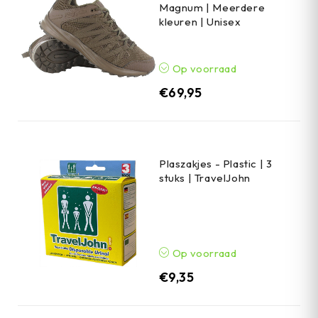
Magnum | Meerdere
kleuren | Unisex
Op voorraad
€
69,95
Plaszakjes - Plastic | 3
stuks | TravelJohn
Op voorraad
€
9,35