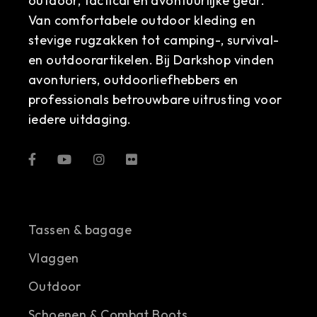
outdoor, tactical en avontuurlijke gear.
Van comfortabele outdoor kleding en
stevige rugzakken tot camping-, survival-
en outdoorartikelen. Bij Darkshop vinden
avonturiers, outdoorliefhebbers en
professionals betrouwbare uitrusting voor
iedere uitdaging.
Tassen & bagage
Vlaggen
Outdoor
Schoenen & Combat Boots