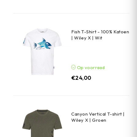
Fish T-Shirt - 100% Katoen
| Wiley X | Wit
Op voorraad
€
24,00
Canyon Vertical T-shirt |
Wiley X | Groen