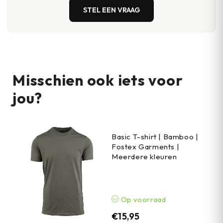
STEL EEN VRAAG
Misschien ook iets voor
jou?
Basic T-shirt | Bamboo |
Fostex Garments |
Meerdere kleuren
Op voorraad
€
15,95