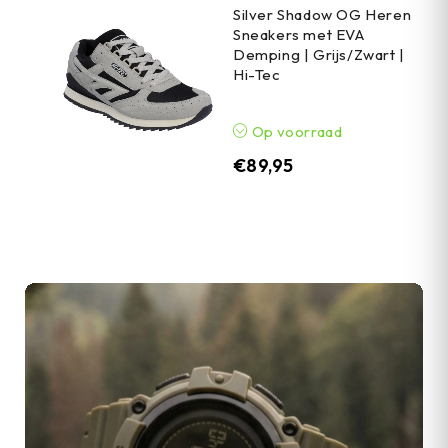
Silver Shadow OG Heren
Sneakers met EVA
Demping | Grijs/Zwart |
Hi-Tec
Op voorraad
€
89,95