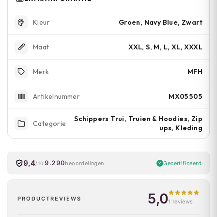
Groen, Navy Blue, Zwart
Kleur
XXL, S, M, L, XL, XXXL
Maat
MFH
Merk
MX05505
Artikelnummer
Schippers Trui, Truien & Hoodies, Zip
Categorie
ups, Kleding
9,4
9.290
Gecertificeerd
beoordelingen
/10
5,0
PRODUCTREVIEWS
1 reviews