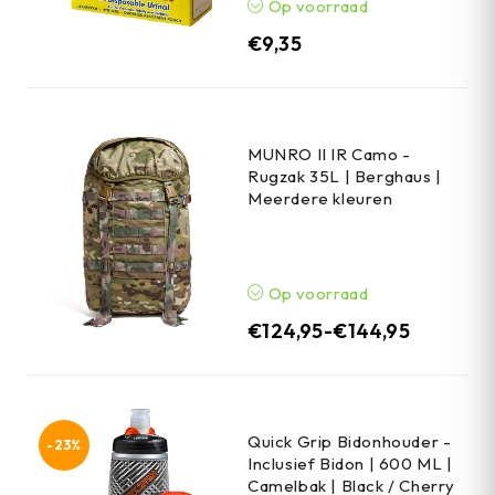
Op voorraad
€
9,35
MUNRO II IR Camo -
Rugzak 35L | Berghaus |
Meerdere kleuren
Op voorraad
€
124,95
-
€
144,95
Quick Grip Bidonhouder -
-23%
Inclusief Bidon | 600 ML |
Camelbak | Black / Cherry