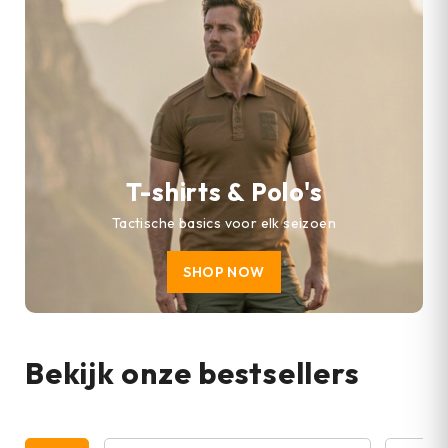
T-shirts & Polo's
Tactische basics voor elk seizoen
SHOP NOW
Bekijk onze bestsellers