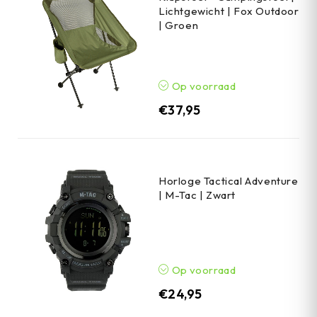
Lichtgewicht | Fox Outdoor
| Groen
Op voorraad
€
37,95
Horloge Tactical Adventure
| M-Tac | Zwart
Op voorraad
€
24,95