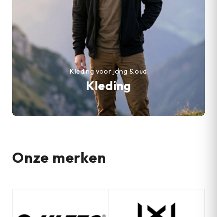
Kleding voor jong & oud
Kleding
Onze merken