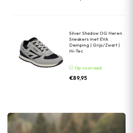
Silver Shadow OG Heren
Sneakers met EVA
Demping | Grijs/Zwart |
Hi-Tec
Op voorraad
€
89,95