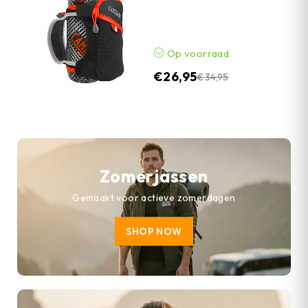
Op voorraad
€
26,95
€
34,95
Zomerjassen
Gemaakt voor actieve zomerdagen
SHOP NOW