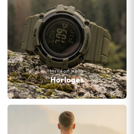
Missie om je pols
Horloges