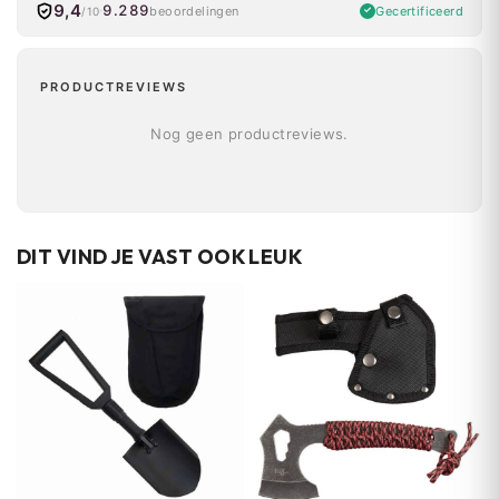
9,4
9.289
Gecertificeerd
beoordelingen
/10
PRODUCTREVIEWS
Nog geen productreviews.
DIT VIND JE VAST OOK LEUK