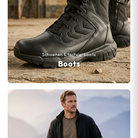
Schoenen & tactical boots
Boots