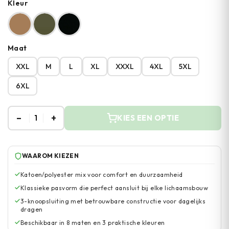
Kleur
Maat
XXL
M
L
XL
XXXL
4XL
5XL
6XL
–
+
1
KIES EEN OPTIE
WAAROM KIEZEN
Katoen/polyester mix voor comfort en duurzaamheid
Klassieke pasvorm die perfect aansluit bij elke lichaamsbouw
3-knoopsluiting met betrouwbare constructie voor dagelijks
dragen
Beschikbaar in 8 maten en 3 praktische kleuren