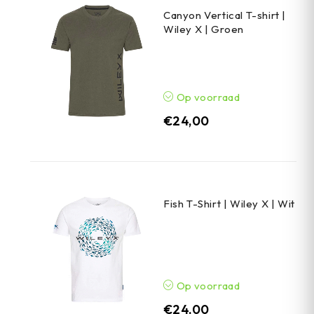
Canyon Vertical T-shirt |
Wiley X | Groen
Op voorraad
€
24,00
Fish T-Shirt | Wiley X | Wit
Op voorraad
€
24,00