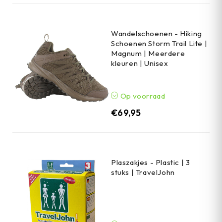
Wandelschoenen - Hiking
Schoenen Storm Trail Lite |
Magnum | Meerdere
kleuren | Unisex
Op voorraad
€
69,95
Plaszakjes - Plastic | 3
stuks | TravelJohn