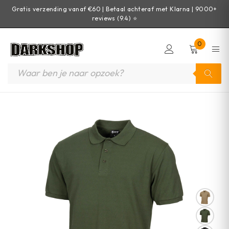
Gratis verzending vanaf €60 | Betaal achteraf met Klarna | 9000+
reviews (9.4) ⭐
0