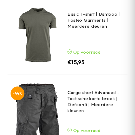
Basic T-shirt | Bamboo |
Fostex Garments |
Meerdere kleuren
Op voorraad
€
15,95
Cargo short Advanced -
-44%
Tactische korte broek |
Defcon5 | Meerdere
kleuren
Op voorraad