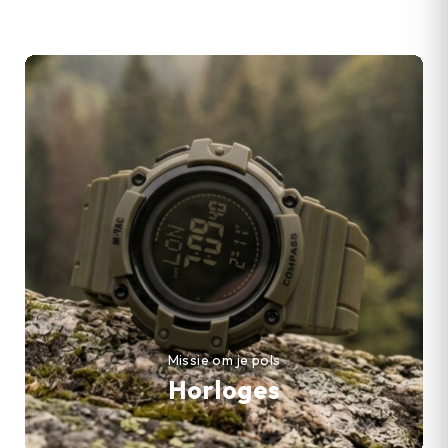
Missie om je pols
Horloges