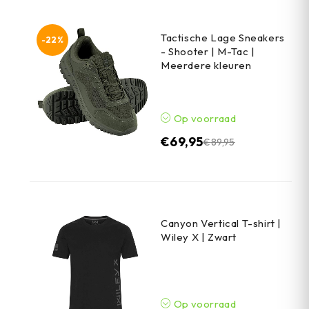
Tactische Lage Sneakers
-22%
- Shooter | M-Tac |
Meerdere kleuren
Op voorraad
€
69,95
€
89,95
Canyon Vertical T-shirt |
Wiley X | Zwart
Op voorraad