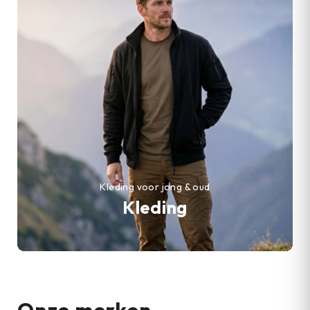
Kleding voor jong & oud
Kleding
Onze merken