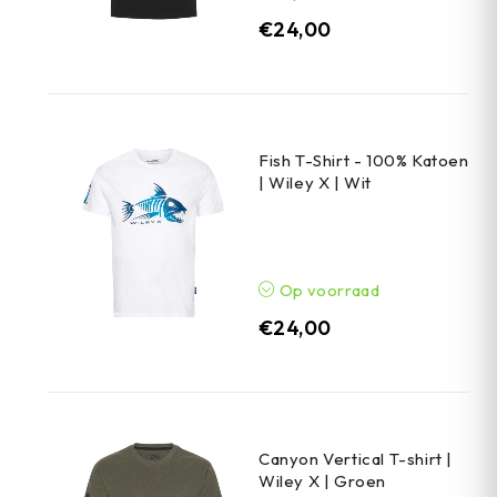
€
24,00
Fish T-Shirt - 100% Katoen
| Wiley X | Wit
Op voorraad
€
24,00
Canyon Vertical T-shirt |
Wiley X | Groen