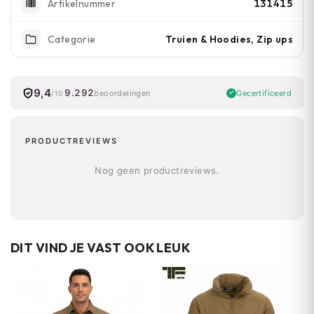
131415
Artikelnummer
Truien & Hoodies, Zip ups
Categorie
9,4
9.292
Gecertificeerd
beoordelingen
/10
PRODUCTREVIEWS
Nog geen productreviews.
DIT VIND JE VAST OOK LEUK