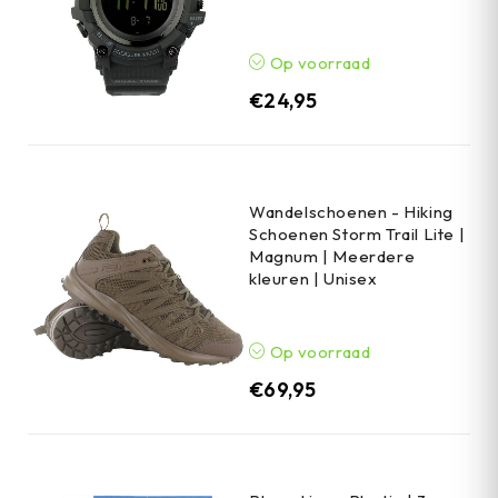
Op voorraad
€
24,95
Wandelschoenen - Hiking
Schoenen Storm Trail Lite |
Magnum | Meerdere
kleuren | Unisex
Op voorraad
€
69,95