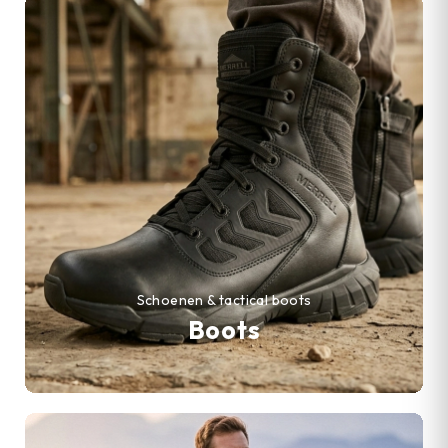
Schoenen & tactical boots
Boots