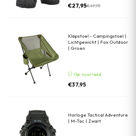
€
27,95
€
49,95
Klapstoel - Campingstoel |
Lichtgewicht | Fox Outdoor
| Groen
Op voorraad
€
37,95
Horloge Tactical Adventure
| M-Tac | Zwart