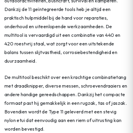
outdooractiviteiten, bushcraft, survival en kamperen.
Dankzij de 11 geïntegreerde tools heb je altijd een
praktisch hulpmiddel bij de hand voor reparaties,
onderhoud en uiteenlopende werkzaamheden. De
multitool is vervaardigd uit een combinatie van 440 en
420 roestvrij staal, wat zorgt voor een uitstekende
balans tussen slijtvastheid, corrosiebestendigheid en
duurzaamheid.
De multitool beschikt over een krachtige combinatietang
met draadknipper, diverse messen, schroevendraaiers en
andere handige gereedschappen. Dankzij het compacte
formaat past hij gemakkelijk in een rugzak, tas of jaszak.
Bovendien wordt de Type 11 geleverd met een stevig
nylon etui dat eenvoudig aan een riem of uitrusting kan
worden bevestigd.