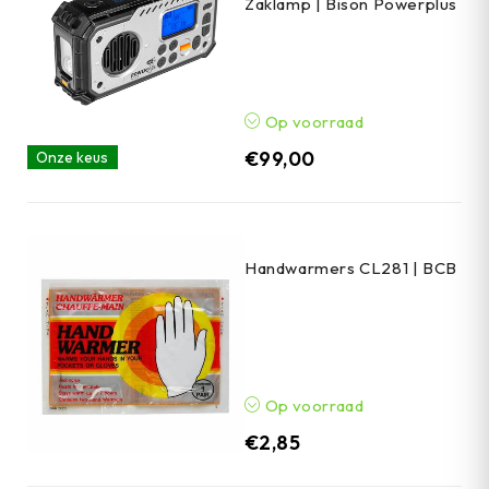
Zaklamp | Bison Powerplus
Op voorraad
€
99,00
Onze keus
Handwarmers CL281 | BCB
Op voorraad
€
2,85