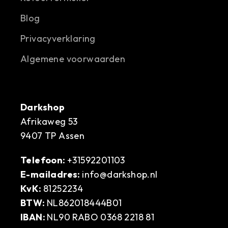
Blog
Privacyverklaring
Algemene voorwaarden
Darkshop
Afrikaweg 53
9407 TP Assen
Telefoon:
+31592201103
E-mailadres:
info@darkshop.nl
KvK:
81252234
BTW:
NL862018444B01
IBAN:
NL90 RABO 0368 2218 81