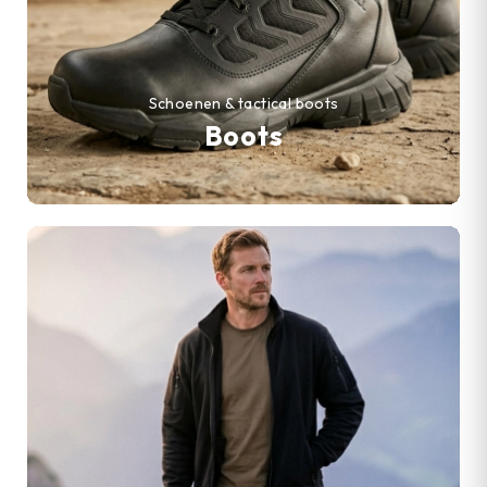
Schoenen & tactical boots
Boots