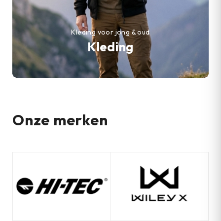
Kleding voor jong & oud
Kleding
Onze merken