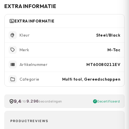
voorkeur past.
EXTRA INFORMATIE
EXTRA INFORMATIE
Steel/Black
Kleur
M-Tac
Merk
MT60080211EV
Artikelnummer
Multi tool, Gereedschappen
Categorie
9,4
9.296
Gecertificeerd
beoordelingen
/10
PRODUCTREVIEWS