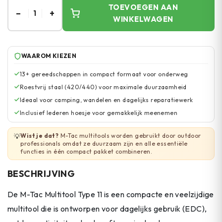
TOEVOEGEN AAN
–
+
1
WINKELWAGEN
WAAROM KIEZEN
13+ gereedschappen in compact formaat voor onderweg
Roestvrij staal (420/440) voor maximale duurzaamheid
Ideaal voor camping, wandelen en dagelijks reparatiewerk
Inclusief lederen hoesje voor gemakkelijk meenemen
Wist je dat?
M-Tac multitools worden gebruikt door outdoor
💡
professionals omdat ze duurzaam zijn en alle essentiële
functies in één compact pakket combineren.
BESCHRIJVING
De M-Tac Multitool Type 11 is een compacte en veelzijdige
multitool die is ontworpen voor dagelijks gebruik (EDC),