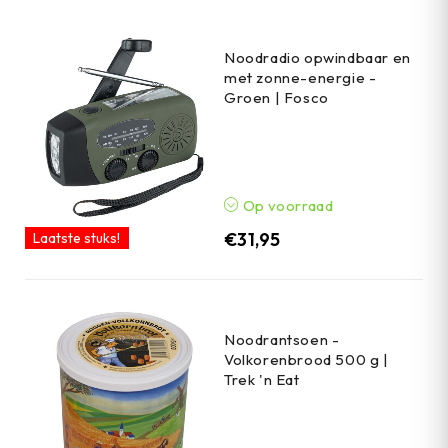
Noodradio opwindbaar en
met zonne-energie -
Groen | Fosco
Op voorraad
€
31,95
Laatste stuks!
Noodrantsoen -
Volkorenbrood 500 g |
Trek 'n Eat