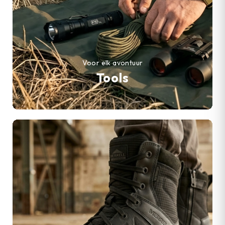
Voor elk avontuur
Tools