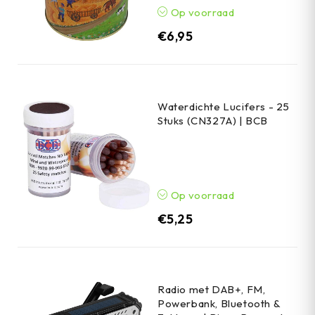
Op voorraad
€
6,95
Waterdichte Lucifers - 25
Stuks (CN327A) | BCB
Op voorraad
€
5,25
Radio met DAB+, FM,
Powerbank, Bluetooth &