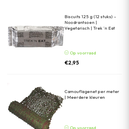
Biscuits 125 g (12 stuks) -
Noodrantsoen |
Vegetarisch | Trek 'n Eat
Op voorraad
€
2,95
Camouflagenet per meter
| Meerdere kleuren
Op voorraad