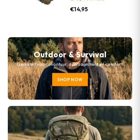
€
14,95
Outdoor & Survival
Gemaakt voor avontuur, duurzaamheid en comfort
SHOP NOW