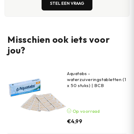
STEL EEN VRAAG
Misschien ook iets voor
jou?
Aquatabs -
waterzuiveringstabletten (1
x 50 stuks) | BCB
Op voorraad
€
4,99