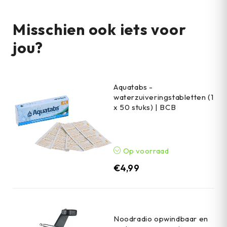
Misschien ook iets voor
jou?
Aquatabs -
waterzuiveringstabletten (1
x 50 stuks) | BCB
Op voorraad
€
4,99
Noodradio opwindbaar en