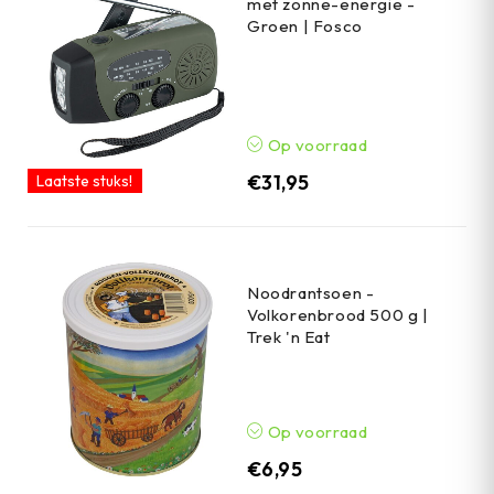
met zonne-energie -
Groen | Fosco
Op voorraad
€
31,95
Laatste stuks!
Noodrantsoen -
Volkorenbrood 500 g |
Trek 'n Eat
Op voorraad
€
6,95