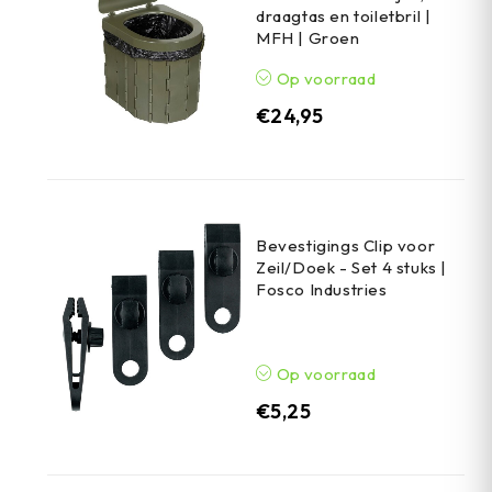
draagtas en toiletbril |
MFH | Groen
Op voorraad
€
24,95
Bevestigings Clip voor
Zeil/Doek - Set 4 stuks |
Fosco Industries
Op voorraad
€
5,25