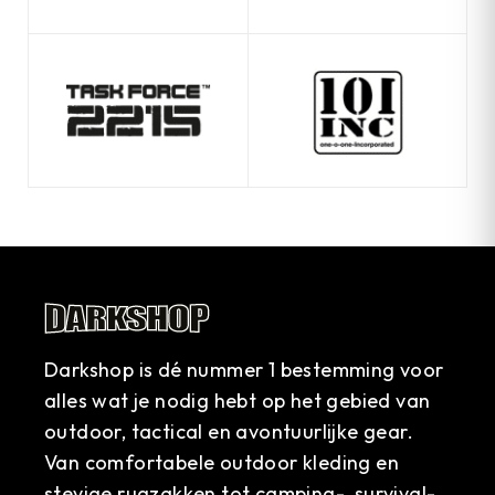
Darkshop is dé nummer 1 bestemming voor
alles wat je nodig hebt op het gebied van
outdoor, tactical en avontuurlijke gear.
Van comfortabele outdoor kleding en
stevige rugzakken tot camping-, survival-