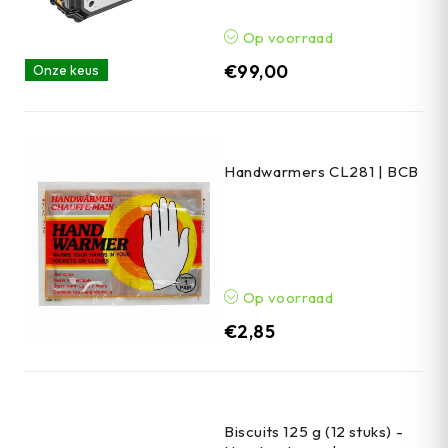
Op voorraad
€
99,00
Onze keus
Handwarmers CL281 | BCB
Op voorraad
€
2,85
Biscuits 125 g (12 stuks) -