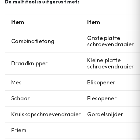
De multitool is uitgerust met:
Item
Item
Grote platte
Combinatietang
schroevendraaier
Kleine platte
Draadknipper
schroevendraaier
Mes
Blikopener
Schaar
Flesopener
Kruiskopschroevendraaier
Gordelsnijder
Priem