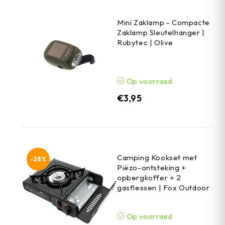
Mini Zaklamp - Compacte
Zaklamp Sleutelhanger |
Rubytec | Olive
Op voorraad
€
3,95
Camping Kookset met
-28%
Piëzo-ontsteking +
opbergkoffer + 2
gasflessen | Fox Outdoor
Op voorraad