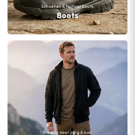
Schoenen & tactical boots
Boots
Kleding voor jong & oud