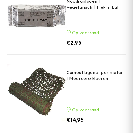
Noodrantsoen |
Vegetarisch | Trek 'n Eat
Op voorraad
€
2,95
Camouflagenet per meter
| Meerdere kleuren
Op voorraad
€
14,95