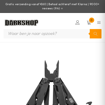
Gratis verzending vanaf €60 | Betaal achteraf met Klarna | 9000+
reviews (9.4) ⭐
0