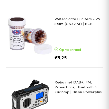
Waterdichte Lucifers - 25
Stuks (CN327A) | BCB
Op voorraad
€
5,25
Radio met DAB+, FM,
Powerbank, Bluetooth &
Zaklamp | Bison Powerplus