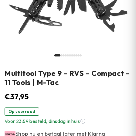
Multitool Type 9 – RVS – Compact –
11 Tools | M-Tac
€
37,95
Op voorraad
Voor 23:59 besteld, dinsdag in huis
Shop nu en betaal later met Klarna