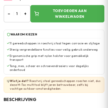
TOEVOEGEN AAN
–
+
1
WINKELWAGEN
WAAROM KIEZEN
11 gereedschappen in roestvrij staal tegen corrosie en slijtage
Stevig vergrendelbare functies voor veilig gebruik onderweg
Ergonomische grip met nylon holster voor gemakkelijk
transport
Tang, mes, schaar en schroevendraaiers voor dagelijks
onderhoud
Wist je dat?
Roestvrij staal gereedschappen roesten niet, dus
💡
deze M-Tac multitool blijft jaren betrouwbaar, zelfs bij
vochtige outdoor-omstandigheden.
BESCHRIJVING