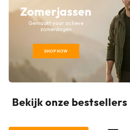
Zomerjassen
Gemaakt voor actieve
zomerdagen
SHOP NOW
Bekijk onze bestsellers