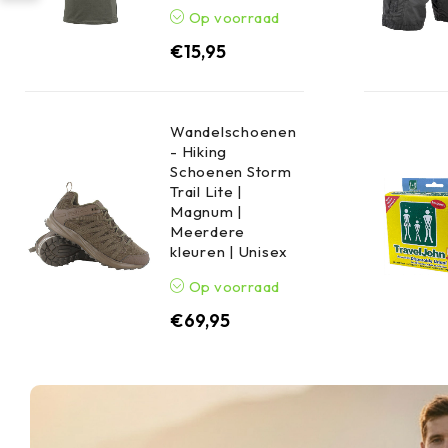
Op voorraad
€
15,95
Wandelschoenen
- Hiking
Schoenen Storm
Trail Lite |
Magnum |
Meerdere
kleuren | Unisex
Op voorraad
€
69,95