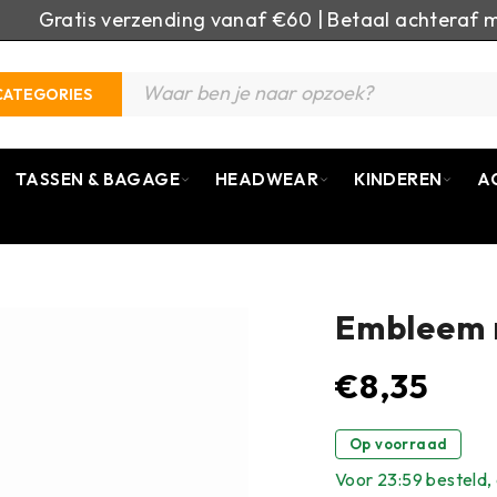
Gratis verzending vanaf €60 | Betaal achteraf m
CATEGORIES
TASSEN & BAGAGE
HEADWEAR
KINDEREN
A
Embleem m
€
8,35
Op voorraad
Voor 23:59 besteld, 