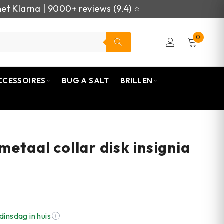
et Klarna | 9000+ reviews (9.4) ⭐
0
CCESSOIRES
BUG A SALT
BRILLEN
etaal collar disk insignia
dinsdag in huis