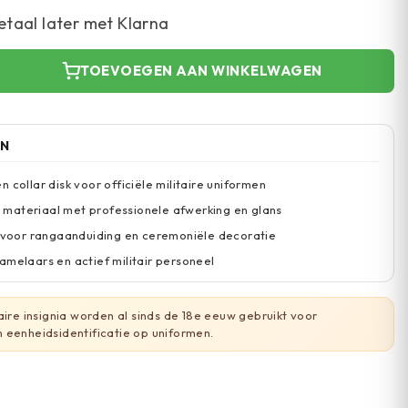
etaal later met Klarna
TOEVOEGEN AAN WINKELWAGEN
EN
 collar disk voor officiële militaire uniformen
materiaal met professionele afwerking en glans
e voor rangaanduiding en ceremoniële decoratie
amelaars en actief militair personeel
aire insignia worden al sinds de 18e eeuw gebruikt voor
 eenheidsidentificatie op uniformen.