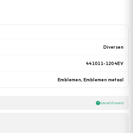
Diversen
441011-1204EV
Emblemen, Emblemen metaal
Gecertificeerd