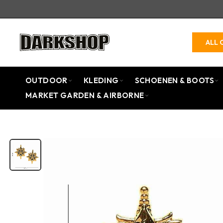
ALL 
OUTDOOR
KLEDING
SCHOENEN & BOOTS
MARKET GARDEN & AIRBORNE