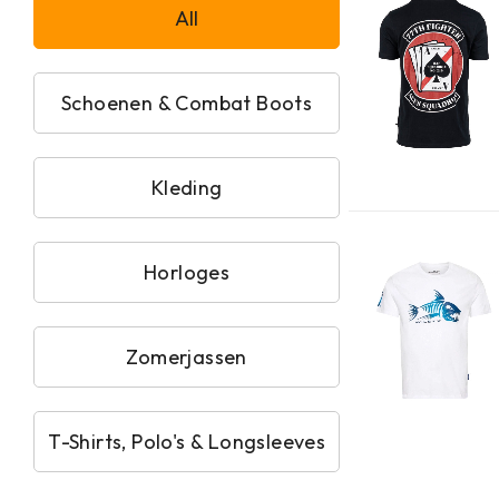
All
Schoenen & Combat Boots
Kleding
Horloges
Zomerjassen
T-Shirts, Polo's & Longsleeves