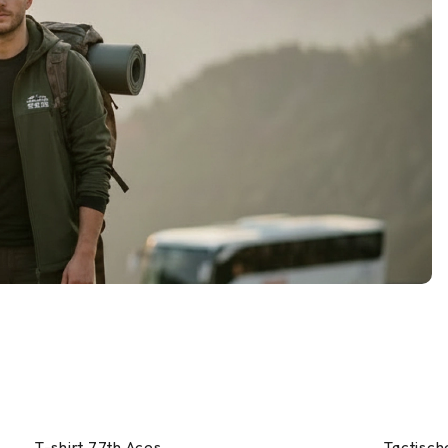
T-shirt 77th Aces
Tactisc