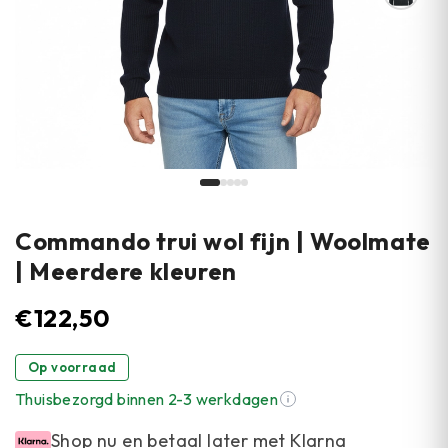
Commando trui wol fijn | Woolmate
| Meerdere kleuren
€
122,50
Op voorraad
Thuisbezorgd binnen 2-3 werkdagen
Shop nu en betaal later met Klarna