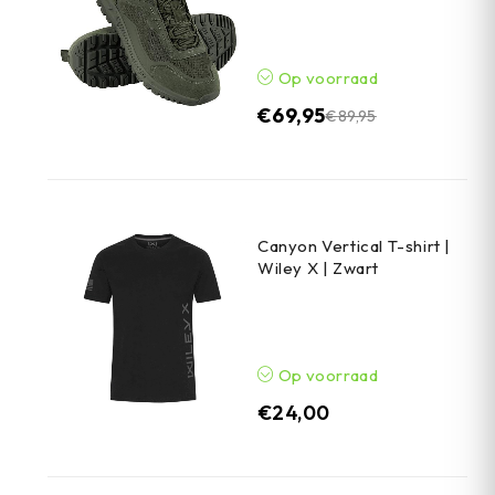
Op voorraad
€
69,95
€
89,95
Canyon Vertical T-shirt |
Wiley X | Zwart
Op voorraad
€
24,00