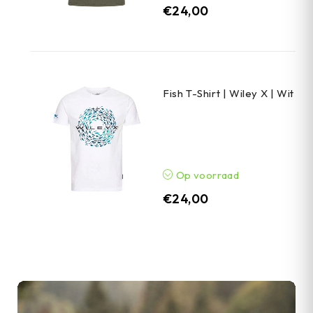
€
24,00
Fish T-Shirt | Wiley X | Wit
Op voorraad
€
24,00