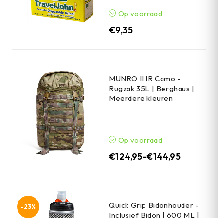
Op voorraad
€
9,35
MUNRO II IR Camo -
Rugzak 35L | Berghaus |
Meerdere kleuren
Op voorraad
€
124,95
-
€
144,95
Quick Grip Bidonhouder -
-23%
Inclusief Bidon | 600 ML |