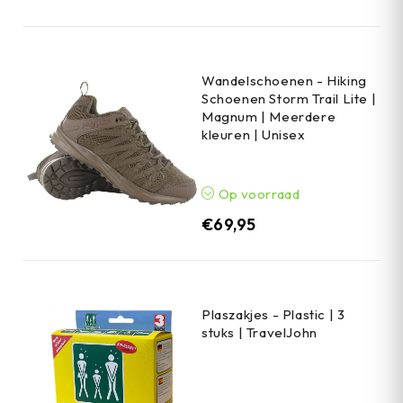
Wandelschoenen - Hiking
Schoenen Storm Trail Lite |
Magnum | Meerdere
kleuren | Unisex
Op voorraad
€
69,95
Plaszakjes - Plastic | 3
stuks | TravelJohn