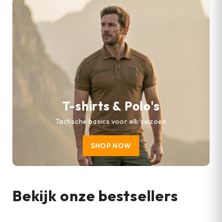
T-shirts & Polo's
Tactische basics voor elk seizoen
SHOP NOW
Bekijk onze bestsellers