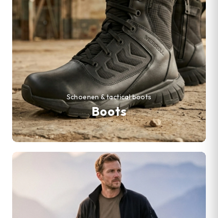
Schoenen & tactical boots
Boots