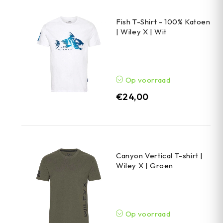
Fish T-Shirt - 100% Katoen
| Wiley X | Wit
Op voorraad
€
24,00
Canyon Vertical T-shirt |
Wiley X | Groen
Op voorraad