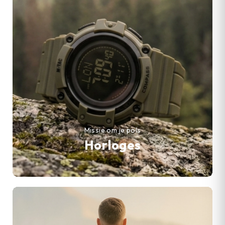
Missie om je pols
Horloges