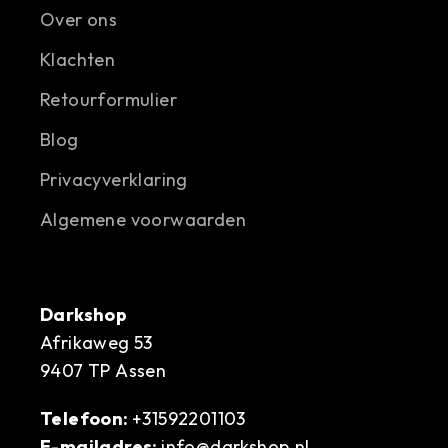
Over ons
Klachten
Retourformulier
Blog
Privacyverklaring
Algemene voorwaarden
Darkshop
Afrikaweg 53
9407 TP Assen
Telefoon:
+31592201103
E-mailadres:
info@darkshop.nl