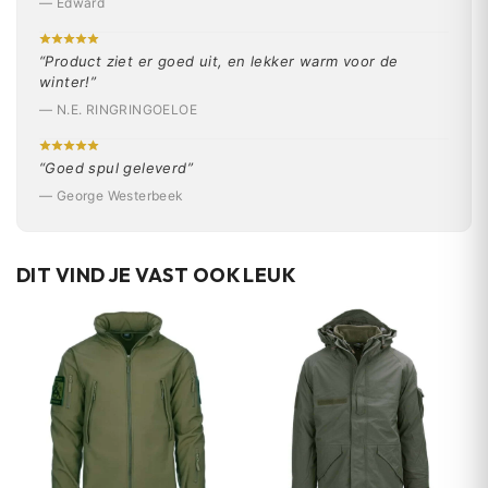
— Edward
“Product ziet er goed uit, en lekker warm voor de
winter!”
— N.E. RINGRINGOELOE
“Goed spul geleverd”
— George Westerbeek
DIT VIND JE VAST OOK LEUK