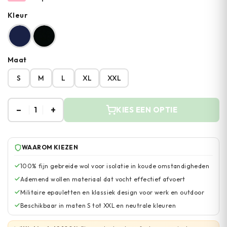
Kleur
Maat
S
M
L
XL
XXL
–
+
1
KIES EEN OPTIE
WAAROM KIEZEN
100% fijn gebreide wol voor isolatie in koude omstandigheden
Ademend wollen materiaal dat vocht effectief afvoert
Militaire epauletten en klassiek design voor werk en outdoor
Beschikbaar in maten S tot XXL en neutrale kleuren