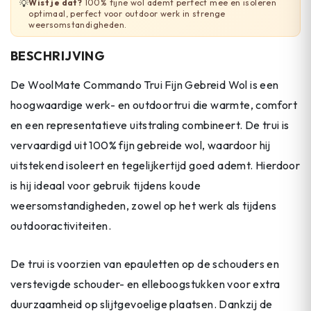
Wist je dat?
100% fijne wol ademt perfect mee en isoleren
💡
optimaal, perfect voor outdoor werk in strenge
weersomstandigheden.
BESCHRIJVING
De WoolMate Commando Trui Fijn Gebreid Wol is een
hoogwaardige werk- en outdoortrui die warmte, comfort
en een representatieve uitstraling combineert. De trui is
vervaardigd uit 100% fijn gebreide wol, waardoor hij
uitstekend isoleert en tegelijkertijd goed ademt. Hierdoor
is hij ideaal voor gebruik tijdens koude
weersomstandigheden, zowel op het werk als tijdens
outdooractiviteiten.
De trui is voorzien van epauletten op de schouders en
verstevigde schouder- en elleboogstukken voor extra
duurzaamheid op slijtgevoelige plaatsen. Dankzij de