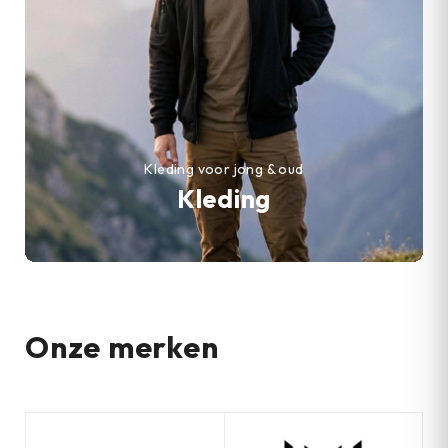
Kleding voor jong & oud
Kleding
Onze merken