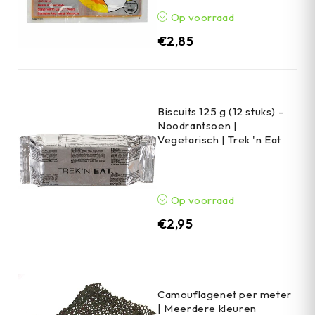
Op voorraad
€
2,85
Biscuits 125 g (12 stuks) -
Noodrantsoen |
Vegetarisch | Trek 'n Eat
Op voorraad
€
2,95
Camouflagenet per meter
| Meerdere kleuren