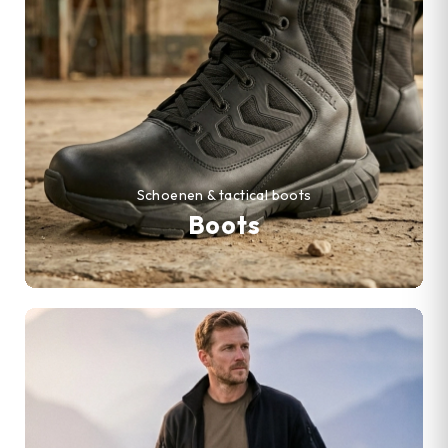
Schoenen & tactical boots
Boots