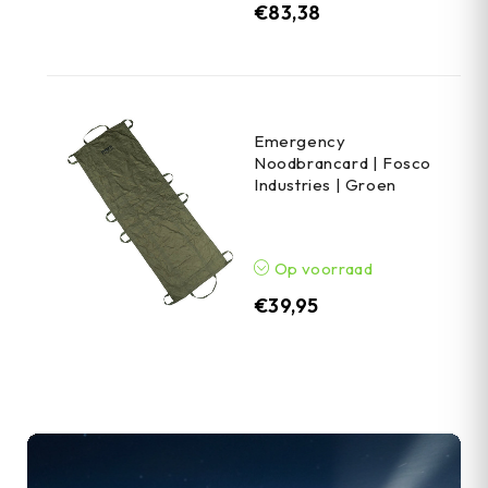
€
83,38
Emergency
Noodbrancard | Fosco
Industries | Groen
Op voorraad
€
39,95