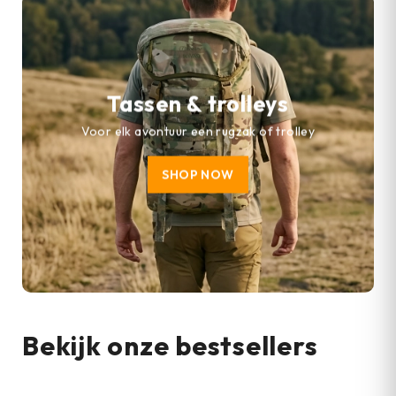
Tassen & trolleys
Voor elk avontuur een rugzak of trolley
SHOP NOW
Bekijk onze bestsellers