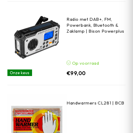
Radio met DAB+, FM,
Powerbank, Bluetooth &
Zaklamp | Bison Powerplus
Op voorraad
€
99,00
Onze keus
Handwarmers CL281 | BCB