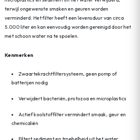
terwijl ongewenste smaken en geuren worden
verminderd. Het filter heeft een levensduur van circa
5.000 liter en kan eenvoudig worden gereinigd door het
met schoon water na te spoelen.
Kenmerken
Zwaartekrachtfiltersysteem, geen pomp of
batterijen nodig
Verwijdert bacteriën, protozoa en microplastics
Actief koolstoffilter vermindert smaak, geur en
chemicaliën
Filtert sediment en troebelheid uit het water