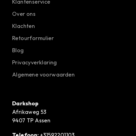
Klantenservice
Over ons
Klachten
Retourformulier
Blog
Privacyverklaring
Algemene voorwaarden
Darkshop
Afrikaweg 53
9407 TP Assen
Telefoon:
+31592201103