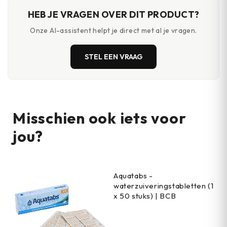
HEB JE VRAGEN OVER DIT PRODUCT?
Onze AI-assistent helpt je direct met al je vragen.
STEL EEN VRAAG
Misschien ook iets voor
jou?
Aquatabs -
waterzuiveringstabletten (1
x 50 stuks) | BCB