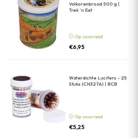
Volkorenbrood 500 g |
Trek 'n Eat
Op voorraad
€
6,95
Waterdichte Lucifers - 25
Stuks (CN327A) | BCB
Op voorraad
€
5,25