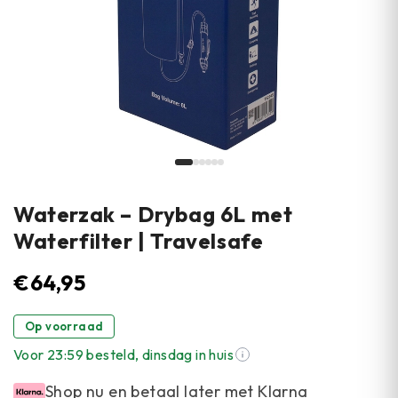
Waterzak – Drybag 6L met
Waterfilter | Travelsafe
€
64,95
Op voorraad
Voor 23:59 besteld, dinsdag in huis
Shop nu en betaal later met Klarna