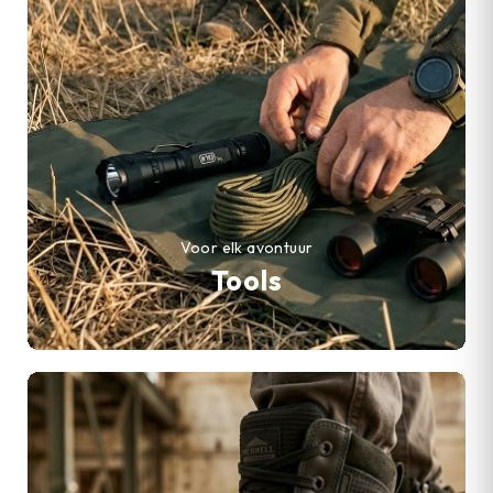
Voor elk avontuur
Tools