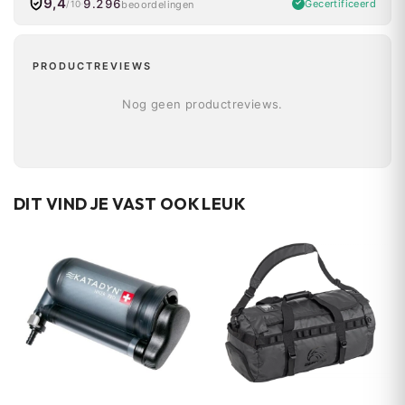
9,4
9.296
Gecertificeerd
beoordelingen
/10
PRODUCTREVIEWS
Nog geen productreviews.
DIT VIND JE VAST OOK LEUK