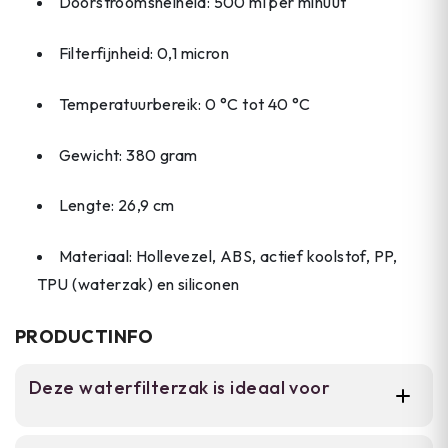
Doorstroomsnelheid: 500 ml per minuut
Filterfijnheid: 0,1 micron
Temperatuurbereik: 0 °C tot 40 °C
Gewicht: 380 gram
Lengte: 26,9 cm
Materiaal: Hollevezel, ABS, actief koolstof, PP,
TPU (waterzak) en siliconen
PRODUCTINFO
Deze waterfilterzak is ideaal voor
Voor backpackers, trekkers en overlanders die