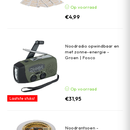
Op voorraad
€
4,99
Noodradio opwindbaar en
met zonne-energie -
Groen | Fosco
Op voorraad
€
31,95
Laatste stuks!
Noodrantsoen -