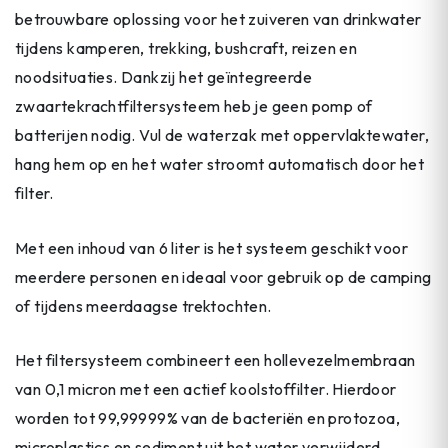
betrouwbare oplossing voor het zuiveren van drinkwater
tijdens kamperen, trekking, bushcraft, reizen en
noodsituaties. Dankzij het geïntegreerde
zwaartekrachtfiltersysteem heb je geen pomp of
batterijen nodig. Vul de waterzak met oppervlaktewater,
hang hem op en het water stroomt automatisch door het
filter.
Met een inhoud van 6 liter is het systeem geschikt voor
meerdere personen en ideaal voor gebruik op de camping
of tijdens meerdaagse trektochten.
Het filtersysteem combineert een hollevezelmembraan
van 0,1 micron met een actief koolstoffilter. Hierdoor
worden tot 99,99999% van de bacteriën en protozoa,
microplastics en sediment uit het water verwijderd,