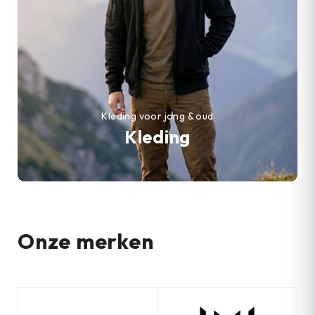
Kleding voor jong & oud
Kleding
Onze merken