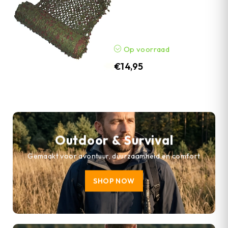
Op voorraad
€
14,95
Outdoor & Survival
Gemaakt voor avontuur, duurzaamheid en comfort
SHOP NOW