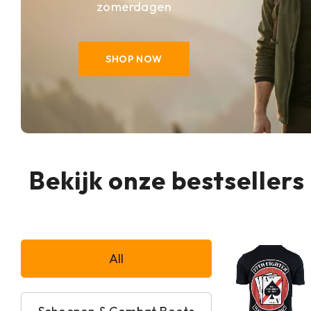
zomerdagen
SHOP NOW
Bekijk onze bestsellers
All