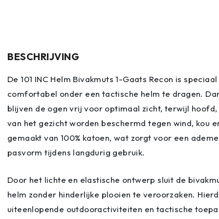
BESCHRIJVING
De 101 INC Helm Bivakmuts 1-Gaats Recon is speciaa
comfortabel onder een tactische helm te dragen. Dan
blijven de ogen vrij voor optimaal zicht, terwijl hoofd
van het gezicht worden beschermd tegen wind, kou en
gemaakt van 100% katoen, wat zorgt voor een adem
pasvorm tijdens langdurig gebruik.
Door het lichte en elastische ontwerp sluit de bivak
helm zonder hinderlijke plooien te veroorzaken. Hierdo
uiteenlopende outdooractiviteiten en tactische toep