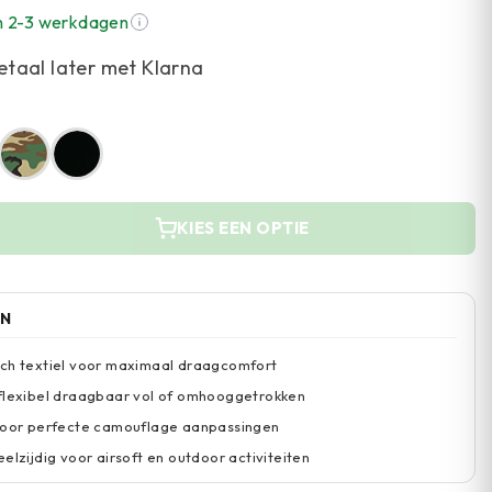
n 2-3 werkdagen
etaal later met Klarna
KIES EEN OPTIE
EN
tch textiel voor maximaal draagcomfort
 flexibel draagbaar vol of omhooggetrokken
 voor perfecte camouflage aanpassingen
elzijdig voor airsoft en outdoor activiteiten