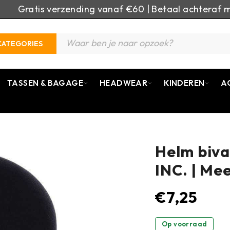
Gratis verzending vanaf €60 | Betaal achteraf m
CATEGORIES
TASSEN & BAGAGE
HEADWEAR
KINDEREN
A
Helm biva
INC. | Me
€
7,25
Op voorraad