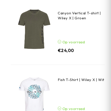
Canyon Vertical T-shirt |
Wiley X | Groen
Op voorraad
€
24,00
Fish T-Shirt | Wiley X | Wit
Op voorraad