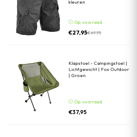
kleuren
Op voorraad
€
27,95
€
49,95
Klapstoel - Campingstoel |
Lichtgewicht | Fox Outdoor
| Groen
Op voorraad
€
37,95