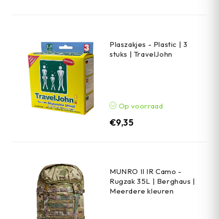
Plaszakjes - Plastic | 3
stuks | TravelJohn
Op voorraad
€
9,35
MUNRO II IR Camo -
Rugzak 35L | Berghaus |
Meerdere kleuren