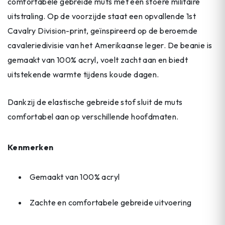
comfortabele gebreide muts met een stoere militaire
uitstraling. Op de voorzijde staat een opvallende 1st
Cavalry Division-print, geïnspireerd op de beroemde
cavaleriedivisie van het Amerikaanse leger. De beanie is
gemaakt van 100% acryl, voelt zacht aan en biedt
uitstekende warmte tijdens koude dagen.
Dankzij de elastische gebreide stof sluit de muts
comfortabel aan op verschillende hoofdmaten.
Kenmerken
Gemaakt van 100% acryl
Zachte en comfortabele gebreide uitvoering