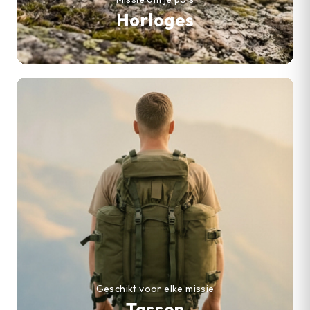
Horloges
Geschikt voor elke missie
Tassen