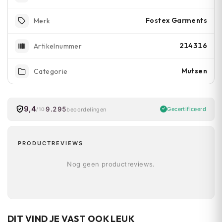
Fostex Garments
Merk
214316
Artikelnummer
Mutsen
Categorie
9,4
9.295
Gecertificeerd
beoordelingen
/10
PRODUCTREVIEWS
Nog geen productreviews.
DIT VIND JE VAST OOK LEUK