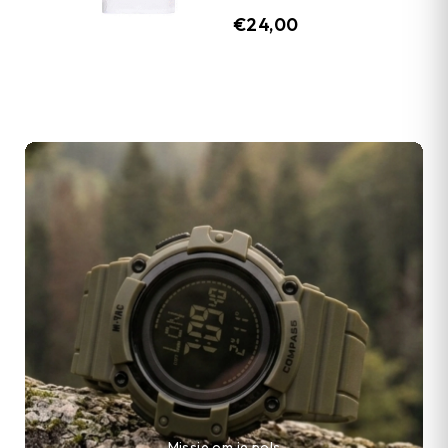
€
24,00
Missie om je pols