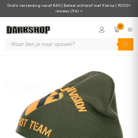
Gratis verzending vanaf €60 | Betaal achteraf met Klarna | 9000+
reviews (9.4) ⭐
0