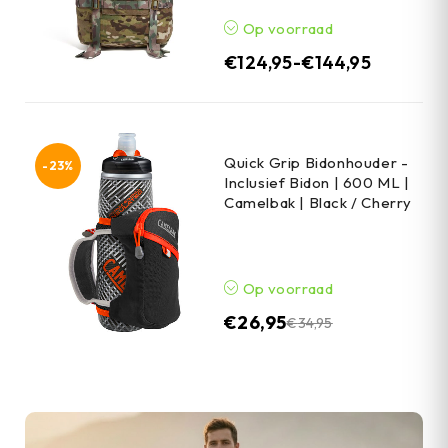
Op voorraad
€
124,95
-
€
144,95
Quick Grip Bidonhouder -
-23%
Inclusief Bidon | 600 ML |
Camelbak | Black / Cherry
Op voorraad
€
26,95
€
34,95