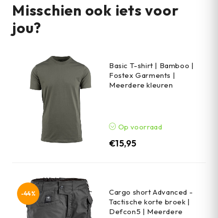
Misschien ook iets voor
jou?
Basic T-shirt | Bamboo |
Fostex Garments |
Meerdere kleuren
Op voorraad
€
15,95
Cargo short Advanced -
-44%
Tactische korte broek |
Defcon5 | Meerdere