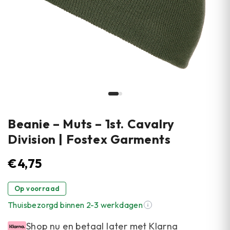
Beanie – Muts – 1st. Cavalry
Division | Fostex Garments
€
4,75
Op voorraad
Thuisbezorgd binnen 2-3 werkdagen
Shop nu en betaal later met Klarna