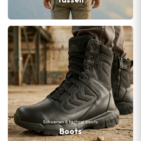
Schoenen & tactical boots
Boots