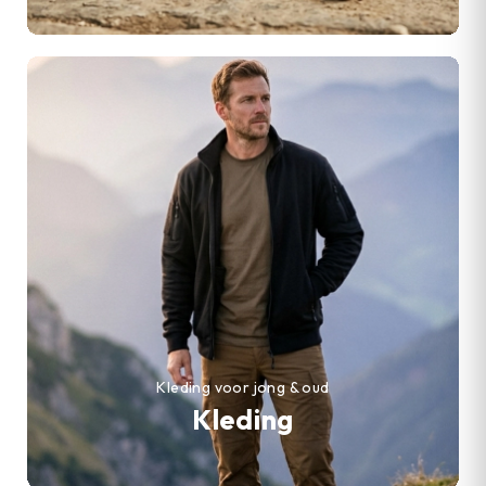
Kleding voor jong & oud
Kleding