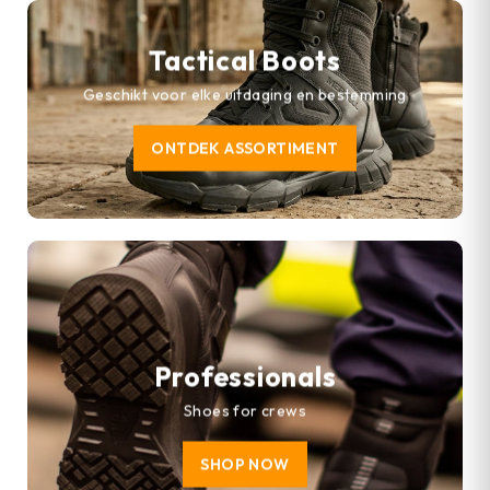
Tactical Boots
Geschikt voor elke uitdaging en bestemming
ONTDEK ASSORTIMENT
Professionals
Shoes for crews
SHOP NOW