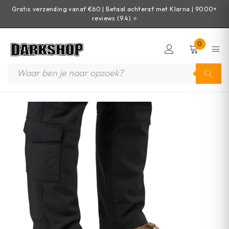
Gratis verzending vanaf €60 | Betaal achteraf met Klarna | 9000+
reviews (9.4) ⭐
0