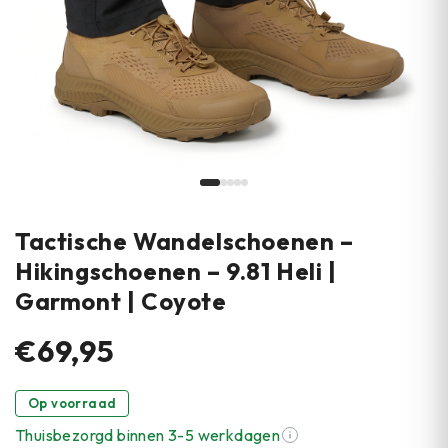
Tactische Wandelschoenen –
Hikingschoenen – 9.81 Heli |
Garmont | Coyote
€69,95
Op voorraad
Thuisbezorgd binnen 3-5 werkdagen