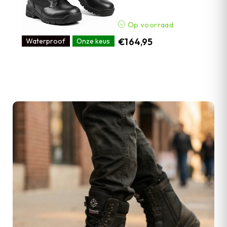
Op voorraad
€
164,95
Waterproof
Onze keus