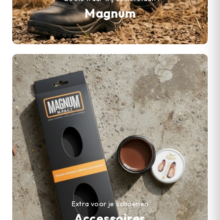
Magnum
Extra voor je schoenen
Accessoires