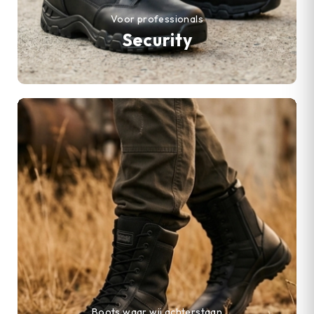
Voor professionals
Security
Boots waar wij achterstaan