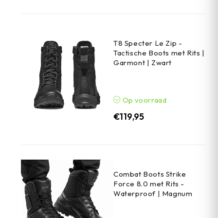
T8 Specter Le Zip -
Tactische Boots met Rits |
Garmont | Zwart
Op voorraad
€
119,95
Combat Boots Strike
Force 8.0 met Rits -
Waterproof | Magnum