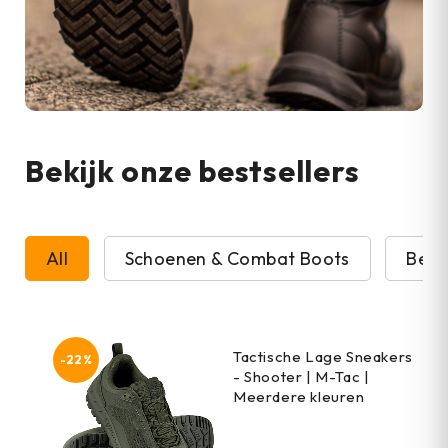
Bekijk onze bestsellers
All
Schoenen & Combat Boots
Beve
Tactische Lage Sneakers
-22%
- Shooter | M-Tac |
Meerdere kleuren