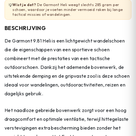
Wist je dat?
De Garmont Heli weegt slechts 285 gram per
💡
schoen, waardoor je voeten minder vermoeid raken bij lange
tactical missies of wandelingen.
BESCHRIJVING
De Garmont 9.81 Heli is een lichtgewicht wandelschoen
die de eigenschappen van een sportieve schoen
combineert met de prestaties van een tactische
outdoorschoen. Dankzij het ademende bovenwerk, de
uitstekende demping en de gripvaste zool is deze schoen
ideaal voor wandelingen, outdooractiviteiten, reizen en
dagelijks gebruik.
Het naadloze gebreide bovenwerk zorgt voor een hoog
draagcomfort en optimale ventilatie, terwijl hittegelaste
verstevigingen extra bescherming bieden zonder het