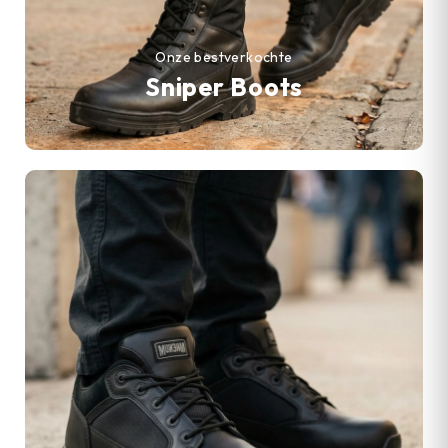
Onze bestverkochte
Sniper Boots