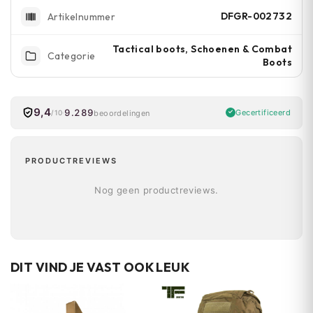
DFGR-002732
Artikelnummer
Tactical boots, Schoenen & Combat
Categorie
Boots
9,4
9.289
Gecertificeerd
beoordelingen
/10
PRODUCTREVIEWS
Nog geen productreviews.
DIT VIND JE VAST OOK LEUK