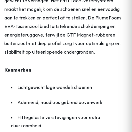
gewicht te verhogen. Het Fast Lace-vetersysteem
maakt het mogelijk om de schoenen snel en eenvoudig
aan te trekken en perfect af te stellen. De PlumeFoam
EVA-tussenzool biedt uitstekende schokdemping en
energieteruggave, terwijl de GTF Magnet-rubberen
buitenzool met diep profiel zorgt voor optimale grip en
stabiliteit op uiteenlopende ondergronden.
Kenmerken
Lichtgewicht lage wandelschoenen
Ademend, naadloos gebreid bovenwerk
Hittegelaste verstevigingen voor extra
duurzaamheid