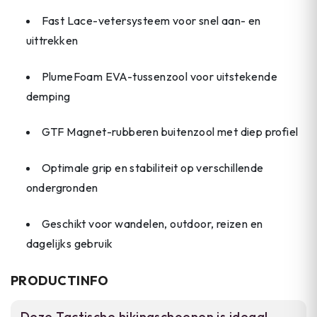
Fast Lace-vetersysteem voor snel aan- en
uittrekken
PlumeFoam EVA-tussenzool voor uitstekende
demping
GTF Magnet-rubberen buitenzool met diep profiel
Optimale grip en stabiliteit op verschillende
ondergronden
Geschikt voor wandelen, outdoor, reizen en
dagelijks gebruik
PRODUCTINFO
Deze Tactische hikingschoenen is ideaal