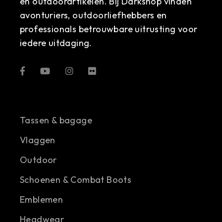
en outdoorartikelen. Bij Darkshop vinden
avonturiers, outdoorliefhebbers en
professionals betrouwbare uitrusting voor
iedere uitdaging.
Tassen & bagage
Vlaggen
Outdoor
Schoenen & Combat Boots
Emblemen
Headwear