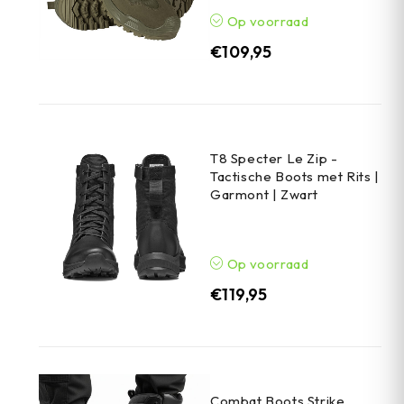
Op voorraad
€
109,95
T8 Specter Le Zip -
Tactische Boots met Rits |
Garmont | Zwart
Op voorraad
€
119,95
Combat Boots Strike