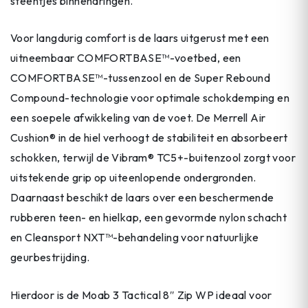
steentjes binnendringen.
Voor langdurig comfort is de laars uitgerust met een
uitneembaar COMFORTBASE™-voetbed, een
COMFORTBASE™-tussenzool en de Super Rebound
Compound-technologie voor optimale schokdemping en
een soepele afwikkeling van de voet. De Merrell Air
Cushion® in de hiel verhoogt de stabiliteit en absorbeert
schokken, terwijl de Vibram® TC5+-buitenzool zorgt voor
uitstekende grip op uiteenlopende ondergronden.
Daarnaast beschikt de laars over een beschermende
rubberen teen- en hielkap, een gevormde nylon schacht
en Cleansport NXT™-behandeling voor natuurlijke
geurbestrijding.
Hierdoor is de Moab 3 Tactical 8″ Zip WP ideaal voor