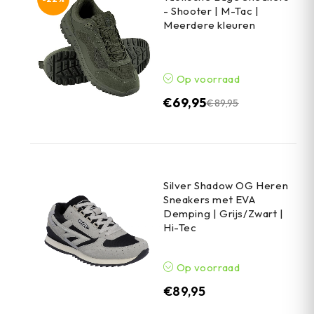
- Shooter | M-Tac |
Meerdere kleuren
Op voorraad
€
69,95
€
89,95
Silver Shadow OG Heren
Sneakers met EVA
Demping | Grijs/Zwart |
Hi-Tec
Op voorraad
€
89,95