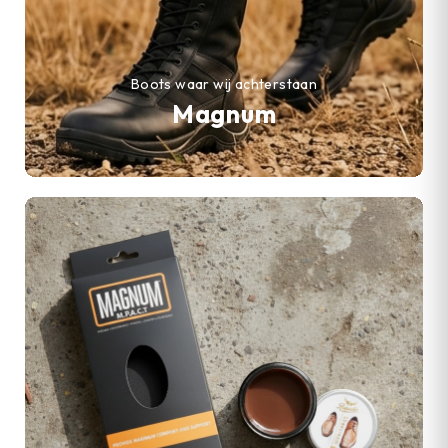
Boots waar wij achterstaan
Magnum