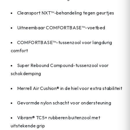
Cleansport NXT™-behandeling tegen geurtjes
Uitneembaar COMFORTBASE™-voetbed
COMFORTBASE™-tussenzool voor langdurig
comfort
Super Rebound Compound-tussenzool voor
schokdemping
Merrell Air Cushion® in de hiel voor extra stabiliteit
Gevormde nylon schacht voor ondersteuning
Vibram® TC5+ rubberen buitenzool met
uitstekende grip