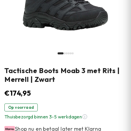
Tactische Boots Moab 3 met Rits |
Merrell | Zwart
€
174,95
Op voorraad
Thuisbezorgd binnen 3-5 werkdagen
Shop nu en betaal later met Klarna