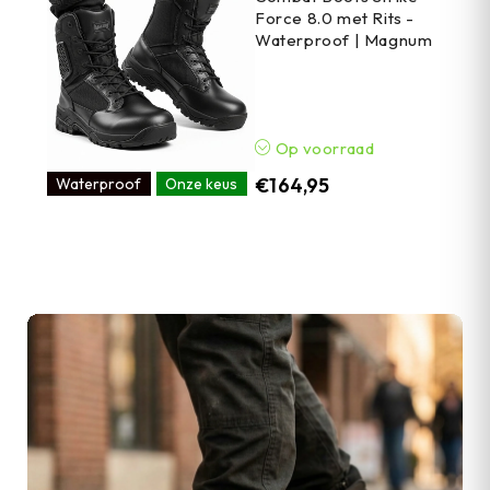
Force 8.0 met Rits -
Waterproof | Magnum
Op voorraad
€
164,95
Waterproof
Onze keus