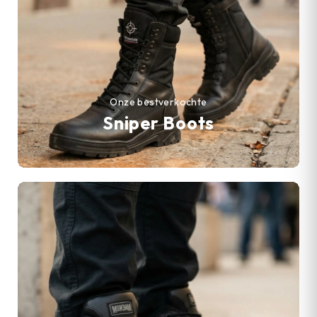
Onze bestverkochte
Sniper Boots