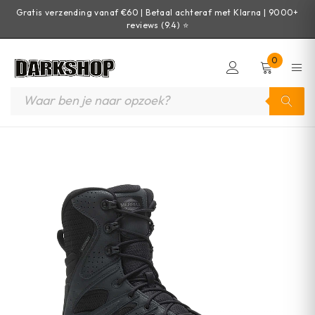
Gratis verzending vanaf €60 | Betaal achteraf met Klarna | 9000+
reviews (9.4) ⭐
0