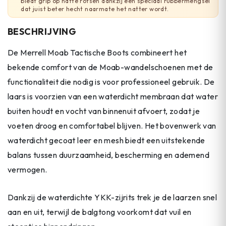
biedt grip op natte rotsen dankzij een speciaal rubbermengsel
dat juist beter hecht naarmate het natter wordt.
BESCHRIJVING
De Merrell Moab Tactische Boots combineert het
bekende comfort van de Moab-wandelschoenen met de
functionaliteit die nodig is voor professioneel gebruik. De
laars is voorzien van een waterdicht membraan dat water
buiten houdt en vocht van binnenuit afvoert, zodat je
voeten droog en comfortabel blijven. Het bovenwerk van
waterdicht gecoat leer en mesh biedt een uitstekende
balans tussen duurzaamheid, bescherming en ademend
vermogen.
Dankzij de waterdichte YKK-zijrits trek je de laarzen snel
aan en uit, terwijl de balgtong voorkomt dat vuil en