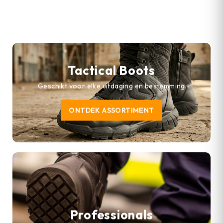
Tactical Boots
Geschikt voor elke uitdaging en bestemming
ONTDEK ASSORTIMENT
Professionals