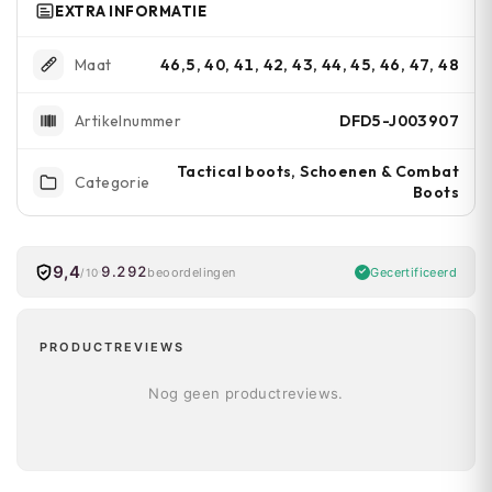
EXTRA INFORMATIE
46,5, 40, 41, 42, 43, 44, 45, 46, 47, 48
Maat
DFD5-J003907
Artikelnummer
Tactical boots, Schoenen & Combat
Categorie
Boots
9,4
9.292
Gecertificeerd
beoordelingen
/10
PRODUCTREVIEWS
Nog geen productreviews.