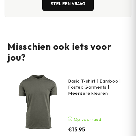
STEL EEN VRAAG
Misschien ook iets voor
jou?
Basic T-shirt | Bamboo |
Fostex Garments |
Meerdere kleuren
Op voorraad
€
15,95