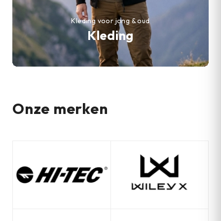
Kleding voor jong & oud
Kleding
Onze merken