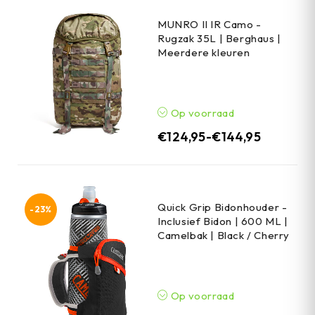
MUNRO II IR Camo -
Rugzak 35L | Berghaus |
Meerdere kleuren
Op voorraad
€
124,95
-
€
144,95
Quick Grip Bidonhouder -
-23%
Inclusief Bidon | 600 ML |
Camelbak | Black / Cherry
Op voorraad