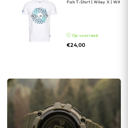
Fish T-Shirt | Wiley X | Wit
Op voorraad
€
24,00