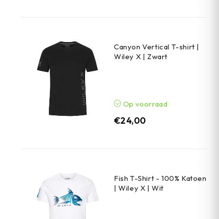
Canyon Vertical T-shirt |
Wiley X | Zwart
Op voorraad
€
24,00
Fish T-Shirt - 100% Katoen
| Wiley X | Wit