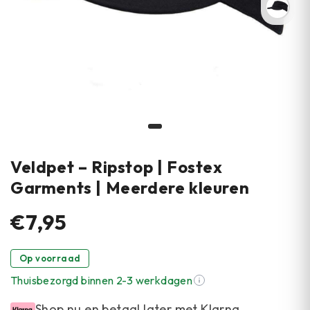
Veldpet – Ripstop | Fostex
Garments | Meerdere kleuren
€7,95
Op voorraad
Thuisbezorgd binnen 2-3 werkdagen
Shop nu en betaal later met Klarna