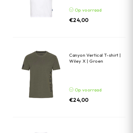
Op voorraad
€
24,00
Canyon Vertical T-shirt |
Wiley X | Groen
Op voorraad
€
24,00