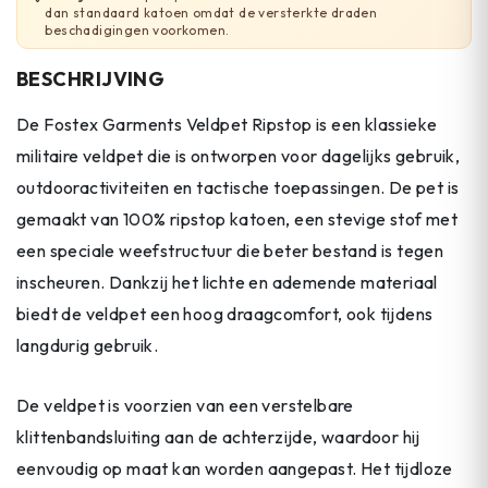
dan standaard katoen omdat de versterkte draden
beschadigingen voorkomen.
BESCHRIJVING
De Fostex Garments Veldpet Ripstop is een klassieke
militaire veldpet die is ontworpen voor dagelijks gebruik,
outdooractiviteiten en tactische toepassingen. De pet is
gemaakt van 100% ripstop katoen, een stevige stof met
een speciale weefstructuur die beter bestand is tegen
inscheuren. Dankzij het lichte en ademende materiaal
biedt de veldpet een hoog draagcomfort, ook tijdens
langdurig gebruik.
De veldpet is voorzien van een verstelbare
klittenbandsluiting aan de achterzijde, waardoor hij
eenvoudig op maat kan worden aangepast. Het tijdloze