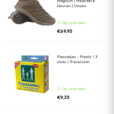
Magnum | Meerdere
kleuren | Unisex
Op voorraad
€
69,95
Plaszakjes - Plastic | 3
stuks | TravelJohn
Op voorraad
€
9,35