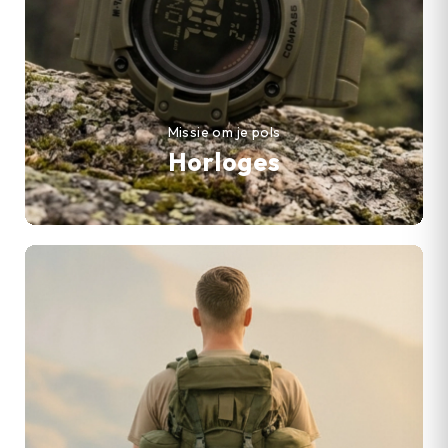
Missie om je pols
Horloges