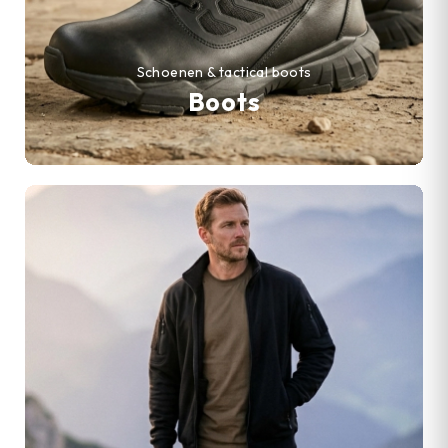
Schoenen & tactical boots
Boots